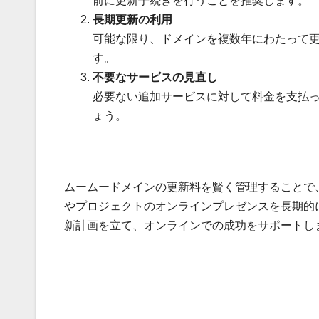
前に更新手続きを行うことを推奨します。
長期更新の利用
可能な限り、ドメインを複数年にわたって
す。
不要なサービスの見直し
必要ない追加サービスに対して料金を支払
ょう。
ムームードメインの更新料を賢く管理することで
やプロジェクトのオンラインプレゼンスを長期的
新計画を立て、オンラインでの成功をサポートし