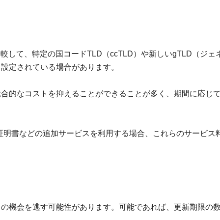
して、特定の国コードTLD（ccTLD）や新しいgTLD（ジェ
く設定されている場合があります。
総合的なコストを抑えることができることが多く、期間に応じ
SL証明書などの追加サービスを利用する場合、これらのサービス
引の機会を逃す可能性があります。可能であれば、更新期限の