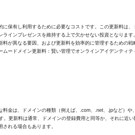
的に保有し利用するために必要なコストです。この更新料は、
ンラインプレゼンスを維持する上で欠かせない投資となります
新料が異なる要因、および更新料を効率的に管理するための戦
ームードメイン更新料：賢い管理でオンラインアイデンティテ
金は、ドメインの種類（例えば、.com、.net、.jpなど）や
ます。更新料は通常、ドメインの登録費用と同等か、それに近い
用される場合もあります。