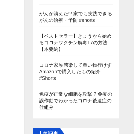
がんが消えた!? 家でも実践できる
がんの治療・予防 #shorts
【ベストセラー】きょうから始め
るコロナワクチン解毒17の方法
【本要約】
コロナ家族感染して買い物行けず
Amazonで購入したもの紹介
#Shorts
免疫が正常な細胞を攻撃!? 免疫の
誤作動でわかったコロナ後遺症の
仕組み