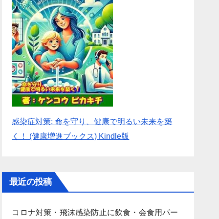
感染症対策: 命を守り、健康で明るい未来を築
く！ (健康増進ブックス) Kindle版
最近の投稿
コロナ対策・飛沫感染防止に飲食・会食用パー