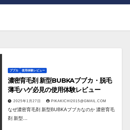
ブブカ
使用体験レビュー
濃密育毛剤 新型BUBKAブブカ・脱毛
薄毛ハゲ必見の使用体験レビュー
2025年1月27日
PIKAKICHI2015@GMAIL.COM
なぜ濃密育毛剤 新型BUBKAブブカなのか 濃密育毛
剤 新型…