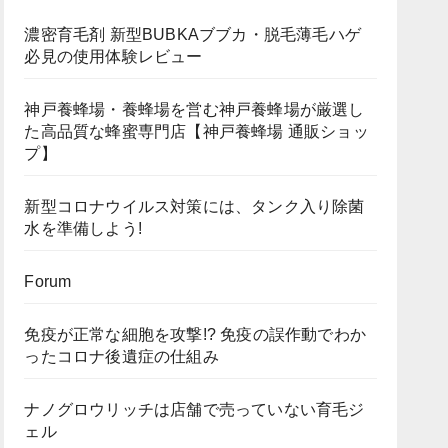
濃密育毛剤 新型BUBKAブブカ・脱毛薄毛ハゲ
必見の使用体験レビュー
神戸養蜂場・養蜂場を営む神戸養蜂場が厳選し
た高品質な蜂蜜専門店【神戸養蜂場 通販ショッ
プ】
新型コロナウイルス対策には、タンク入り除菌
水を準備しよう!
Forum
免疫が正常な細胞を攻撃!? 免疫の誤作動でわか
ったコロナ後遺症の仕組み
ナノグロウリッチは店舗で売っていない育毛ジ
ェル