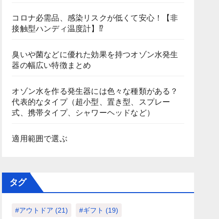
コロナ必需品、感染リスクが低くて安心！【非
接触型ハンディ温度計】⁉
臭いや菌などに優れた効果を持つオゾン水発生
器の幅広い特徴まとめ
オゾン水を作る発生器には色々な種類がある？
代表的なタイプ（超小型、置き型、スプレー
式、携帯タイプ、シャワーヘッドなど）
適用範囲で選ぶ
タグ
#アウトドア
(21)
#ギフト
(19)