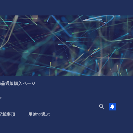
商品通販購入ページ
プ
記載事項
用途で選ぶ