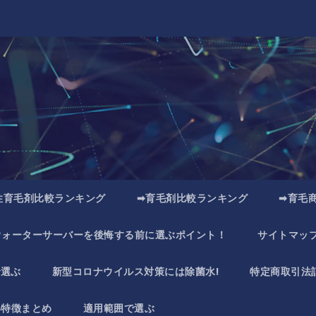
性育毛剤比較ランキング
➡育毛剤比較ランキング
➡育毛
ウォーターサーバーを後悔する前に選ぶポイント！
サイトマッ
で選ぶ
新型コロナウイルス対策には除菌水!
特定商取引法
い特徴まとめ
適用範囲で選ぶ