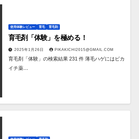
使用体験レビュー
育毛
育毛剤
育毛剤「体験」を極める！
2025年1月26日
PIKAKICHI2015@GMAIL.COM
育毛剤「体験」の検索結果 231 件 薄毛ハゲにはピカ
イチ薬…