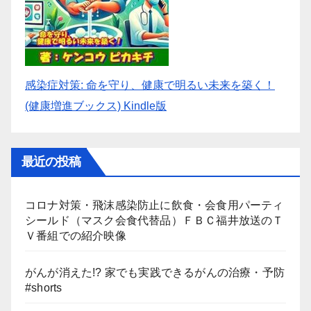
感染症対策: 命を守り、健康で明るい未来を築く！
(健康増進ブックス) Kindle版
最近の投稿
コロナ対策・飛沫感染防止に飲食・会食用パーティ
シールド（マスク会食代替品）ＦＢＣ福井放送のＴ
Ｖ番組での紹介映像
がんが消えた!? 家でも実践できるがんの治療・予防
#shorts