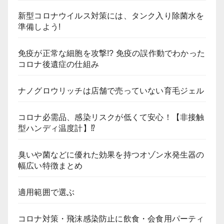
新型コロナウイルス対策には、タンク入り除菌水を
準備しよう!
免疫が正常な細胞を攻撃!? 免疫の誤作動でわかった
コロナ後遺症の仕組み
ナノグロウリッチは店舗で売っていない育毛ジェル
コロナ必需品、感染リスクが低くて安心！【非接触
型ハンディ温度計】⁉
臭いや菌などに優れた効果を持つオゾン水発生器の
幅広い特徴まとめ
適用範囲で選ぶ
コロナ対策・飛沫感染防止に飲食・会食用パーティ