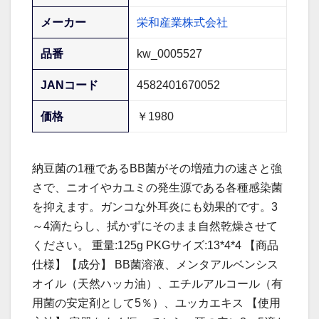
メーカー
栄和産業株式会社
品番
kw_0005527
JANコード
4582401670052
価格
￥1980
納豆菌の1種であるBB菌がその増殖力の速さと強
さで、ニオイやカユミの発生源である各種感染菌
を抑えます。ガンコな外耳炎にも効果的です。3
～4滴たらし、拭かずにそのまま自然乾燥させて
ください。 重量:125g PKGサイズ:13*4*4 【商品
仕様】【成分】 BB菌溶液、メンタアルベンシス
オイル（天然ハッカ油）、エチルアルコール（有
用菌の安定剤として5％）、ユッカエキス 【使用