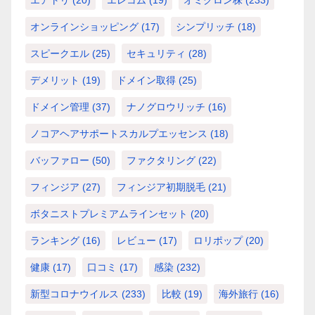
エアトリ
(20)
エレコム
(19)
オミクロン株
(233)
オンラインショッピング
(17)
シンプリッチ
(18)
スピークエル
(25)
セキュリティ
(28)
デメリット
(19)
ドメイン取得
(25)
ドメイン管理
(37)
ナノグロウリッチ
(16)
ノコアヘアサポートスカルプエッセンス
(18)
バッファロー
(50)
ファクタリング
(22)
フィンジア
(27)
フィンジア初期脱毛
(21)
ボタニストプレミアムラインセット
(20)
ランキング
(16)
レビュー
(17)
ロリポップ
(20)
健康
(17)
口コミ
(17)
感染
(232)
新型コロナウイルス
(233)
比較
(19)
海外旅行
(16)