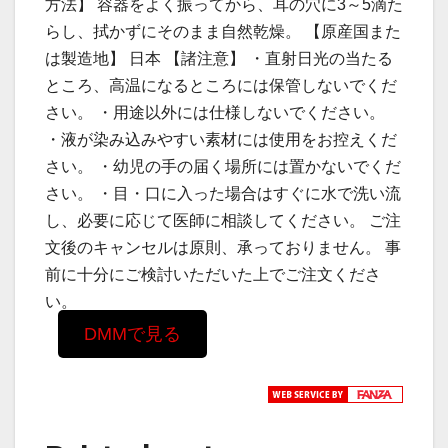
方法】 容器をよく振ってから、耳の穴に3～5滴た
らし、拭かずにそのまま自然乾燥。 【原産国また
は製造地】 日本 【諸注意】 ・直射日光の当たる
ところ、高温になるところには保管しないでくだ
さい。 ・用途以外には仕様しないでください。
・液が染み込みやすい素材には使用をお控えくだ
さい。 ・幼児の手の届く場所には置かないでくだ
さい。 ・目・口に入った場合はすぐに水で洗い流
し、必要に応じて医師に相談してください。 ご注
文後のキャンセルは原則、承っておりません。 事
前に十分にご検討いただいた上でご注文くださ
い。
DMMで見る