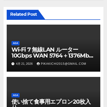
ン
Related Post
AGA
Wi-Fi 7 無線LAN ルーター
10Gbps WAN 5764＋1376Mbps
メッシュ対応 IPv6（IPoE） AIセ
4月 21, 2026
PIKAKICHI2015@GMAIL.COM
キュリティ搭載（F-Secure
SENSE） ブラック WRC-
BE72XSD-BA
AGA
使い捨て食事用エプロン20枚入