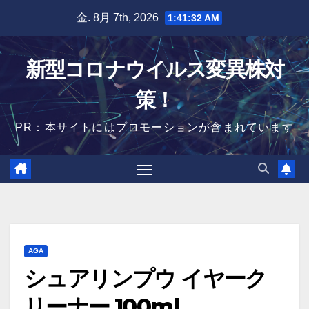
Skip
金. 8月 7th, 2026
1:41:33 AM
to
content
新型コロナウイルス変異株対
策！
PR：本サイトにはプロモーションが含まれています
AGA
シュアリンプウ イヤーク
リーナー 100ml