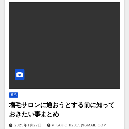
植毛
増毛サロンに通おうとする前に知って
おきたい事まとめ
2025年1月27日
PIKAKICHI2015@GMAIL.COM