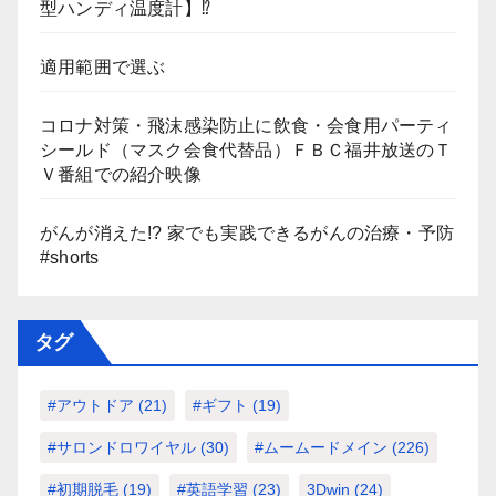
型ハンディ温度計】⁉
適用範囲で選ぶ
コロナ対策・飛沫感染防止に飲食・会食用パーティ
シールド（マスク会食代替品）ＦＢＣ福井放送のＴ
Ｖ番組での紹介映像
がんが消えた!? 家でも実践できるがんの治療・予防
#shorts
タグ
#アウトドア
(21)
#ギフト
(19)
#サロンドロワイヤル
(30)
#ムームードメイン
(226)
#初期脱毛
(19)
#英語学習
(23)
3Dwin
(24)