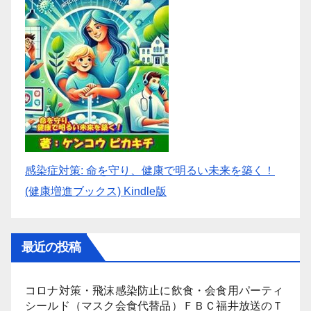
感染症対策: 命を守り、健康で明るい未来を築く！
(健康増進ブックス) Kindle版
最近の投稿
コロナ対策・飛沫感染防止に飲食・会食用パーティ
シールド（マスク会食代替品）ＦＢＣ福井放送のＴ