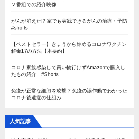
Ｖ番組での紹介映像
がんが消えた!? 家でも実践できるがんの治療・予防
#shorts
【ベストセラー】きょうから始めるコロナワクチン
解毒17の方法【本要約】
コロナ家族感染して買い物行けずAmazonで購入し
たもの紹介 #Shorts
免疫が正常な細胞を攻撃!? 免疫の誤作動でわかった
コロナ後遺症の仕組み
人気記事