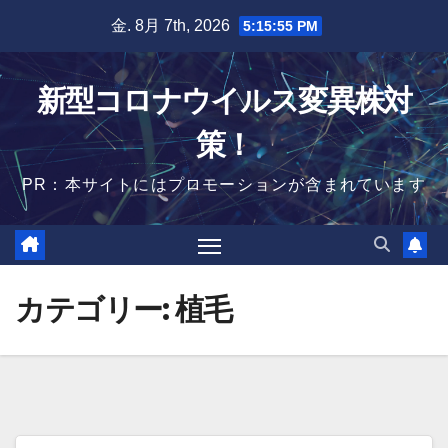
Skip
金. 8月 7th, 2026
5:15:56 PM
to
content
新型コロナウイルス変異株対
策！
PR：本サイトにはプロモーションが含まれています
カテゴリー:
植毛