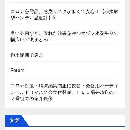
コロナ必需品、感染リスクが低くて安心！【非接触
型ハンディ温度計】⁉
臭いや菌などに優れた効果を持つオゾン水発生器の
幅広い特徴まとめ
適用範囲で選ぶ
Forum
コロナ対策・飛沫感染防止に飲食・会食用パーティ
シールド（マスク会食代替品）ＦＢＣ福井放送のＴ
Ｖ番組での紹介映像
タグ