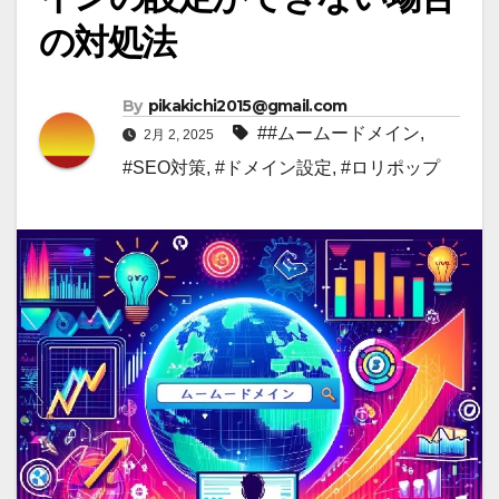
の対処法
By
pikakichi2015@gmail.com
##ムームードメイン
,
2月 2, 2025
#SEO対策
,
#ドメイン設定
,
#ロリポップ