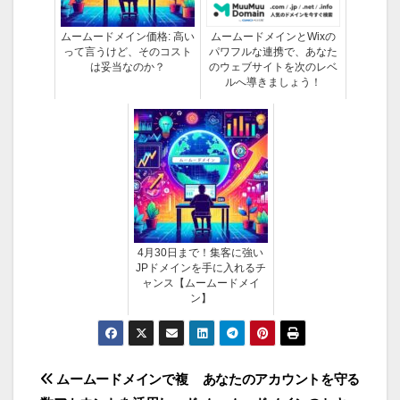
ムームードメイン価格: 高い
ムームードメインとWixの
って言うけど、そのコスト
パワフルな連携で、あなた
は妥当なのか？
のウェブサイトを次のレベ
ルへ導きましょう！
4月30日まで！集客に強い
JPドメインを手に入れるチ
ャンス【ムームードメイ
ン】
投
ムームードメインで複
あなたのアカウントを守る