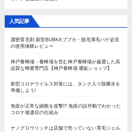
人気記事
濃密育毛剤 新型BUBKAブブカ・脱毛薄毛ハゲ必見
の使用体験レビュー
神戸養蜂場・養蜂場を営む神戸養蜂場が厳選した高
品質な蜂蜜専門店【神戸養蜂場 通販ショップ】
新型コロナウイルス対策には、タンク入り除菌水を
準備しよう!
免疫が正常な細胞を攻撃!? 免疫の誤作動でわかった
コロナ後遺症の仕組み
ナノグロウリッチは店舗で売っていない育毛ジェル