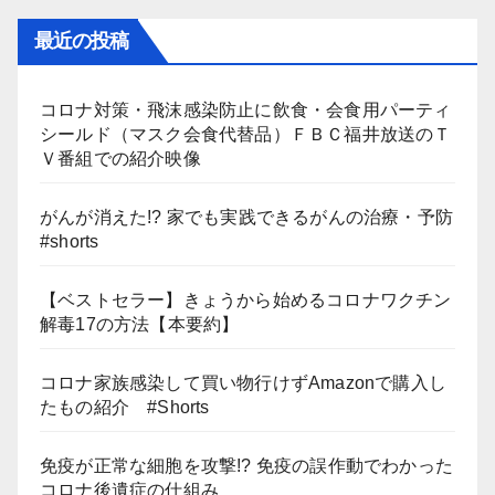
最近の投稿
コロナ対策・飛沫感染防止に飲食・会食用パーティ
シールド（マスク会食代替品）ＦＢＣ福井放送のＴ
Ｖ番組での紹介映像
がんが消えた!? 家でも実践できるがんの治療・予防
#shorts
【ベストセラー】きょうから始めるコロナワクチン
解毒17の方法【本要約】
コロナ家族感染して買い物行けずAmazonで購入し
たもの紹介 #Shorts
免疫が正常な細胞を攻撃!? 免疫の誤作動でわかった
コロナ後遺症の仕組み