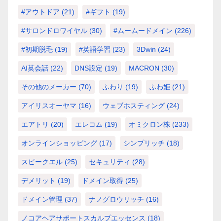
#アウトドア
(21)
#ギフト
(19)
#サロンドロワイヤル
(30)
#ムームードメイン
(226)
#初期脱毛
(19)
#英語学習
(23)
3Dwin
(24)
AI英会話
(22)
DNS設定
(19)
MACRON
(30)
その他のメーカー
(70)
ふわり
(19)
ふわ姫
(21)
アイリスオーヤマ
(16)
ウェブホスティング
(24)
エアトリ
(20)
エレコム
(19)
オミクロン株
(233)
オンラインショッピング
(17)
シンプリッチ
(18)
スピークエル
(25)
セキュリティ
(28)
デメリット
(19)
ドメイン取得
(25)
ドメイン管理
(37)
ナノグロウリッチ
(16)
ノコアヘアサポートスカルプエッセンス
(18)