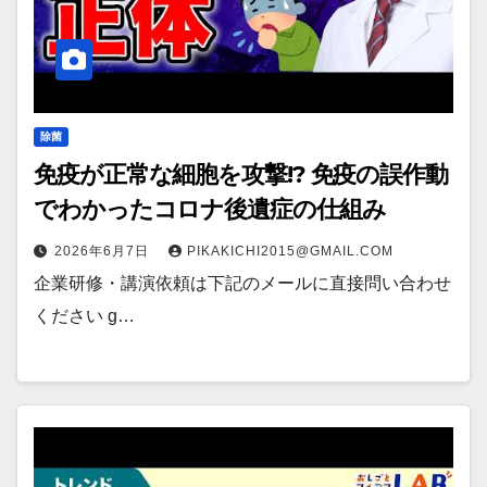
除菌
免疫が正常な細胞を攻撃!? 免疫の誤作動
でわかったコロナ後遺症の仕組み
2026年6月7日
PIKAKICHI2015@GMAIL.COM
企業研修・講演依頼は下記のメールに直接問い合わせ
ください g…