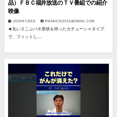
品）ＦＢＣ福井放送のＴＶ番組での紹介
映像
2026年7月6日
PIKAKICHI2015@GMAIL.COM
★丸い２こぶバネ形状を持ったカチューシャタイプ
で、フィットし…