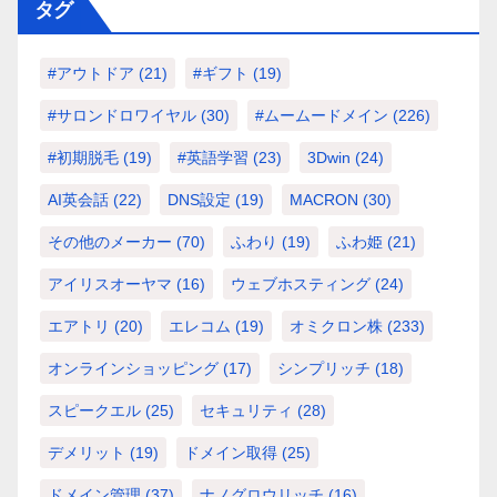
タグ
#アウトドア
(21)
#ギフト
(19)
#サロンドロワイヤル
(30)
#ムームードメイン
(226)
#初期脱毛
(19)
#英語学習
(23)
3Dwin
(24)
AI英会話
(22)
DNS設定
(19)
MACRON
(30)
その他のメーカー
(70)
ふわり
(19)
ふわ姫
(21)
アイリスオーヤマ
(16)
ウェブホスティング
(24)
エアトリ
(20)
エレコム
(19)
オミクロン株
(233)
オンラインショッピング
(17)
シンプリッチ
(18)
スピークエル
(25)
セキュリティ
(28)
デメリット
(19)
ドメイン取得
(25)
ドメイン管理
(37)
ナノグロウリッチ
(16)