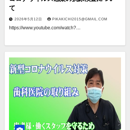
て
2026年5月12日
PIKAKICHI2015@GMAIL.COM
https://www.youtube.com/watch?…