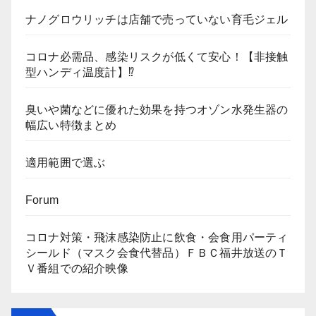
ナノグロウリッチは店舗で売っていない育毛ジェル
コロナ必需品、感染リスクが低くて安心！【非接触
型ハンディ温度計】⁉
臭いや菌などに優れた効果を持つオゾン水発生器の
幅広い特徴まとめ
適用範囲で選ぶ
Forum
コロナ対策・飛沫感染防止に飲食・会食用パーティ
シールド（マスク会食代替品）ＦＢＣ福井放送のＴ
Ｖ番組での紹介映像