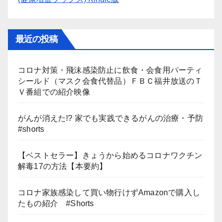
最近の投稿
コロナ対策・飛沫感染防止に飲食・会食用パーティ
シールド（マスク会食代替品）ＦＢＣ福井放送のＴ
Ｖ番組での紹介映像
がんが消えた!? 家でも実践できるがんの治療・予防
#shorts
【ベストセラー】きょうから始めるコロナワクチン
解毒17の方法【本要約】
コロナ家族感染して買い物行けずAmazonで購入し
たもの紹介 #Shorts