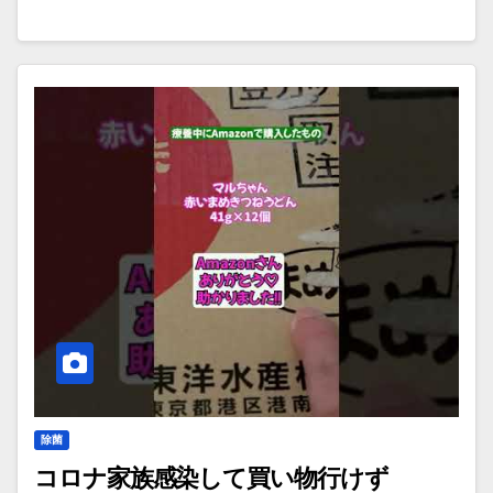
除菌
コロナ家族感染して買い物行けず