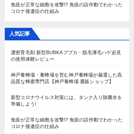
免疫が正常な細胞を攻撃!? 免疫の誤作動でわかった
コロナ後遺症の仕組み
人気記事
濃密育毛剤 新型BUBKAブブカ・脱毛薄毛ハゲ必見
の使用体験レビュー
神戸養蜂場・養蜂場を営む神戸養蜂場が厳選した高
品質な蜂蜜専門店【神戸養蜂場 通販ショップ】
新型コロナウイルス対策には、タンク入り除菌水を
準備しよう!
免疫が正常な細胞を攻撃!? 免疫の誤作動でわかった
コロナ後遺症の仕組み