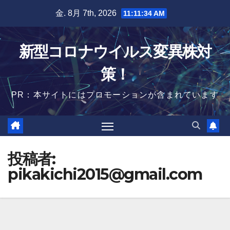
Skip
金. 8月 7th, 2026
11:11:35 AM
to
content
新型コロナウイルス変異株対
策！
PR：本サイトにはプロモーションが含まれています
投稿者:
pikakichi2015@gmail.com