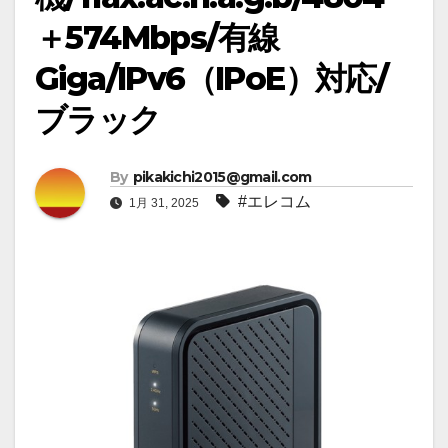
＋574Mbps/有線
Giga/IPv6（IPoE）対応/
ブラック
By
pikakichi2015@gmail.com
#エレコム
1月 31, 2025