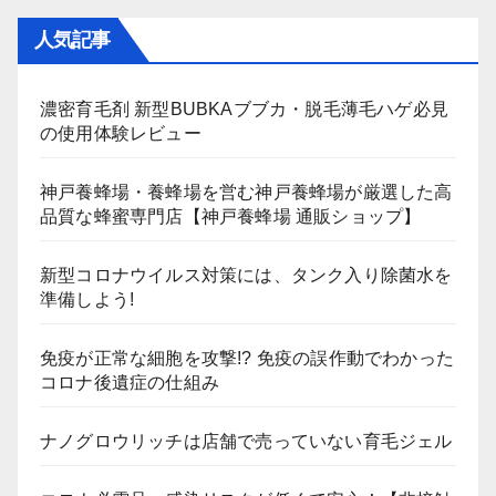
人気記事
濃密育毛剤 新型BUBKAブブカ・脱毛薄毛ハゲ必見
の使用体験レビュー
神戸養蜂場・養蜂場を営む神戸養蜂場が厳選した高
品質な蜂蜜専門店【神戸養蜂場 通販ショップ】
新型コロナウイルス対策には、タンク入り除菌水を
準備しよう!
免疫が正常な細胞を攻撃!? 免疫の誤作動でわかった
コロナ後遺症の仕組み
ナノグロウリッチは店舗で売っていない育毛ジェル