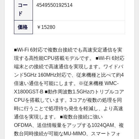
コー
4549550192514
ド
価格
￥15280
■Wi-Fi 6対応で複数台接続でも高速安定通信を実
現する高性能CPU搭載モデルです。 ■Wi-Fi 6対応
端末との接続で高速通信を実現します。ワイドバ
ンド5GHz 160MHz対応で、従来機種と比べて約4
倍速い通信を可能にします。※従来機種 WMC-
X1800GST-B ■動作周波数1.5GHzのトリプルコア
CPUを搭載しています。3コアが複数の処理を同
時に行うことで処理待ち発生を軽減し、より高速
通信を実現します。 ■複数台接続に強い
OFDMA、送信情報量をアップする1024QAM、複
数台同時接続が可能なMU-MIMO、スマートフォ