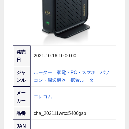
発売
2021-10-16 10:00:00
日
ジャ
ルーター
家電・PC・スマホ
パソ
ンル
コン・周辺機器
据置ルータ
メー
エレコム
カー
品番
cha_202111wrcx5400gsb
JAN