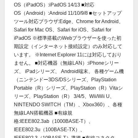
OS（iPadOS）:iPadOS 14/13 ■対応
OS（Android）:Android 11/10/9/8 ■セットアップ
ツール対応ブラウザ:Edge、Chrome for Android、
Safari for Mac OS、Safari for iOS、Safari for
iPadOS ※標準搭載のWebブラウザーを使った初
期設定（インターネット接続設定）のみ対応して
います。 ※Internet Explorer 11には対応しており
ません。 ■対応機器（無線LAN）:iPhoneシリー
ズ、 iPadシリーズ、 Android端末、 各種ゲーム機
（ニンテンドー3DS/DSシリーズ、PlayStation
Portable（R）シリーズ、PlayStation（R）Vitaシ
リーズ、PlayStation（R） 3/4/5、Wii/Wii U、
NINTENDO SWITCH（TM）、Xbox360）、各種
無線LAN搭載機器 ■有線規
格:IEEE802.3ab（1000BASE-T）、
IEEE802.3u（100BASE-TX）、
IEEE802.3（10BASE-T）準拠 ■有線コネクタ