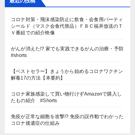
最近の投稿
コロナ対策・飛沫感染防止に飲食・会食用パーティ
シールド（マスク会食代替品）ＦＢＣ福井放送のＴ
Ｖ番組での紹介映像
がんが消えた!? 家でも実践できるがんの治療・予防
#shorts
【ベストセラー】きょうから始めるコロナワクチン
解毒17の方法【本要約】
コロナ家族感染して買い物行けずAmazonで購入し
たもの紹介 #Shorts
免疫が正常な細胞を攻撃!? 免疫の誤作動でわかった
コロナ後遺症の仕組み