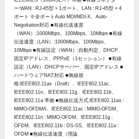
ー:WAN : RJ-45型 × 1ポート、LAN : RJ-45型 × 4
ポート ※全ポートAuto MDI/MDI-X、Auto-
Negotiation対応 ■有線伝送速度
（WAN）:1000Mbps、100Mbps、10Mbps ■有線
伝送速度（LAN）:1000Mbps、100Mbps、
10Mbps ■有線設定（WAN）:自動判定、DHCP、
固定IPアドレス、PPPoE（1セッション） ■有線
設定（LAN）:DHCPサーバー、固定IPアドレス ■
ハードウェアNAT:対応 ■無線規
格:IEEE802.11ax（Draft）、IEEE802.11ac、
IEEE802.11n、IEEE802.11g、IEEE802.11b、
IEEE802.11a 準拠 ■無線伝送方式:IEEE802.11ax :
MIMO-OFDMA、IEEE802.11ac : MIMO-OFDM、
IEEE802.11n : MIMO-OFDM、IEEE802.11g :
OFDM、IEEE802.11b : DS-SS、IEEE802.11a :
OFDM ■無線伝送速度（理論