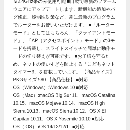
※2.4GHz帯のみ使用可能 ■自動で最新のファーム
ウェアにアップデートします。新機能の追加やバ
グ修正、脆弱性対策など、常に最新のプログラム
でルーターをお使いいただけます。 ■「ルーター
モード」としてはもちろん、「クライアントモー
ド」、「AP（アクセスポイント）モード」の3モ
ードを搭載し、スライドスイッチで簡単に動作モ
ードの切り替えが可能です。 ■お子様を守るた
め、ネットの使いすぎを防止する「こどもネット
タイマー3」を搭載しています。 【商品サイズ】
PKGサイズ:580 【商品仕様】 ■対応
OS（Windows）:Windows 10 ■対応
OS（Mac）:macOS Big Sur 11、macOS Catalina
10.15、macOS Mojave 10.14、macOS High
Sierra 10.13、macOS Sierra 10.12、OS X El
Capitan 10.11、OS X Yosemite 10.10 ■対応
OS（iOS）:iOS 14/13/12/11 ■対応