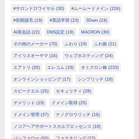
#サロンドロワイヤル
(30)
#ムームードメイン
(226)
#初期脱毛
(19)
#英語学習
(23)
3Dwin
(24)
AI英会話
(22)
DNS設定
(19)
MACRON
(30)
その他のメーカー
(70)
ふわり
(19)
ふわ姫
(21)
アイリスオーヤマ
(16)
ウェブホスティング
(24)
エアトリ
(20)
エレコム
(19)
オミクロン株
(233)
オンラインショッピング
(17)
シンプリッチ
(18)
スピークエル
(25)
セキュリティ
(28)
デメリット
(19)
ドメイン取得
(25)
ドメイン管理
(37)
ナノグロウリッチ
(16)
ノコアヘアサポートスカルプエッセンス
(18)
バッファロー
(50)
ファクタリング
(22)