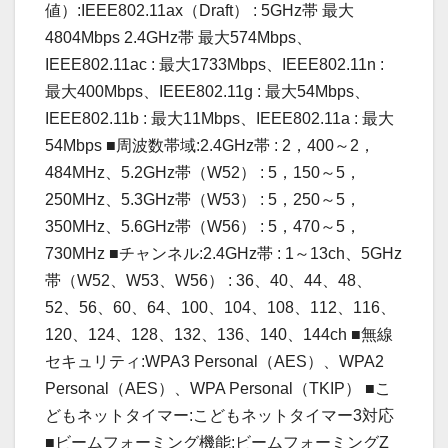
値）:IEEE802.11ax（Draft） : 5GHz帯 最大
4804Mbps 2.4GHz帯 最大574Mbps、
IEEE802.11ac : 最大1733Mbps、IEEE802.11n :
最大400Mbps、IEEE802.11g : 最大54Mbps、
IEEE802.11b : 最大11Mbps、IEEE802.11a : 最大
54Mbps ■周波数帯域:2.4GHz帯 : 2，400～2，
484MHz、5.2GHz帯（W52） : 5，150～5，
250MHz、5.3GHz帯（W53） : 5，250～5，
350MHz、5.6GHz帯（W56） : 5，470～5，
730MHz ■チャンネル:2.4GHz帯 : 1～13ch、5GHz
帯（W52、W53、W56） : 36、40、44、48、
52、56、60、64、100、104、108、112、116、
120、124、128、132、136、140、144ch ■無線
セキュリティ:WPA3 Personal（AES）、WPA2
Personal（AES）、WPA Personal（TKIP） ■こ
どもネットタイマー:こどもネットタイマー3対応
■ビームフォーミング機能:ビームフォーミングZ