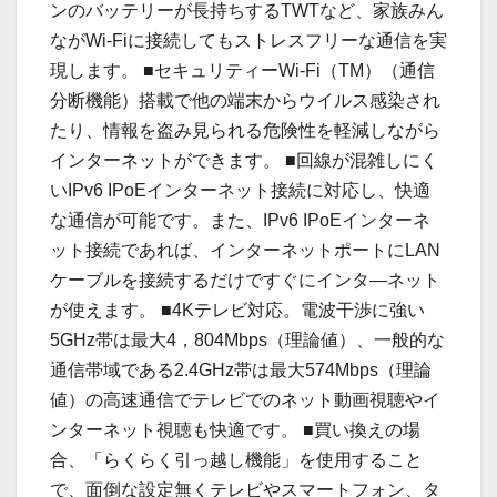
ンのバッテリーが長持ちするTWTなど、家族みん
ながWi-Fiに接続してもストレスフリーな通信を実
現します。 ■セキュリティーWi-Fi（TM）（通信
分断機能）搭載で他の端末からウイルス感染され
たり、情報を盗み見られる危険性を軽減しながら
インターネットができます。 ■回線が混雑しにく
いIPv6 IPoEインターネット接続に対応し、快適
な通信が可能です。また、IPv6 IPoEインターネ
ット接続であれば、インターネットポートにLAN
ケーブルを接続するだけですぐにインタ―ネット
が使えます。 ■4Kテレビ対応。電波干渉に強い
5GHz帯は最大4，804Mbps（理論値）、一般的な
通信帯域である2.4GHz帯は最大574Mbps（理論
値）の高速通信でテレビでのネット動画視聴やイ
ンターネット視聴も快適です。 ■買い換えの場
合、「らくらく引っ越し機能」を使用すること
で、面倒な設定無くテレビやスマートフォン、タ