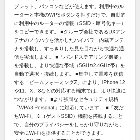
ブレット、パソコンなどが使えます。利用中のル
ーターと本機のWPSボタンを押すだけで、自動的
に利用中のルーターの情報（SSID・暗号化キー）
をコピーできます。 ■グループ会社であるDXアン
テナのノウハウを活かしたハイパワー内蔵アンテ
ナを搭載し、すっきりした見た目ながら快適な通
信を実現します。 ■「バンドステアリング機能」
を搭載し、より快適な帯域（5GHz/2.4GHz帯）を
自動で選択・接続します。 ■集中して電波を送信
する「ビームフォーミングZ」により、iPhone 12
や11、X、8などの対応する端末では、より快適に
つながります。 ■より強固なセキュリティ規格
「WPA3 Personal」に対応しています。 ■「友だ
ちWi-Fi」※（ゲストSSID）機能を搭載すること
で、自分のプライバシーをしっかり守りながら、
安全にWi-Fiを提供することができます。