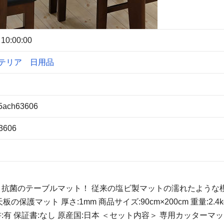
 10:00:00
テリア
日用品
5ach63606
3606
・抗菌のテーブルマット！ 従来の塩ビ製マットの濡れたような
護マット 厚さ:1mm 商品サイズ:90cm×200cm 重量:2.4k
扱説明書:有 保証書:なし 原産国:日本 ＜セット内容＞ 専用カッターマ