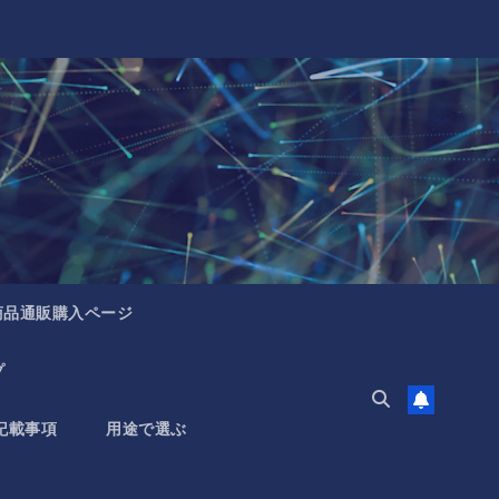
商品通販購入ページ
プ
記載事項
用途で選ぶ