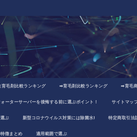
性育毛剤比較ランキング
➡育毛剤比較ランキング
➡育毛
ウォーターサーバーを後悔する前に選ぶポイント！
サイトマッ
で選ぶ
新型コロナウイルス対策には除菌水!
特定商取引法
い特徴まとめ
適用範囲で選ぶ