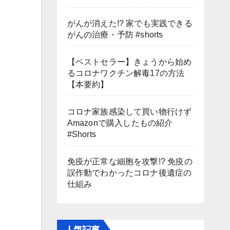
がんが消えた!? 家でも実践できる
がんの治療・予防 #shorts
【ベストセラー】きょうから始め
るコロナワクチン解毒17の方法
【本要約】
コロナ家族感染して買い物行けず
Amazonで購入したもの紹介
#Shorts
免疫が正常な細胞を攻撃!? 免疫の
誤作動でわかったコロナ後遺症の
仕組み