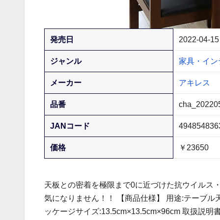
発売日
2022-04-15
ジャンル
家具・イン
メーカー
アキレス
品番
cha_20220
JANコード
494854836
価格
￥23650
天板との密着を極限まで0に近づけた抗ウイルス
気になりません！！ 【商品仕様】 用途:テーブル天板の保
ッケージサイズ:13.5cm×13.5cm×96cm 取