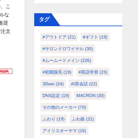
め、こ
ルな
タグ
推奨
ご注文
#アウトドア
(21)
#ギフト
(19)
#サロンドロワイヤル
(30)
#ムームードメイン
(226)
#初期脱毛
(19)
#英語学習
(23)
3Dwin
(24)
AI英会話
(22)
DNS設定
(19)
MACRON
(30)
その他のメーカー
(70)
ふわり
(19)
ふわ姫
(21)
アイリスオーヤマ
(16)