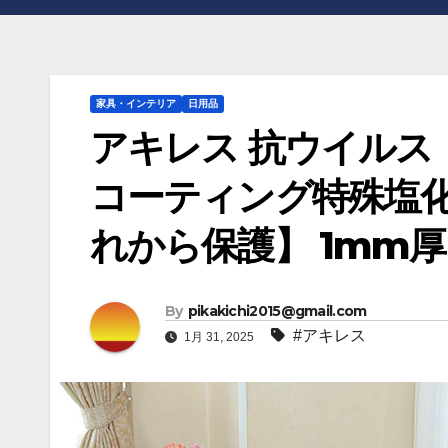
家具・インテリア
日用品
アキレス 抗ウイルス
コーティング特殊塩化
れから保護】 1mm厚 9
By
pikakichi2015@gmail.com
#アキレス
1月 31, 2025