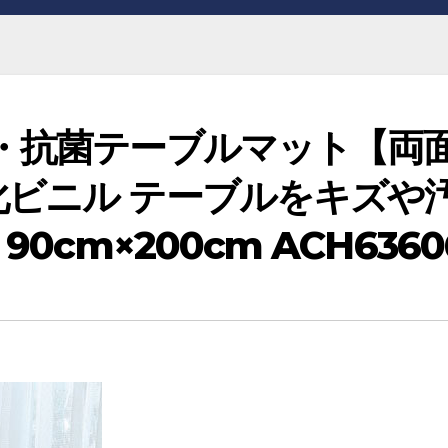
・抗菌テーブルマット【両
ビニル テーブルをキズや
0cm×200cm ACH6360