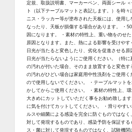
定規、取扱説明書、マーカーペン、両面シール ＜
ト（以下テーブルマットと表記します。）を時々
ニス・ラッカー等が塗布された天板には、使用し
なったり、天板が損傷する場合があります。 ・5
因になります。 ・素材の特性上、重い物をのせ
原因となります。また、熱による影響を受けやす
日光が当たると変色したり、劣化を促進させる原
日光が当たらないようにご使用ください。（特に
の汚れが付いた場合、そのまま放置すると変色す
の汚れがひどい場合は家庭用中性洗剤をご使用く
ので使用しないでください。 ・テーブルマット
かしてからご使用ください。 ・素材の特性上、
大きめにカッ トしていただく事をお勧め致します
に気を付けてカットしてください。 ・滑りやすい
ルスや細菌による感染を完全に防ぐものではなく
対して発現するものであり、感染予防を保証する
ス・菌に対して発現するものではなく、試験機関