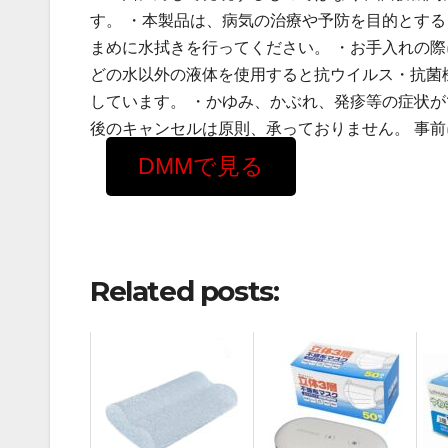
す。 ・本製品は、病気の治療や予防を目的とする
まめに水拭きを行ってください。 ・お手入れの
どの水以外の液体を使用すると抗ウイルス・抗菌
しています。 ・かゆみ、かぶれ、発疹等の症状が
後のキャンセルは原則、承っておりません。 事
DMMで見る
Related posts: