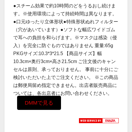
●スチーム効果で約10時間のどをうるおし続けま
す。※使用環境によって持続時間は異なります。
●口元ゆったり立体形状●特殊形状ぬれフィルター
（穴があいています）●ソフトな幅広ワイドゴム
で耳への負担を和らげます。※マスクは感染（侵
入）を完全に防ぐものではありません 重量:65g
PKGサイズ:10.3*3*21.5 【商品サイズ】幅
10.3cm×奥行3cm×高さ21.5cm ご注文後のキャン
セルは原則、承っておりません。 事前に十分にご
検討いただいた上でご注文ください。 ※この商品
は郵便局留め指定できません。出店者販売商品に
ついては、各出店者にお問い合わせください。
DMMで見る