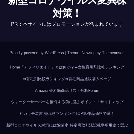
対策！
PR：本サイトにはプロモーションが含まれています
Proudly powered by WordPress
|
Theme: Newsup by
Themeansar
.
Home
「アフィリエイト」とは何か？
➡女性育毛剤比較ランキング
➡育毛剤比較ランキング
➡育毛商品通販購入ページ
Amazon売れ筋商品リスト分析
Forum
ウォーターサーバーを後悔する前に選ぶポイント！
サイトマップ
ピカキチ叢書 売れ筋ランキングTOP10作品
価格で選ぶ
新型コロナウイルス対策には除菌水!
特定商取引法記載事項
用途で選ぶ