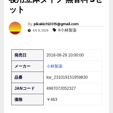
ット
By
pikakichi2015@gmail.com
#小林製薬
4月 9, 2026
発売日
2018-08-29 10:00:00
メーカー
小林製薬
品番
kw_231019151959830
JANコード
4987072052327
価格
￥463