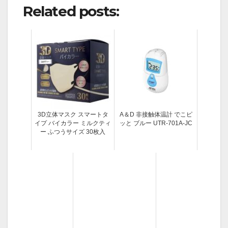
Related posts:
3D立体マスク スマートタ
A＆D 非接触体温計 でこピ
イプ バイカラー ミルクティ
ッと ブルー UTR-701A-JC
ー ふつうサイズ 30枚入