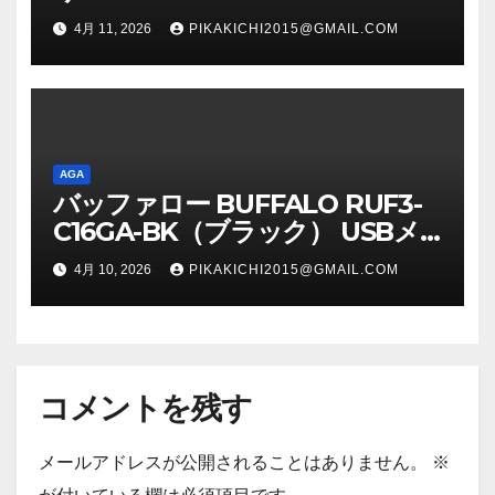
4月 11, 2026
PIKAKICHI2015@GMAIL.COM
AGA
バッファロー BUFFALO RUF3-
C16GA-BK（ブラック） USBメ
モリ 16GB
4月 10, 2026
PIKAKICHI2015@GMAIL.COM
コメントを残す
メールアドレスが公開されることはありません。
※