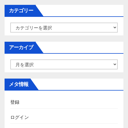
カテゴリー
カ
テ
ゴ
アーカイブ
リ
ー
ア
ー
カ
メタ情報
イ
ブ
登録
ログイン