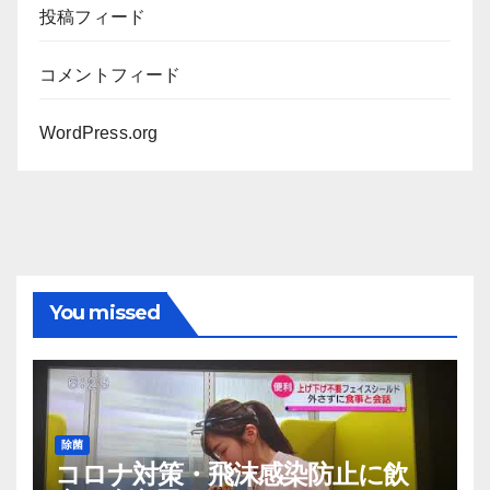
投稿フィード
コメントフィード
WordPress.org
You missed
除菌
コロナ対策・飛沫感染防止に飲