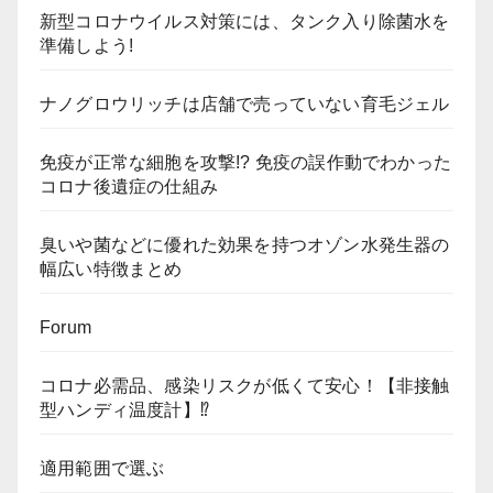
新型コロナウイルス対策には、タンク入り除菌水を
準備しよう!
ナノグロウリッチは店舗で売っていない育毛ジェル
免疫が正常な細胞を攻撃!? 免疫の誤作動でわかった
コロナ後遺症の仕組み
臭いや菌などに優れた効果を持つオゾン水発生器の
幅広い特徴まとめ
Forum
コロナ必需品、感染リスクが低くて安心！【非接触
型ハンディ温度計】⁉
適用範囲で選ぶ