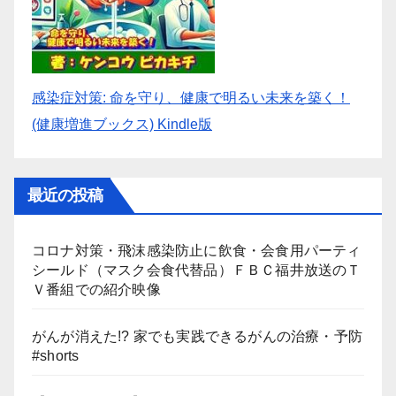
感染症対策: 命を守り、健康で明るい未来を築く！
(健康増進ブックス) Kindle版
最近の投稿
コロナ対策・飛沫感染防止に飲食・会食用パーティ
シールド（マスク会食代替品）ＦＢＣ福井放送のＴ
Ｖ番組での紹介映像
がんが消えた!? 家でも実践できるがんの治療・予防
#shorts