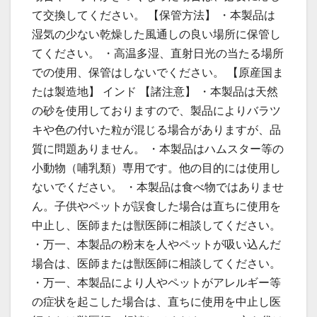
て交換してください。 【保管方法】 ・本製品は
湿気の少ない乾燥した風通しの良い場所に保管し
てください。 ・高温多湿、直射日光の当たる場所
での使用、保管はしないでください。 【原産国ま
たは製造地】 インド 【諸注意】 ・本製品は天然
の砂を使用しておりますので、製品によりバラツ
キや色の付いた粒が混じる場合がありますが、品
質に問題ありません。 ・本製品はハムスター等の
小動物（哺乳類）専用です。他の目的には使用し
ないでください。 ・本製品は食べ物ではありませ
ん。子供やペットが誤食した場合は直ちに使用を
中止し、医師または獣医師に相談してください。
・万一、本製品の粉末を人やペットが吸い込んだ
場合は、医師または獣医師に相談してください。
・万一、本製品により人やペットがアレルギー等
の症状を起こした場合は、直ちに使用を中止し医