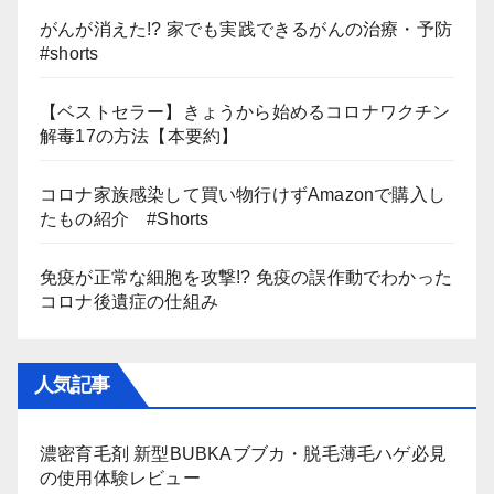
がんが消えた!? 家でも実践できるがんの治療・予防
#shorts
【ベストセラー】きょうから始めるコロナワクチン
解毒17の方法【本要約】
コロナ家族感染して買い物行けずAmazonで購入し
たもの紹介 #Shorts
免疫が正常な細胞を攻撃!? 免疫の誤作動でわかった
コロナ後遺症の仕組み
人気記事
濃密育毛剤 新型BUBKAブブカ・脱毛薄毛ハゲ必見
の使用体験レビュー