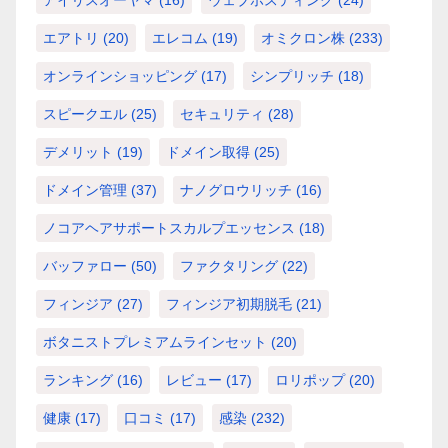
アイリスオーヤマ
(16)
ウェブホスティング
(24)
エアトリ
(20)
エレコム
(19)
オミクロン株
(233)
オンラインショッピング
(17)
シンプリッチ
(18)
スピークエル
(25)
セキュリティ
(28)
デメリット
(19)
ドメイン取得
(25)
ドメイン管理
(37)
ナノグロウリッチ
(16)
ノコアヘアサポートスカルプエッセンス
(18)
バッファロー
(50)
ファクタリング
(22)
フィンジア
(27)
フィンジア初期脱毛
(21)
ボタニストプレミアムラインセット
(20)
ランキング
(16)
レビュー
(17)
ロリポップ
(20)
健康
(17)
口コミ
(17)
感染
(232)