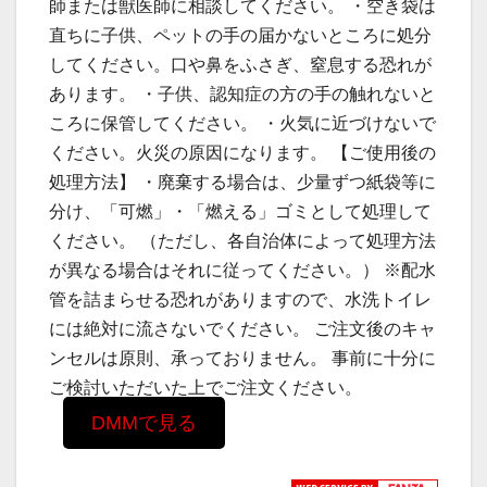
師または獣医師に相談してください。 ・空き袋は
直ちに子供、ペットの手の届かないところに処分
してください。口や鼻をふさぎ、窒息する恐れが
あります。 ・子供、認知症の方の手の触れないと
ころに保管してください。 ・火気に近づけないで
ください。火災の原因になります。 【ご使用後の
処理方法】 ・廃棄する場合は、少量ずつ紙袋等に
分け、「可燃」・「燃える」ゴミとして処理して
ください。 （ただし、各自治体によって処理方法
が異なる場合はそれに従ってください。） ※配水
管を詰まらせる恐れがありますので、水洗トイレ
には絶対に流さないでください。 ご注文後のキャ
ンセルは原則、承っておりません。 事前に十分に
ご検討いただいた上でご注文ください。
DMMで見る