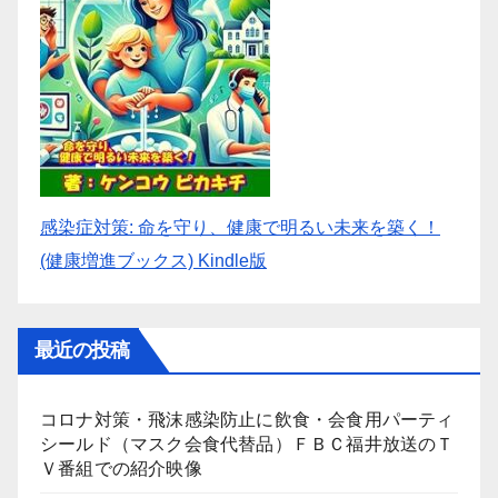
感染症対策: 命を守り、健康で明るい未来を築く！
(健康増進ブックス) Kindle版
最近の投稿
コロナ対策・飛沫感染防止に飲食・会食用パーティ
シールド（マスク会食代替品）ＦＢＣ福井放送のＴ
Ｖ番組での紹介映像