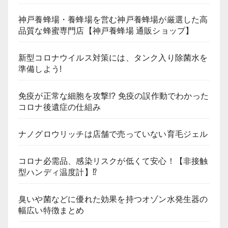
神戸養蜂場・養蜂場を営む神戸養蜂場が厳選した高
品質な蜂蜜専門店【神戸養蜂場 通販ショップ】
新型コロナウイルス対策には、タンク入り除菌水を
準備しよう!
免疫が正常な細胞を攻撃!? 免疫の誤作動でわかった
コロナ後遺症の仕組み
ナノグロウリッチは店舗で売っていない育毛ジェル
コロナ必需品、感染リスクが低くて安心！【非接触
型ハンディ温度計】⁉
臭いや菌などに優れた効果を持つオゾン水発生器の
幅広い特徴まとめ