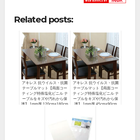
Related posts:
アキレス 抗ウイルス・抗菌
アキレス 抗ウイルス・抗菌
テーブルマット【両面コー
テーブルマット【両面コー
ティング特殊塩化ビニル テ
ティング特殊塩化ビニル テ
ーブルをキズや汚れから保
ーブルをキズや汚れから保
護】 1mm厚 120cm×180cm
護】 1mm厚 45cm×90cm
ACH63637
ACH63507