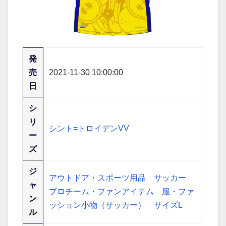
発
売
2021-11-30 10:00:00
日
シ
リ
シント=トロイデンVV
ー
ズ
ジ
アウトドア・スポーツ用品
サッカー
ャ
プロチーム・ファンアイテム
服・ファ
ン
ッション小物（サッカー）
サイズL
ル