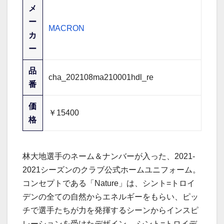
メ
ー
MACRON
カ
ー
品
cha_202108ma210001hdl_re
番
価
￥15400
格
林大地選手のネーム＆ナンバーが入った、2021-
2021シーズンのクラブ公式ホームユニフォーム。
コンセプトである「Nature」は、シント=トロイ
デンの全ての自然からエネルギーをもらい、ピッ
チで選手たちが力を発揮するシーンからインスピ
レーションを受けたデザイン。 シント=トロイデ