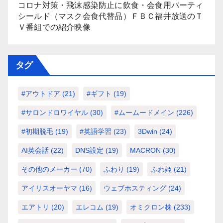
コロナ対策・飛沫感染防止に飲食・会食用パーティ
シールド（マスク会食代替品）ＦＢＣ福井放送のＴ
Ｖ番組での紹介映像
タグ
#アウトドア
(21)
#ギフト
(19)
#サロンドロワイヤル
(30)
#ムームードメイン
(226)
#初期脱毛
(19)
#英語学習
(23)
3Dwin
(24)
AI英会話
(22)
DNS設定
(19)
MACRON
(30)
その他のメーカー
(70)
ふわり
(19)
ふわ姫
(21)
アイリスオーヤマ
(16)
ウェブホスティング
(24)
エアトリ
(20)
エレコム
(19)
オミクロン株
(233)