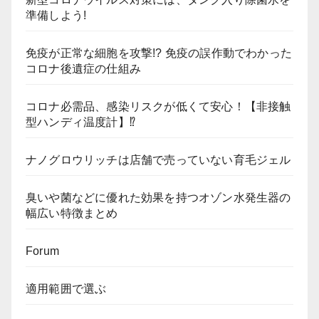
準備しよう!
免疫が正常な細胞を攻撃!? 免疫の誤作動でわかった
コロナ後遺症の仕組み
コロナ必需品、感染リスクが低くて安心！【非接触
型ハンディ温度計】⁉
ナノグロウリッチは店舗で売っていない育毛ジェル
臭いや菌などに優れた効果を持つオゾン水発生器の
幅広い特徴まとめ
Forum
適用範囲で選ぶ