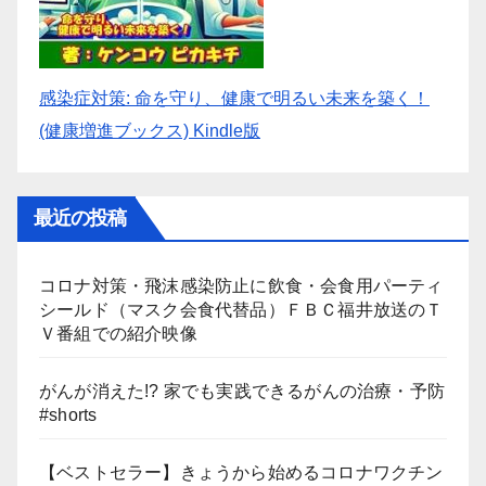
感染症対策: 命を守り、健康で明るい未来を築く！
(健康増進ブックス) Kindle版
最近の投稿
コロナ対策・飛沫感染防止に飲食・会食用パーティ
シールド（マスク会食代替品）ＦＢＣ福井放送のＴ
Ｖ番組での紹介映像
がんが消えた!? 家でも実践できるがんの治療・予防
#shorts
【ベストセラー】きょうから始めるコロナワクチン