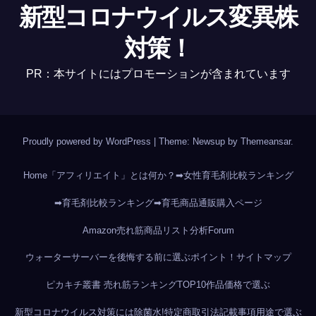
新型コロナウイルス変異株
対策！
PR：本サイトにはプロモーションが含まれています
Proudly powered by WordPress
|
Theme: Newsup by
Themeansar
.
Home
「アフィリエイト」とは何か？
➡女性育毛剤比較ランキング
➡育毛剤比較ランキング
➡育毛商品通販購入ページ
Amazon売れ筋商品リスト分析
Forum
ウォーターサーバーを後悔する前に選ぶポイント！
サイトマップ
ピカキチ叢書 売れ筋ランキングTOP10作品
価格で選ぶ
新型コロナウイルス対策には除菌水!
特定商取引法記載事項
用途で選ぶ