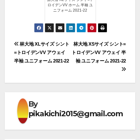
ロイデンVV ホーム 半袖 ユ
ニフォーム 2021-22
投
林大地 XLサイズ シント
林大地 XSサイズ シント=
=トロイデンVV アウェイ
トロイデンVV アウェイ 半
稿
半袖 ユニフォーム 2021-22
袖 ユニフォーム 2021-22
ナ
ビ
ゲ
By
ー
pikakichi2015@gmail.com
シ
ョ