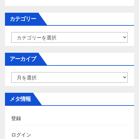
カテゴリー
カ
テ
ゴ
アーカイブ
リ
ー
ア
ー
カ
メタ情報
イ
ブ
登録
ログイン