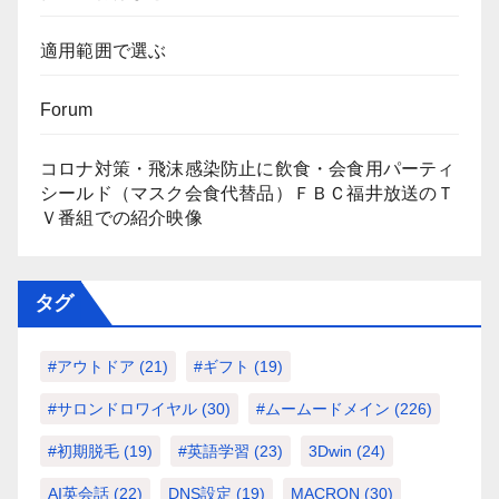
適用範囲で選ぶ
Forum
コロナ対策・飛沫感染防止に飲食・会食用パーティ
シールド（マスク会食代替品）ＦＢＣ福井放送のＴ
Ｖ番組での紹介映像
タグ
#アウトドア
(21)
#ギフト
(19)
#サロンドロワイヤル
(30)
#ムームードメイン
(226)
#初期脱毛
(19)
#英語学習
(23)
3Dwin
(24)
AI英会話
(22)
DNS設定
(19)
MACRON
(30)