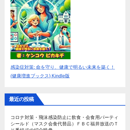
感染症対策: 命を守り、健康で明るい未来を築く！
(健康増進ブックス) Kindle版
最近の投稿
コロナ対策・飛沫感染防止に飲食・会食用パーティ
シールド（マスク会食代替品）ＦＢＣ福井放送のＴ