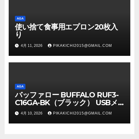
AGA
使い捨て食事用エプロン20枚入
り
4月 11, 2026
PIKAKICHI2015@GMAIL.COM
AGA
バッファロー BUFFALO RUF3-
C16GA-BK（ブラック） USBメ
モリ 16GB
4月 10, 2026
PIKAKICHI2015@GMAIL.COM