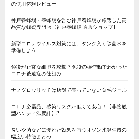
の使用体験レビュー
神戸養蜂場・養蜂場を営む神戸養蜂場が厳選した高
品質な蜂蜜専門店【神戸養蜂場 通販ショップ】
新型コロナウイルス対策には、タンク入り除菌水を
準備しよう!
免疫が正常な細胞を攻撃!? 免疫の誤作動でわかった
コロナ後遺症の仕組み
ナノグロウリッチは店舗で売っていない育毛ジェル
コロナ必需品、感染リスクが低くて安心！【非接触
型ハンディ温度計】⁉
臭いや菌などに優れた効果を持つオゾン水発生器の
幅広い特徴まとめ