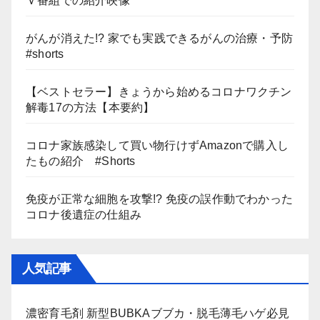
Ｖ番組での紹介映像
がんが消えた!? 家でも実践できるがんの治療・予防
#shorts
【ベストセラー】きょうから始めるコロナワクチン
解毒17の方法【本要約】
コロナ家族感染して買い物行けずAmazonで購入し
たもの紹介 #Shorts
免疫が正常な細胞を攻撃!? 免疫の誤作動でわかった
コロナ後遺症の仕組み
人気記事
濃密育毛剤 新型BUBKAブブカ・脱毛薄毛ハゲ必見