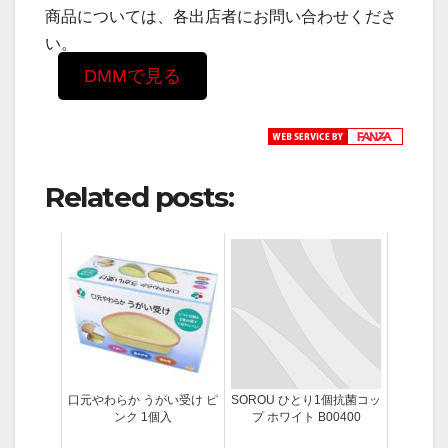
商品については、各出店者にお問い合わせくださ
い。
DMMで見る
Related posts:
口元やわらか うがい受け ピ
SOROU ひとり1個抗菌コッ
ンク 1個入
プ ホワイト B00400