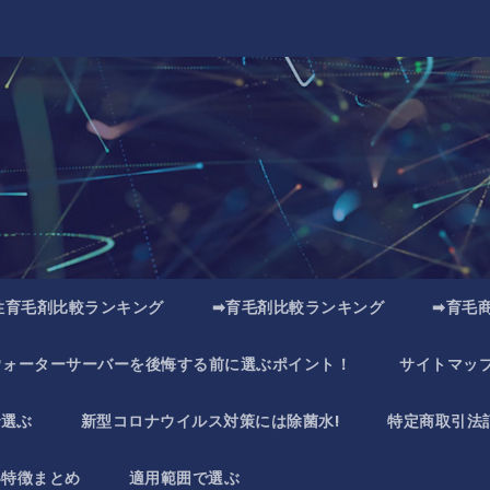
性育毛剤比較ランキング
➡育毛剤比較ランキング
➡育毛
ウォーターサーバーを後悔する前に選ぶポイント！
サイトマッ
で選ぶ
新型コロナウイルス対策には除菌水!
特定商取引法
い特徴まとめ
適用範囲で選ぶ