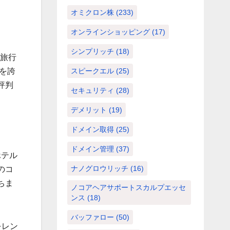
オミクロン株
(233)
オンラインショッピング
(17)
シンプリッチ
(18)
で旅行
を誇
スピークエル
(25)
評判
セキュリティ
(28)
デメリット
(19)
ドメイン取得
(25)
ドメイン管理
(37)
ホテル
ナノグロウリッチ
(16)
のコ
ちま
ノコアヘアサポートスカルプエッセ
ンス
(18)
バッファロー
(50)
をレン