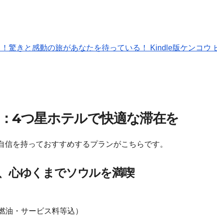
驚きと感動の旅があなたを待っている！ Kindle版ケンコウ 
ラン：4つ星ホテルで快適な滞在を
自信を持っておすすめするプランがこちらです。
、心ゆくまでソウルを満喫
燃油・サービス料等込）