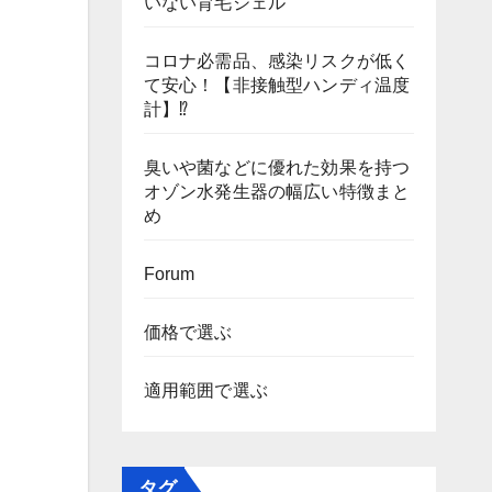
いない育毛ジェル
コロナ必需品、感染リスクが低く
て安心！【非接触型ハンディ温度
計】⁉
臭いや菌などに優れた効果を持つ
オゾン水発生器の幅広い特徴まと
め
Forum
価格で選ぶ
適用範囲で選ぶ
タグ