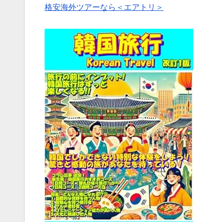
格安海外ツアーなら＜エアトリ＞