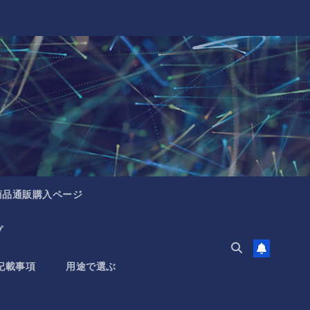
商品通販購入ページ
プ
記載事項
用途で選ぶ