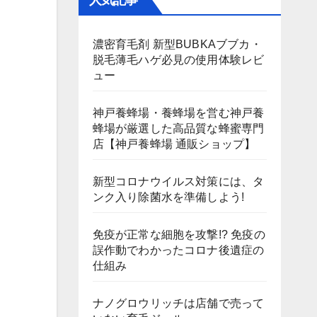
人気記事
濃密育毛剤 新型BUBKAブブカ・
脱毛薄毛ハゲ必見の使用体験レビ
ュー
神戸養蜂場・養蜂場を営む神戸養
蜂場が厳選した高品質な蜂蜜専門
店【神戸養蜂場 通販ショップ】
新型コロナウイルス対策には、タ
ンク入り除菌水を準備しよう!
免疫が正常な細胞を攻撃!? 免疫の
誤作動でわかったコロナ後遺症の
仕組み
ナノグロウリッチは店舗で売って