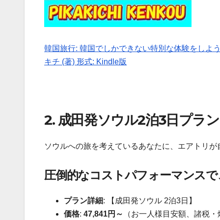
韓国旅行: 韓国でしかできない特別な体験をしよう！
キチ (著) 形式: Kindle版
2. 成田発ソウル2泊3日プ
ソウルへの旅を考えているあなたに、エアトリが
圧倒的なコストパフォーマンスで
プラン詳細
: 【成田発ソウル 2泊3日】
価格
:
47,841円～
（お一人様目安額、諸税・