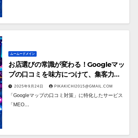
ムームードメイン
お店選びの常識が変わる！Googleマッ
プの口コミを味方につけて、集客力を
最大化！
2025年9月24日
PIKAKICHI2015@GMAIL.COM
「Googleマップの口コミ対策」に特化したサービス
「MEO…