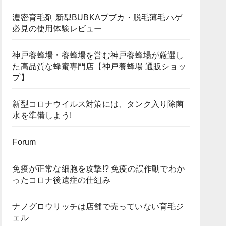
濃密育毛剤 新型BUBKAブブカ・脱毛薄毛ハゲ
必見の使用体験レビュー
神戸養蜂場・養蜂場を営む神戸養蜂場が厳選し
た高品質な蜂蜜専門店【神戸養蜂場 通販ショッ
プ】
新型コロナウイルス対策には、タンク入り除菌
水を準備しよう!
Forum
免疫が正常な細胞を攻撃!? 免疫の誤作動でわか
ったコロナ後遺症の仕組み
ナノグロウリッチは店舗で売っていない育毛ジ
ェル