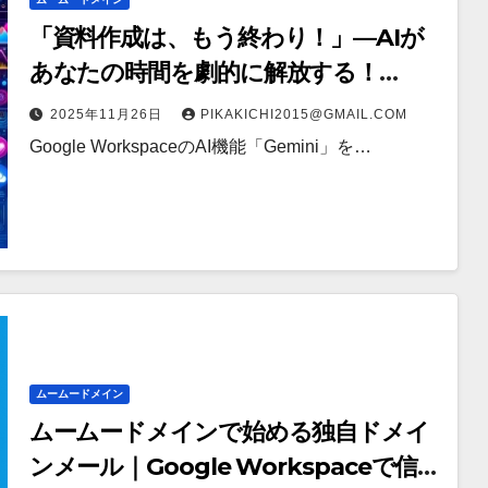
「資料作成は、もう終わり！」—AIが
あなたの時間を劇的に解放する！
Geminiによるプレゼン資料の自動作成
2025年11月26日
PIKAKICHI2015@GMAIL.COM
機能【ムームードメイン】
Google WorkspaceのAI機能「Gemini」を…
ムームードメイン
ムームードメインで始める独自ドメイ
ンメール｜Google Workspaceで信頼