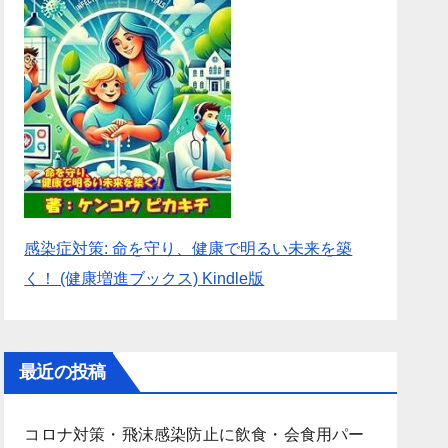
感染症対策: 命を守り、健康で明るい未来を築
く！ (健康増進ブックス) Kindle版
最近の投稿
コロナ対策・飛沫感染防止に飲食・会食用パー