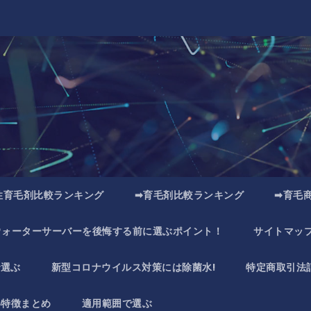
性育毛剤比較ランキング
➡育毛剤比較ランキング
➡育毛
ウォーターサーバーを後悔する前に選ぶポイント！
サイトマッ
で選ぶ
新型コロナウイルス対策には除菌水!
特定商取引法
い特徴まとめ
適用範囲で選ぶ