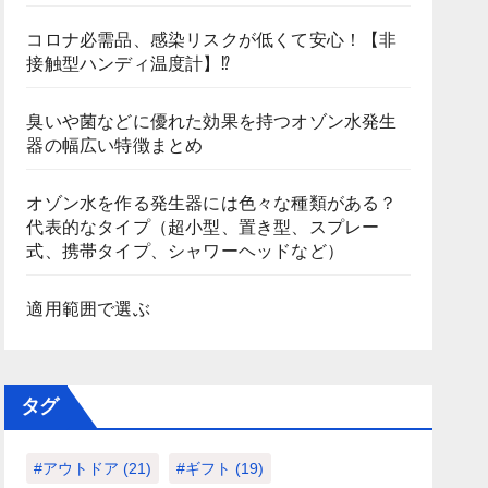
コロナ必需品、感染リスクが低くて安心！【非
接触型ハンディ温度計】⁉
臭いや菌などに優れた効果を持つオゾン水発生
器の幅広い特徴まとめ
オゾン水を作る発生器には色々な種類がある？
代表的なタイプ（超小型、置き型、スプレー
式、携帯タイプ、シャワーヘッドなど）
適用範囲で選ぶ
タグ
#アウトドア
(21)
#ギフト
(19)