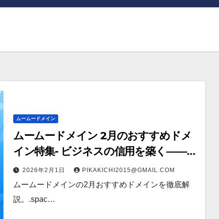
ムームードメイン
ムームードメイン 2月のおすすめドメ
イン特集- ビジネスの信用を築く――そ
のすべての起点となるのが独自ドメイ
2026年2月1日
PIKAKICHI2015@GMAIL.COM
ン
ムームードメインの2月おすすめドメインを徹底解
説。.spac…