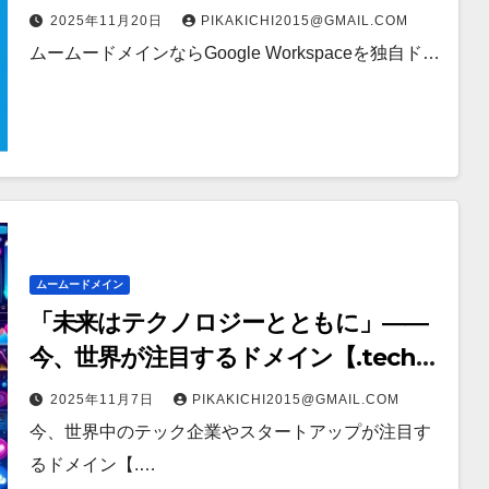
と効率をアップ！
2025年11月20日
PIKAKICHI2015@GMAIL.COM
ムームードメインならGoogle Workspaceを独自ド…
ムームードメイン
「未来はテクノロジーとともに」――
今、世界が注目するドメイン【.tech】
をご紹介
2025年11月7日
PIKAKICHI2015@GMAIL.COM
今、世界中のテック企業やスタートアップが注目す
るドメイン【.…