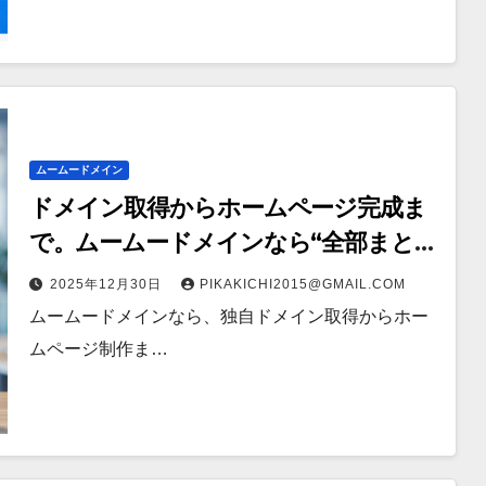
ムームードメイン
ドメイン取得からホームページ完成ま
で。ムームードメインなら“全部まとめ
て”安心スタート
2025年12月30日
PIKAKICHI2015@GMAIL.COM
ムームードメインなら、独自ドメイン取得からホー
ムページ制作ま…