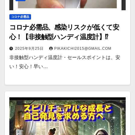
コロナ必需品
コロナ必需品、感染リスクが低くて安
心！【非接触型ハンディ温度計】⁉
2025年9月25日
PIKAKICHI2015@GMAIL.COM
非接触型ハンディ温度計・セールスポイントは、安
い！安心！早い…