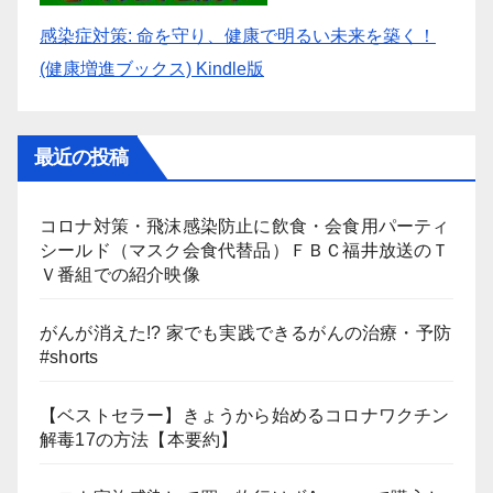
感染症対策: 命を守り、健康で明るい未来を築く！
(健康増進ブックス) Kindle版
最近の投稿
コロナ対策・飛沫感染防止に飲食・会食用パーティ
シールド（マスク会食代替品）ＦＢＣ福井放送のＴ
Ｖ番組での紹介映像
がんが消えた!? 家でも実践できるがんの治療・予防
#shorts
【ベストセラー】きょうから始めるコロナワクチン
解毒17の方法【本要約】