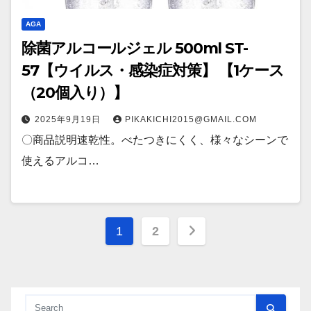
AGA
除菌アルコールジェル 500ml ST-
57【ウイルス・感染症対策】 【1ケース
（20個入り）】
2025年9月19日
PIKAKICHI2015@GMAIL.COM
〇商品説明速乾性。べたつきにくく、様々なシーンで
使えるアルコ…
投
1
2
稿
の