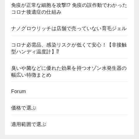
免疫が正常な細胞を攻撃!? 免疫の誤作動でわかった
コロナ後遺症の仕組み
ナノグロウリッチは店舗で売っていない育毛ジェル
コロナ必需品、感染リスクが低くて安心！【非接触
型ハンディ温度計】⁉
臭いや菌などに優れた効果を持つオゾン水発生器の
幅広い特徴まとめ
Forum
価格で選ぶ
適用範囲で選ぶ