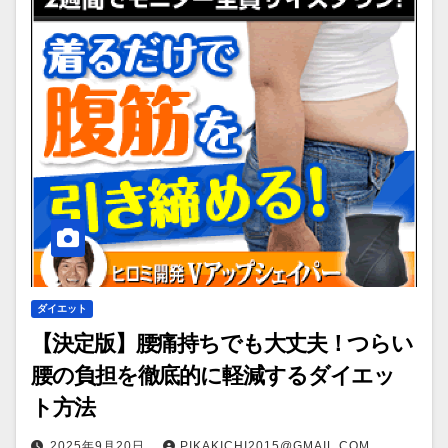
ダイエット
【決定版】腰痛持ちでも大丈夫！つらい
腰の負担を徹底的に軽減するダイエッ
ト方法
2025年9月20日
PIKAKICHI2015@GMAIL.COM