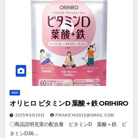
AGA
オリヒロ ビタミンD 葉酸＋鉄 ORIHIRO
2025年9月20日
PIKAKICHI2015@GMAIL.COM
〇商品説明充実の配合量 ビタミンD 葉酸＋鉄 ビ
タミンD36…