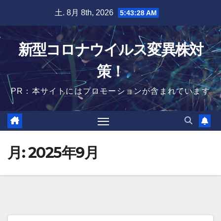
Skip
土. 8月 8th, 2026
5:43:29 AM
to
content
新型コロナウイルス変異株対
策！
PR：本サイトにはプロモーションが含まれています
月:
2025年9月