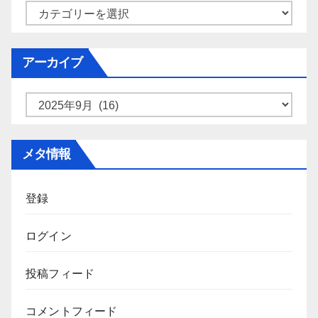
カ
テ
ゴ
アーカイブ
リ
ー
ア
ー
カ
メタ情報
イ
ブ
登録
ログイン
投稿フィード
コメントフィード