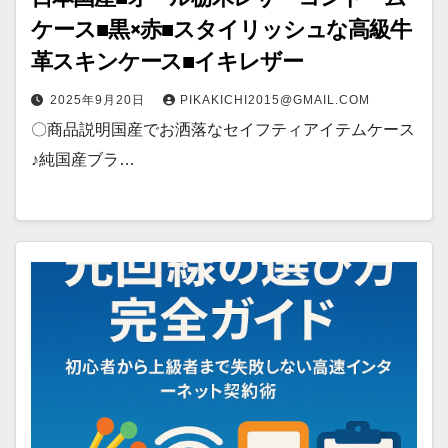
ケース■黒×赤■スタイリッシュな高級牛
革スキンケース■イキレザー
2025年9月20日
PIKAKICHI2015@GMAIL.COM
〇商品説明国産でお洒落なセイフティアイテムケース
♪純国産ブラ…