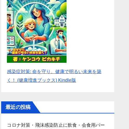
感染症対策: 命を守り、健康で明るい未来を築
く！ (健康増進ブックス) Kindle版
最近の投稿
コロナ対策・飛沫感染防止に飲食・会食用パー