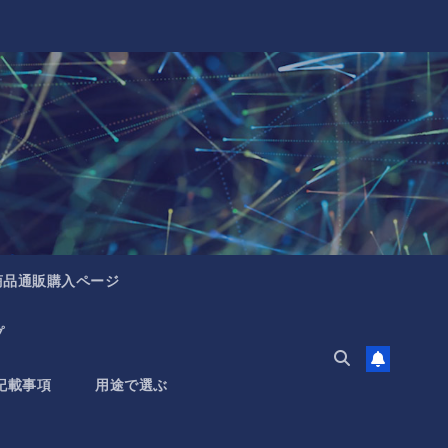
商品通販購入ページ
プ
記載事項
用途で選ぶ