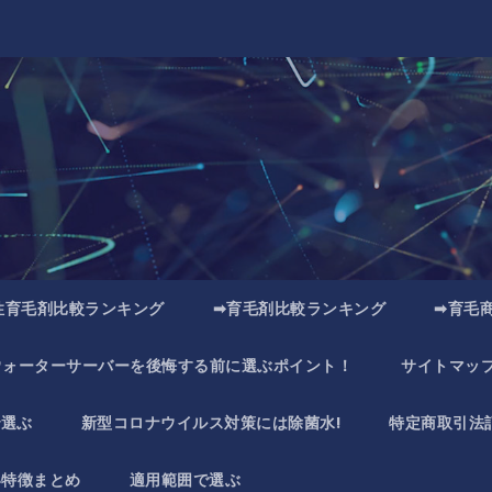
性育毛剤比較ランキング
➡育毛剤比較ランキング
➡育毛
ウォーターサーバーを後悔する前に選ぶポイント！
サイトマッ
で選ぶ
新型コロナウイルス対策には除菌水!
特定商取引法
い特徴まとめ
適用範囲で選ぶ