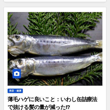
美容・健康
薄毛ハゲに良いこと：いわし缶詰療法
で抜ける髪の量が減った!?