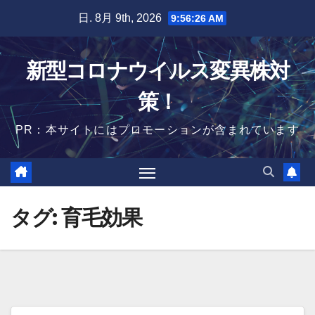
Skip
日. 8月 9th, 2026
9:56:27 AM
to
content
新型コロナウイルス変異株対
策！
PR：本サイトにはプロモーションが含まれています
タグ:
育毛効果