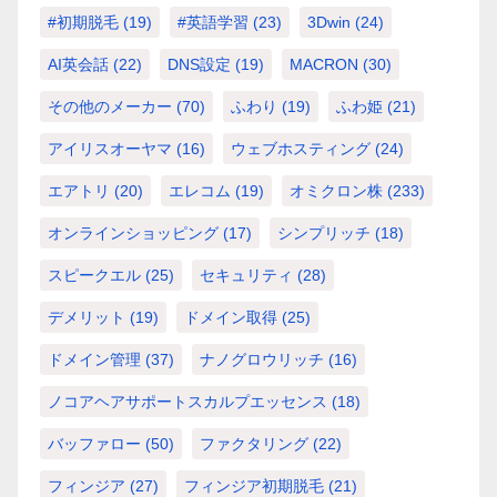
#初期脱毛
(19)
#英語学習
(23)
3Dwin
(24)
AI英会話
(22)
DNS設定
(19)
MACRON
(30)
その他のメーカー
(70)
ふわり
(19)
ふわ姫
(21)
アイリスオーヤマ
(16)
ウェブホスティング
(24)
エアトリ
(20)
エレコム
(19)
オミクロン株
(233)
オンラインショッピング
(17)
シンプリッチ
(18)
スピークエル
(25)
セキュリティ
(28)
デメリット
(19)
ドメイン取得
(25)
ドメイン管理
(37)
ナノグロウリッチ
(16)
ノコアヘアサポートスカルプエッセンス
(18)
バッファロー
(50)
ファクタリング
(22)
フィンジア
(27)
フィンジア初期脱毛
(21)