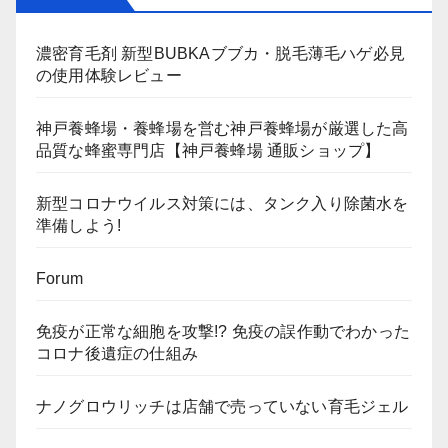
濃密育毛剤 新型BUBKAブブカ・脱毛薄毛ハゲ必見
の使用体験レビュー
神戸養蜂場・養蜂場を営む神戸養蜂場が厳選した高
品質な蜂蜜専門店【神戸養蜂場 通販ショップ】
新型コロナウイルス対策には、タンク入り除菌水を
準備しよう!
Forum
免疫が正常な細胞を攻撃!? 免疫の誤作動でわかった
コロナ後遺症の仕組み
ナノグロウリッチは店舗で売っていない育毛ジェル