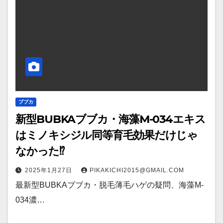
ブブカ
新型BUBKAブブカ・海藻M-034エキス
はミノキシジル同等育毛効果だけじゃ
なかった⁉
2025年1月27日
PIKAKICHI2015@GMAIL.COM
最新型BUBKAブブカ・脱毛薄毛ハゲの疑問、海藻M-
034濃…