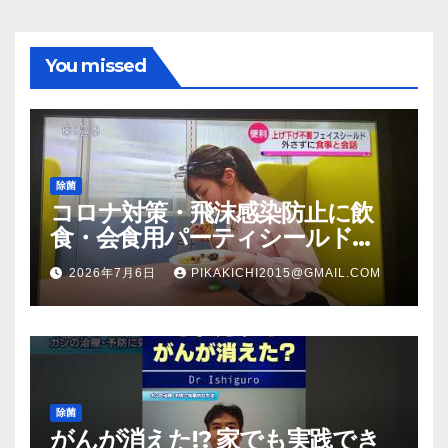
You missed
除菌
コロナ対策・飛沫感染防止に飲
食・会食用パーティシールド
（マスク会食代替品）ＦＢＣ福井
2026年7月6日
PIKAKICHI2015@GMAIL.COM
放送のＴＶ番組での紹介映像
除菌
がんが消えた!? 家でも実践でき