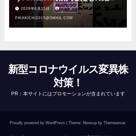
介 #Shorts
2026年6月15日
PIKAKICHI2015@GMAIL.COM
新型コロナウイルス変異株
対策！
PR：本サイトにはプロモーションが含まれています
Proudly powered by WordPress
|
Theme: Newsup by
Themeansar
.