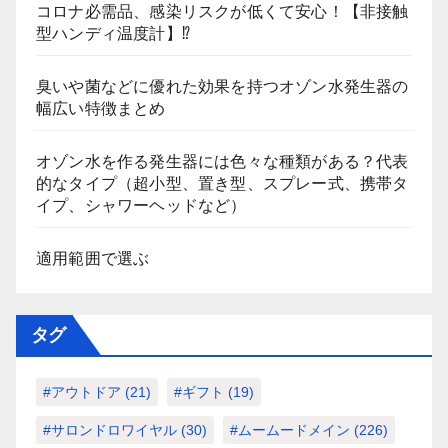
コロナ必需品、感染リスクが低くて安心！【非接触
型ハンディ温度計】⁉
臭いや菌などに優れた効果を持つオゾン水発生器の
幅広い特徴まとめ
オゾン水を作る発生器には色々な種類がある？代表
的なタイプ（超小型、置き型、スプレー式、携帯タ
イプ、シャワーヘッドなど）
適用範囲で選ぶ
タグ
#アウトドア
(21)
#ギフト
(19)
#サロンドロワイヤル
(30)
#ムームードメイン
(226)