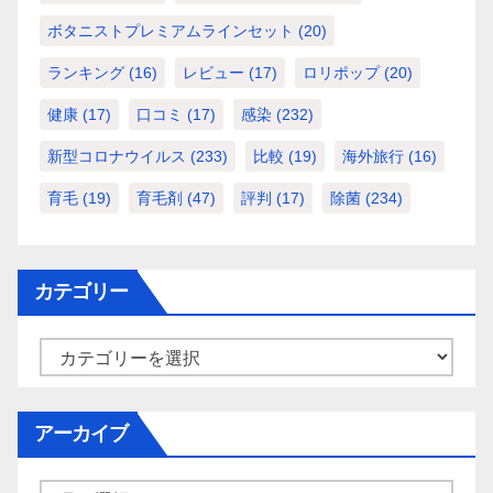
ボタニストプレミアムラインセット
(20)
ランキング
(16)
レビュー
(17)
ロリポップ
(20)
健康
(17)
口コミ
(17)
感染
(232)
新型コロナウイルス
(233)
比較
(19)
海外旅行
(16)
育毛
(19)
育毛剤
(47)
評判
(17)
除菌
(234)
カテゴリー
カ
テ
ゴ
アーカイブ
リ
ー