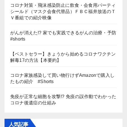
コロナ対策・飛沫感染防止に飲食・会食用パーティ
シールド（マスク会食代替品）ＦＢＣ福井放送のＴ
Ｖ番組での紹介映像
がんが消えた!? 家でも実践できるがんの治療・予防
#shorts
【ベストセラー】きょうから始めるコロナワクチン
解毒17の方法【本要約】
コロナ家族感染して買い物行けずAmazonで購入し
たもの紹介 #Shorts
免疫が正常な細胞を攻撃!? 免疫の誤作動でわかった
コロナ後遺症の仕組み
人気記事