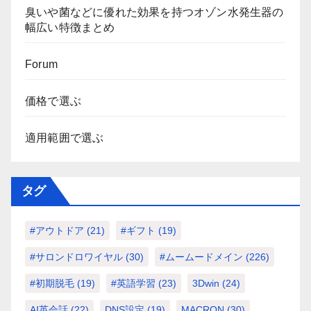
臭いや菌などに優れた効果を持つオゾン水発生器の
幅広い特徴まとめ
Forum
価格で選ぶ
適用範囲で選ぶ
タグ
#アウトドア
(21)
#ギフト
(19)
#サロンドロワイヤル
(30)
#ムームードメイン
(226)
#初期脱毛
(19)
#英語学習
(23)
3Dwin
(24)
AI英会話
(22)
DNS設定
(19)
MACRON
(30)