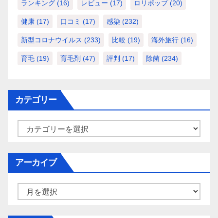
ランキング
(16)
レビュー
(17)
ロリポップ
(20)
健康
(17)
口コミ
(17)
感染
(232)
新型コロナウイルス
(233)
比較
(19)
海外旅行
(16)
育毛
(19)
育毛剤
(47)
評判
(17)
除菌
(234)
カテゴリー
カ
テ
ゴ
アーカイブ
リ
ー
ア
ー