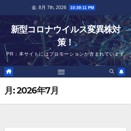
Skip
金. 8月 7th, 2026
10:39:12 PM
to
content
新型コロナウイルス変異株対
策！
PR：本サイトにはプロモーションが含まれています
月:
2026年7月