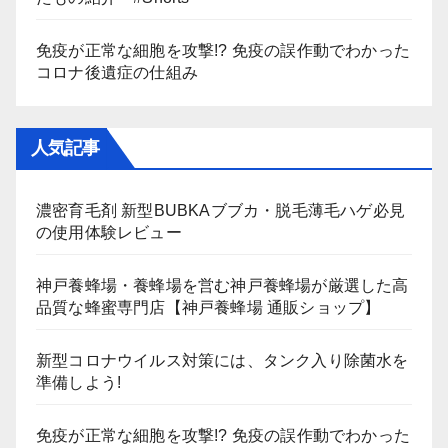
免疫が正常な細胞を攻撃!? 免疫の誤作動でわかった
コロナ後遺症の仕組み
人気記事
濃密育毛剤 新型BUBKAブブカ・脱毛薄毛ハゲ必見
の使用体験レビュー
神戸養蜂場・養蜂場を営む神戸養蜂場が厳選した高
品質な蜂蜜専門店【神戸養蜂場 通販ショップ】
新型コロナウイルス対策には、タンク入り除菌水を
準備しよう!
免疫が正常な細胞を攻撃!? 免疫の誤作動でわかった