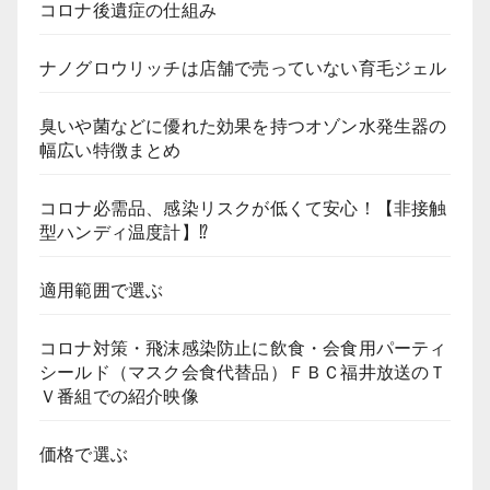
コロナ後遺症の仕組み
ナノグロウリッチは店舗で売っていない育毛ジェル
臭いや菌などに優れた効果を持つオゾン水発生器の
幅広い特徴まとめ
コロナ必需品、感染リスクが低くて安心！【非接触
型ハンディ温度計】⁉
適用範囲で選ぶ
コロナ対策・飛沫感染防止に飲食・会食用パーティ
シールド（マスク会食代替品）ＦＢＣ福井放送のＴ
Ｖ番組での紹介映像
価格で選ぶ