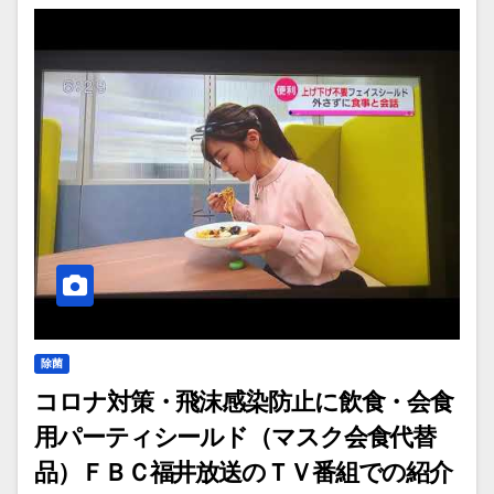
除菌
コロナ対策・飛沫感染防止に飲食・会食
用パーティシールド（マスク会食代替
品）ＦＢＣ福井放送のＴＶ番組での紹介