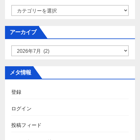
カ
テ
ゴ
アーカイブ
リ
ー
ア
ー
カ
メタ情報
イ
ブ
登録
ログイン
投稿フィード