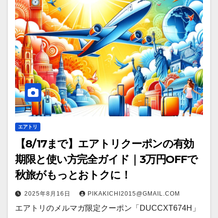
エアトリ
【8/17まで】エアトリクーポンの有効
期限と使い方完全ガイド｜3万円OFFで
秋旅がもっとおトクに！
2025年8月16日
PIKAKICHI2015@GMAIL.COM
エアトリのメルマガ限定クーポン「DUCCXT674H」