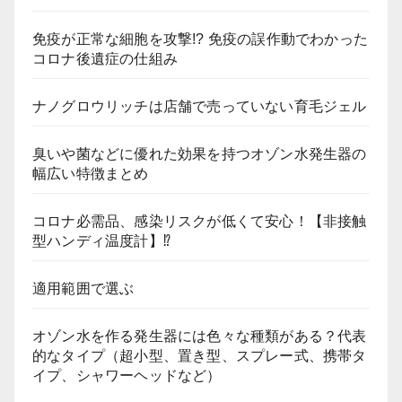
免疫が正常な細胞を攻撃!? 免疫の誤作動でわかった
コロナ後遺症の仕組み
ナノグロウリッチは店舗で売っていない育毛ジェル
臭いや菌などに優れた効果を持つオゾン水発生器の
幅広い特徴まとめ
コロナ必需品、感染リスクが低くて安心！【非接触
型ハンディ温度計】⁉
適用範囲で選ぶ
オゾン水を作る発生器には色々な種類がある？代表
的なタイプ（超小型、置き型、スプレー式、携帯タ
イプ、シャワーヘッドなど）