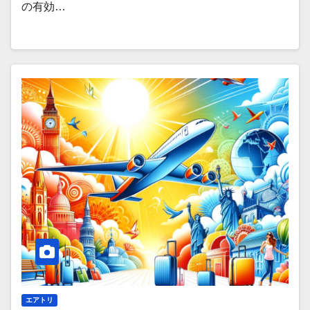
の有効…
エアトリ