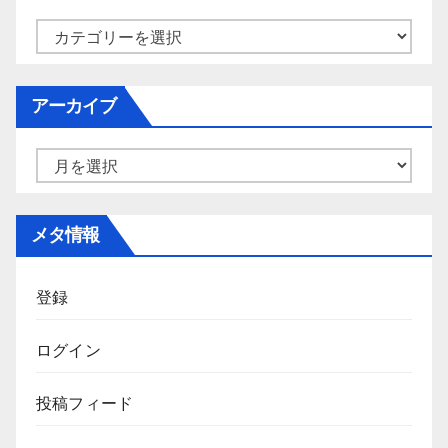
カ
テ
ゴ
アーカイブ
リ
ー
ア
ー
カ
メタ情報
イ
ブ
登録
ログイン
投稿フィード