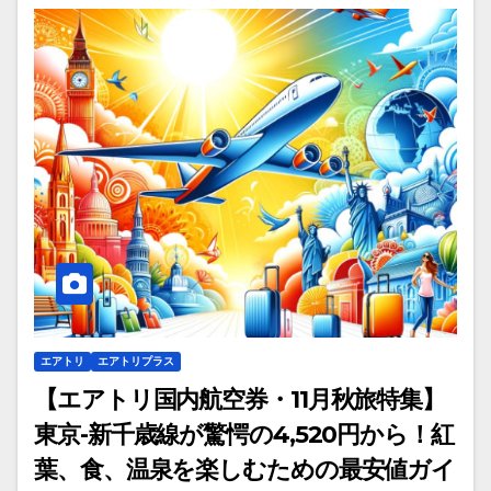
エアトリ
エアトリプラス
【エアトリ国内航空券・11月秋旅特集】
東京-新千歳線が驚愕の4,520円から！紅
葉、食、温泉を楽しむための最安値ガイ