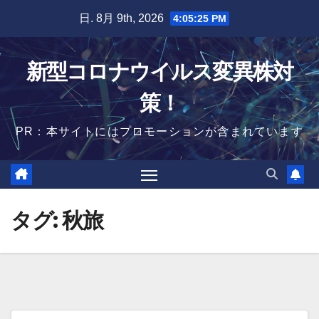
Skip
日. 8月 9th, 2026
4:05:26 PM
to
content
新型コロナウイルス変異株対
策！
PR：本サイトにはプロモーションが含まれています
タグ:
秋旅