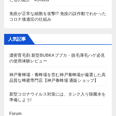
免疫が正常な細胞を攻撃!? 免疫の誤作動でわかった
コロナ後遺症の仕組み
人気記事
濃密育毛剤 新型BUBKAブブカ・脱毛薄毛ハゲ必見
の使用体験レビュー
神戸養蜂場・養蜂場を営む神戸養蜂場が厳選した高
品質な蜂蜜専門店【神戸養蜂場 通販ショップ】
新型コロナウイルス対策には、タンク入り除菌水を
準備しよう!
Forum