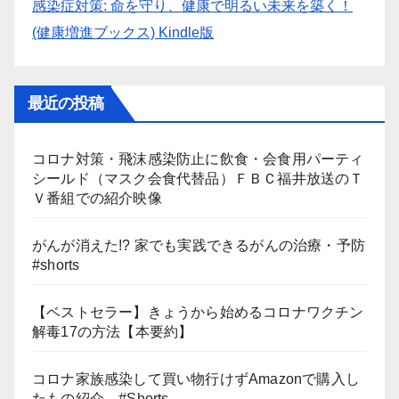
感染症対策: 命を守り、健康で明るい未来を築く！
(健康増進ブックス) Kindle版
最近の投稿
コロナ対策・飛沫感染防止に飲食・会食用パーティ
シールド（マスク会食代替品）ＦＢＣ福井放送のＴ
Ｖ番組での紹介映像
がんが消えた!? 家でも実践できるがんの治療・予防
#shorts
【ベストセラー】きょうから始めるコロナワクチン
解毒17の方法【本要約】
コロナ家族感染して買い物行けずAmazonで購入し
たもの紹介 #Shorts