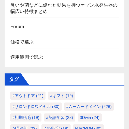
臭いや菌などに優れた効果を持つオゾン水発生器の
幅広い特徴まとめ
Forum
価格で選ぶ
適用範囲で選ぶ
タグ
#アウトドア
(21)
#ギフト
(19)
#サロンドロワイヤル
(30)
#ムームードメイン
(226)
#初期脱毛
(19)
#英語学習
(23)
3Dwin
(24)
AI英会話
(22)
DNS設定
(19)
MACRON
(30)