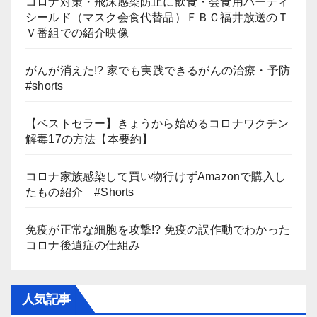
コロナ対策・飛沫感染防止に飲食・会食用パーティ
シールド（マスク会食代替品）ＦＢＣ福井放送のＴ
Ｖ番組での紹介映像
がんが消えた!? 家でも実践できるがんの治療・予防
#shorts
【ベストセラー】きょうから始めるコロナワクチン
解毒17の方法【本要約】
コロナ家族感染して買い物行けずAmazonで購入し
たもの紹介 #Shorts
免疫が正常な細胞を攻撃!? 免疫の誤作動でわかった
コロナ後遺症の仕組み
人気記事