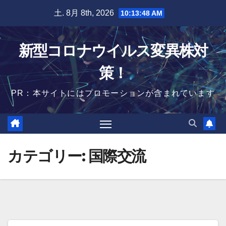
Skip
土. 8月 8th, 2026
10:13:49 AM
to
content
新型コロナウイルス変異株対
策！
PR：本サイトにはプロモーションが含まれています
カテゴリー:
国際交流