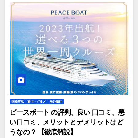
国際交流
旅行・グルメ
海外旅行
ピースボート の評判、良い 口コミ、悪
い口コミ、メリットとデメリットはど
うなの？ 【徹底解説】