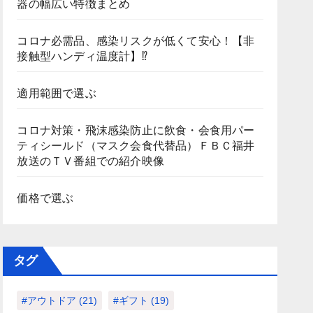
器の幅広い特徴まとめ
コロナ必需品、感染リスクが低くて安心！【非
接触型ハンディ温度計】⁉
適用範囲で選ぶ
コロナ対策・飛沫感染防止に飲食・会食用パー
ティシールド（マスク会食代替品）ＦＢＣ福井
放送のＴＶ番組での紹介映像
価格で選ぶ
タグ
#アウトドア
(21)
#ギフト
(19)