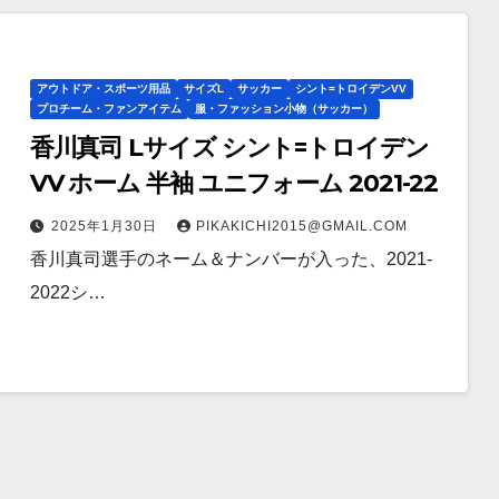
アウトドア・スポーツ用品
サイズL
サッカー
シント=トロイデンVV
プロチーム・ファンアイテム
服・ファッション小物（サッカー）
香川真司 Lサイズ シント=トロイデン
VV ホーム 半袖 ユニフォーム 2021-22
2025年1月30日
PIKAKICHI2015@GMAIL.COM
香川真司選手のネーム＆ナンバーが入った、2021-
2022シ…