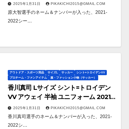
2025年1月31日
PIKAKICHI2015@GMAIL.COM
原大智選手のネーム＆ナンバーが入った、2021-
2022シー…
アウトドア・スポーツ用品
サイズL
サッカー
シント=トロイデンVV
プロチーム・ファンアイテム
服・ファッション小物（サッカー）
香川真司 Lサイズ シント=トロイデン
VV アウェイ 半袖 ユニフォーム 2021-
22
2025年1月31日
PIKAKICHI2015@GMAIL.COM
香川真司選手のネーム＆ナンバーが入った、2021-
2022シ…