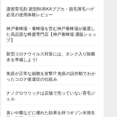
濃密育毛剤 新型BUBKAブブカ・脱毛薄毛ハゲ
必見の使用体験レビュー
神戸養蜂場・養蜂場を営む神戸養蜂場が厳選し
た高品質な蜂蜜専門店【神戸養蜂場 通販ショッ
プ】
新型コロナウイルス対策には、タンク入り除菌
水を準備しよう!
免疫が正常な細胞を攻撃!? 免疫の誤作動でわか
ったコロナ後遺症の仕組み
ナノグロウリッチは店舗で売っていない育毛ジ
ェル
臭いや菌などに優れた効果を持つオゾン水発生