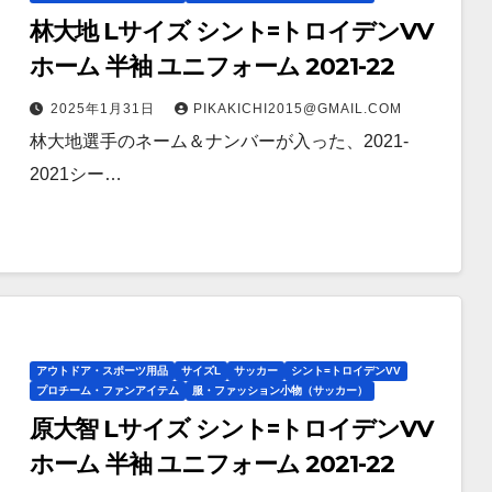
林大地 Lサイズ シント=トロイデンVV
ホーム 半袖 ユニフォーム 2021-22
2025年1月31日
PIKAKICHI2015@GMAIL.COM
林大地選手のネーム＆ナンバーが入った、2021-
2021シー…
アウトドア・スポーツ用品
サイズL
サッカー
シント=トロイデンVV
プロチーム・ファンアイテム
服・ファッション小物（サッカー）
原大智 Lサイズ シント=トロイデンVV
ホーム 半袖 ユニフォーム 2021-22