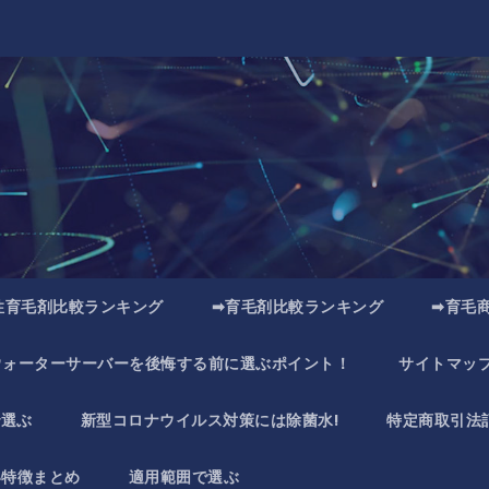
性育毛剤比較ランキング
➡育毛剤比較ランキング
➡育毛
ウォーターサーバーを後悔する前に選ぶポイント！
サイトマッ
で選ぶ
新型コロナウイルス対策には除菌水!
特定商取引法
い特徴まとめ
適用範囲で選ぶ