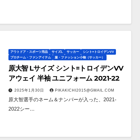
アウトドア・スポーツ用品
サイズL
サッカー
シント=トロイデンVV
プロチーム・ファンアイテム
服・ファッション小物（サッカー）
原大智 Lサイズ シント=トロイデンVV
アウェイ 半袖 ユニフォーム 2021-22
2025年1月30日
PIKAKICHI2015@GMAIL.COM
原大智選手のネーム＆ナンバーが入った、2021-
2022シー…