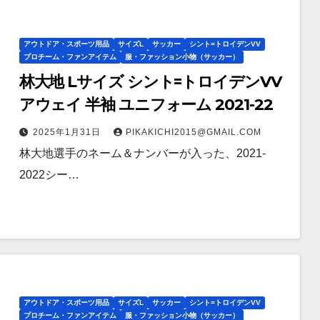
アウトドア・スポーツ用品
サイズL
サッカー
シント=トロイデンVV
プロチーム・ファンアイテム
服・ファッション小物（サッカー）
林大地 Lサイズ シント=トロイデンVV
アウェイ 半袖 ユニフォーム 2021-22
2025年1月31日
PIKAKICHI2015@GMAIL.COM
林大地選手のネーム＆ナンバーが入った、2021-
2022シー…
アウトドア・スポーツ用品
サイズL
サッカー
シント=トロイデンVV
プロチーム・ファンアイテム
服・ファッション小物（サッカー）