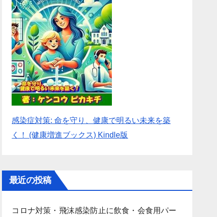
感染症対策: 命を守り、健康で明るい未来を築
く！ (健康増進ブックス) Kindle版
最近の投稿
コロナ対策・飛沫感染防止に飲食・会食用パー