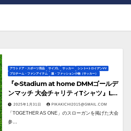
アウトドア・スポーツ用品
サイズL
サッカー
シント=トロイデンVV
プロチーム・ファンアイテム
服・ファッション小物（サッカー）
『e-Stadium at home DMMゴールデ
ンマッチ 大会チャリティTシャツ』L
サイズ
2025年1月31日
PIKAKICHI2015@GMAIL.COM
「TOGETHER AS ONE」のスローガンを掲げた大会
参…