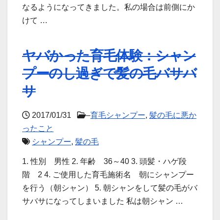
なるようになってきました。私の場合は前側にか
けて …
ヤバかった育毛体験：シャン
プーのし過ぎで髪の毛バサバ
サ
2017/01/31
–
育毛シャンプー
,
髪の毛に悪か
ったこと
シャンプー
,
髪の毛
1. 性別 男性 2. 年齢 36～40 3. 頭髪・ハゲ段
階 2 4. ご使用した育毛施術名 朝にシャンプー
を行う（朝シャン） 5. 朝シャンをして髪の毛がバ
サバサになってしまいました 私は朝シャン …