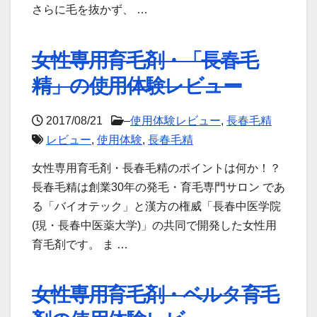
さらに毛を抜かず、 …
女性専用育毛剤・「長春毛
精」の使用体験レビュー
2017/08/21
–
使用体験レビュー
,
長春毛精
レビュー
,
使用体験
,
長春毛精
女性専用育毛剤・長春毛精のポイントは何か！？
長春毛精は創業30年の発毛・育毛専門サロン であ
る「バイオテック」と漢方の権威「長春中医学院
(現・長春中医薬大学)」の共同で開発した女性用
育毛剤です。 ま …
女性専用育毛剤・ベルタ育毛