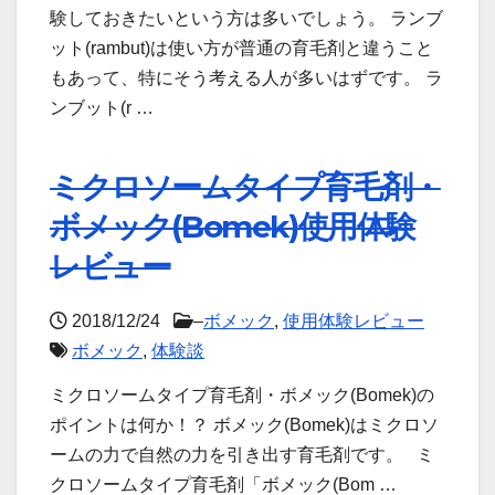
験しておきたいという方は多いでしょう。 ランブ
ット(rambut)は使い方が普通の育毛剤と違うこと
もあって、特にそう考える人が多いはずです。 ラ
ンブット(r …
ミクロソームタイプ育毛剤・
ボメック(Bomek)使用体験
レビュー
2018/12/24
–
ボメック
,
使用体験レビュー
ボメック
,
体験談
ミクロソームタイプ育毛剤・ボメック(Bomek)の
ポイントは何か！？ ボメック(Bomek)はミクロソ
ームの力で自然の力を引き出す育毛剤です。 ミ
クロソームタイプ育毛剤「ボメック(Bom …