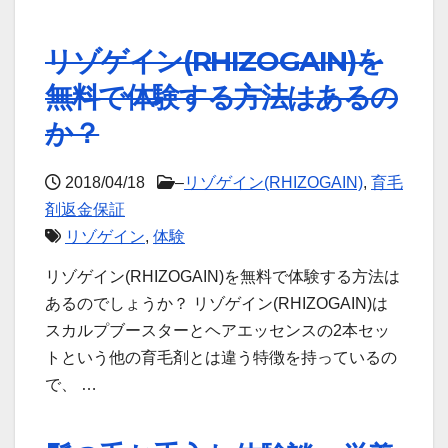
リゾゲイン(RHIZOGAIN)を
無料で体験する方法はあるの
か？
2018/04/18
–
リゾゲイン(RHIZOGAIN)
,
育毛
剤返金保証
リゾゲイン
,
体験
リゾゲイン(RHIZOGAIN)を無料で体験する方法は
あるのでしょうか？ リゾゲイン(RHIZOGAIN)は
スカルプブースターとヘアエッセンスの2本セッ
トという他の育毛剤とは違う特徴を持っているの
で、 …