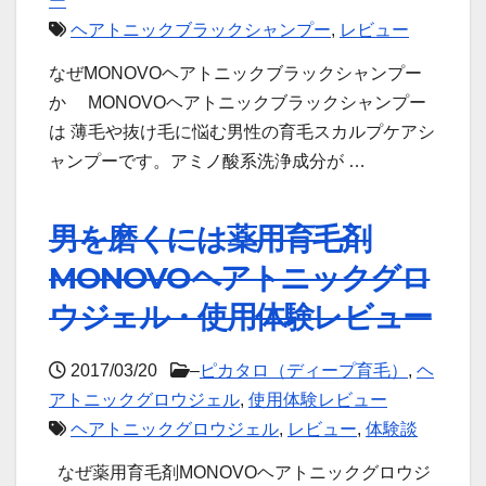
ー
ヘアトニックブラックシャンプー
,
レビュー
なぜMONOVOヘアトニックブラックシャンプー
か MONOVOヘアトニックブラックシャンプー
は 薄毛や抜け毛に悩む男性の育毛スカルプケアシ
ャンプーです。アミノ酸系洗浄成分が …
男を磨くには薬用育毛剤
MONOVOヘアトニックグロ
ウジェル・使用体験レビュー
2017/03/20
–
ピカタロ（ディープ育毛）
,
ヘ
アトニックグロウジェル
,
使用体験レビュー
ヘアトニックグロウジェル
,
レビュー
,
体験談
なぜ薬用育毛剤MONOVOヘアトニックグロウジ