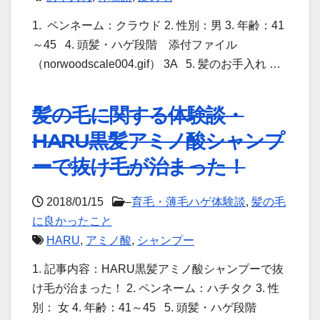
1. ペンネーム：クラウド 2. 性別：男 3. 年齢：41
～45 4. 頭髪・ハゲ段階 添付ファイル
（norwoodscale004.gif） 3A 5. 髪のお手入れ …
髪の毛に関する体験談・
HARU黒髪アミノ酸シャンプ
ーで抜け毛が治まった！
2018/01/15
–
育毛・薄毛ハゲ体験談
,
髪の毛
に良かったこと
HARU
,
アミノ酸
,
シャンプー
1. 記事内容：HARU黒髪アミノ酸シャンプーで抜
け毛が治まった！ 2. ペンネーム：ハチタク 3. 性
別： 女 4. 年齢：41～45 5. 頭髪・ハゲ段階