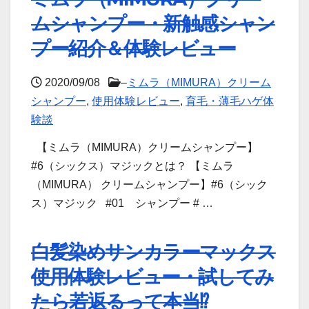
ムシャンプー・新触感シャン
プー紹介＆体験レビュー
2020/09/08
–
ミムラ（MIMURA）クリーム
シャンプー
,
使用体験レビュー
,
育毛・薄毛ハゲ体
験談
【ミムラ（MIMURA）クリームシャンプー】
#6（シックス）マジックとは？ 【ミムラ
（MIMURA） クリームシャンプー】#6（シック
ス）マジック #01 シャンプー # …
白髪染めサンカラーマックス
使用体験レビュー・試してみ
たら若返るって本当⁉