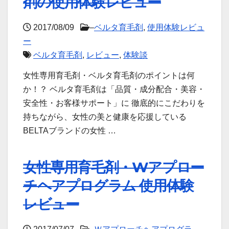
剤の使用体験レビュー
2017/08/09
–
ベルタ育毛剤
,
使用体験レビュ
ー
ベルタ育毛剤
,
レビュー
,
体験談
女性専用育毛剤・ベルタ育毛剤のポイントは何
か！？ ベルタ育毛剤は「品質・成分配合・美容・
安全性・お客様サポート」に 徹底的にこだわりを
持ちながら、女性の美と健康を応援している
BELTAブランドの女性 …
女性専用育毛剤・Wアプロー
チヘアプログラム 使用体験
レビュー