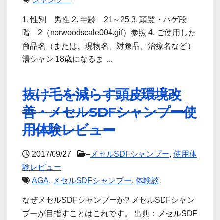
1. 性別 男性 2. 年齢 21～25 3. 頭髪・ハゲ段
階 2（norwoodscale004.gif）参照 4. ご使用した
商品名（または、現物名、対象品、治療名など）
湯シャン 18歳になるま …
抜け毛を減らす頭皮環境改
善・メセルSDFシャンプー使
用体験レビュー
2017/09/27
–
メセルSDFシャンプー
,
使用体
験レビュー
AGA
,
メセルSDFシャンプー
,
体験談
なぜメセルSDFシャンプーか? メセルSDFシャン
プーが目指すことはこれです。 出典：メセルSDF