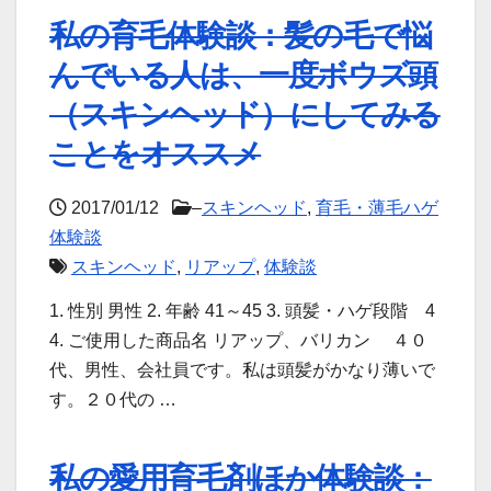
私の育毛体験談：髪の毛で悩
んでいる人は、一度ボウズ頭
（スキンヘッド）にしてみる
ことをオススメ
2017/01/12
–
スキンヘッド
,
育毛・薄毛ハゲ
体験談
スキンヘッド
,
リアップ
,
体験談
1. 性別 男性 2. 年齢 41～45 3. 頭髪・ハゲ段階 4
4. ご使用した商品名 リアップ、バリカン ４０
代、男性、会社員です。私は頭髪がかなり薄いで
す。２０代の …
私の愛用育毛剤ほか体験談：