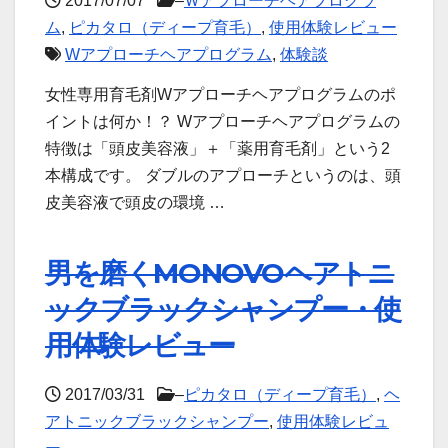
2017/07/07
–
Ｗアプローチヘアプログラ
ム
,
ピカタロ（ディープ育毛）
,
使用体験レビュー
Wアプローチヘアプログラム
,
体験談
女性専用育毛剤Wアプローチヘアプログラムのポ
イントは何か！？ Wアプローチヘアプログラムの
特徴は「頭皮美容液」＋「薬用育毛剤」という2
本構成です。 ダブルのアプローチというのは、頭
皮美容液で頭皮の環境 …
男を磨くMONOVOヘアトニ
ックブラックシャンプー・使
用体験レビュー
2017/03/31
–
ピカタロ（ディープ育毛）
,
ヘ
アトニックブラックシャンプー
,
使用体験レビュ