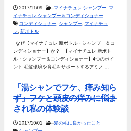
2017/11/09
–
マイナチュレ シャンプー
,
マ
イナチュレ シャンプー＆コンディショナー
コンディショナー
,
シャンプー
,
マイナチュ
レ
,
新ボトル
なぜ【マイナチュレ 新ボトル・シャンプー＆コ
ンディショナー】か？ 【マイナチュレ 新ボト
ル・シャンプー＆コンディショナー】4つのポイ
ント 毛髪環境や育毛をサポートするアミノ …
「湯シャンでフケ、痒み知ら
ず」フケと頭皮の痒みに悩ま
され私の体験談
2017/10/01
–
髪の毛に良かったこと
シャンプー