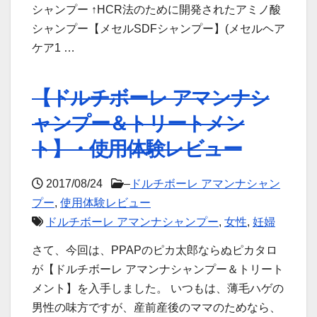
シャンプー ↑HCR法のために開発されたアミノ酸
シャンプー【メセルSDFシャンプー】(メセルヘア
ケア1 …
【ドルチボーレ アマンナシ
ャンプー＆トリートメン
ト】・使用体験レビュー
2017/08/24
–
ドルチボーレ アマンナシャン
プー
,
使用体験レビュー
ドルチボーレ アマンナシャンプー
,
女性
,
妊婦
さて、今回は、PPAPのピカ太郎ならぬピカタロ
が【ドルチボーレ アマンナシャンプー＆トリート
メント】を入手しました。 いつもは、薄毛ハゲの
男性の味方ですが、産前産後のママのためなら、