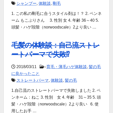
シャンプー
,
体験談
,
剛毛
1. この私の剛毛に合うスタイル剤は！？ 2. ペンネ
ーム もこぶりさん 3. 性別 女 4. 年齢 36～40 5.
頭髪・ハゲ段階（norwoodscale）2より良い …
毛髪の体験談：自己流ストレ
ートパーマで失敗⁉
2018/03/11
–
育毛・薄毛ハゲ体験談
,
髪の毛
に良かったこと
ストレートパーマ
,
体験談
,
髪の毛
1.自己流のストレートパーマで失敗しました 2. ペ
ンネーム：ねこ 3. 性別 女 4. 年齢 31～35 5. 頭
髪・ハゲ段階（norwoodscale）2より良い 6. 使
用したお手 …