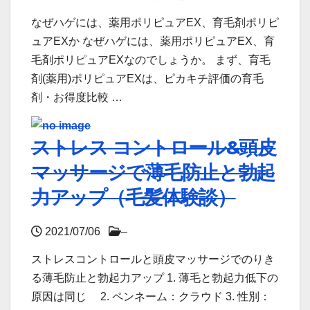
なぜハゲには、薬用ポリピュアEX、育毛剤ポリピ
ュアEXか なぜハゲには、薬用ポリピュアEX、育
毛剤ポリピュアEXなのでしょうか。 まず、育毛
剤(薬用)ポリピュアEXは、ピカキチ評価の育毛
剤・お得度比較 …
ストレス コントロール&頭皮
マッサージで薄毛防止と勃起
力アップ（毛髪体験談）
2021/07/06
–
ストレスコントロールと頭皮マッサージでのりき
る薄毛防止と勃起力アップ 1. 薄毛と勃起力低下の
原因は同じ 2. ペンネーム：クラウド 3. 性別：