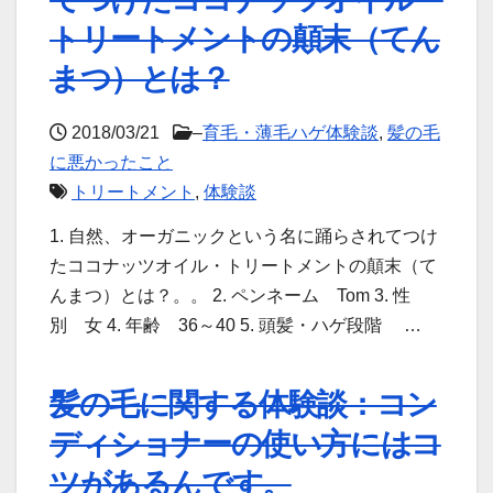
トリートメントの顛末（てん
まつ）とは？
2018/03/21
–
育毛・薄毛ハゲ体験談
,
髪の毛
に悪かったこと
トリートメント
,
体験談
1. 自然、オーガニックという名に踊らされてつけ
たココナッツオイル・トリートメントの顛末（て
んまつ）とは？。。 2. ペンネーム Tom 3. 性
別 女 4. 年齢 36～40 5. 頭髪・ハゲ段階 …
髪の毛に関する体験談：コン
ディショナーの使い方にはコ
ツがあるんです。