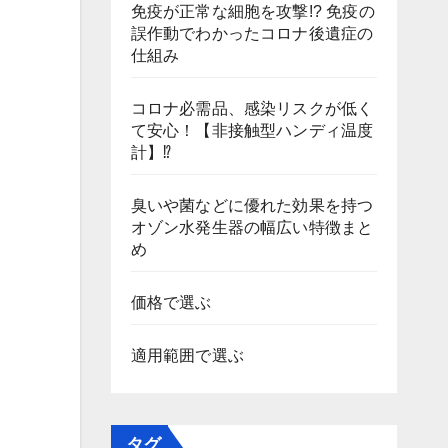
免疫が正常な細胞を攻撃!? 免疫の
誤作動でわかったコロナ後遺症の
仕組み
コロナ必需品、感染リスクが低く
て安心！【非接触型ハンディ温度
計】⁉
臭いや菌などに優れた効果を持つ
オゾン水発生器の幅広い特徴まと
め
価格で選ぶ
適用範囲で選ぶ
タグ