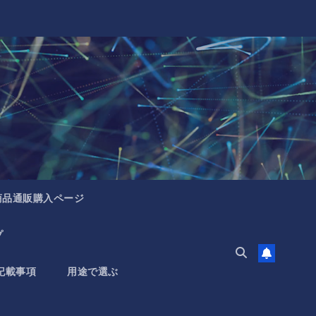
商品通販購入ページ
プ
記載事項
用途で選ぶ