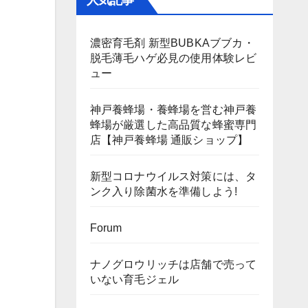
人気記事
濃密育毛剤 新型BUBKAブブカ・
脱毛薄毛ハゲ必見の使用体験レビ
ュー
神戸養蜂場・養蜂場を営む神戸養
蜂場が厳選した高品質な蜂蜜専門
店【神戸養蜂場 通販ショップ】
新型コロナウイルス対策には、タ
ンク入り除菌水を準備しよう!
Forum
ナノグロウリッチは店舗で売って
いない育毛ジェル