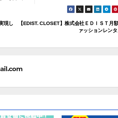
ら実現し
【EDIST. CLOSET】株式会社ＥＤＩＳＴ月
ァッションレン
ail.com