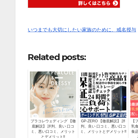
いつまでも大切にしたい家族のために、戒名授与
Related posts:
プラコレウェディング 【徹
GP-ZERO 【徹底解説】 評
【
底解説】 評判、良い 口コ
判、良い 口コミ、悪い口コ
乳
ミ、悪い口コミ、メリット
ミ、メリットとデメリット!!
食
とデメリット!!