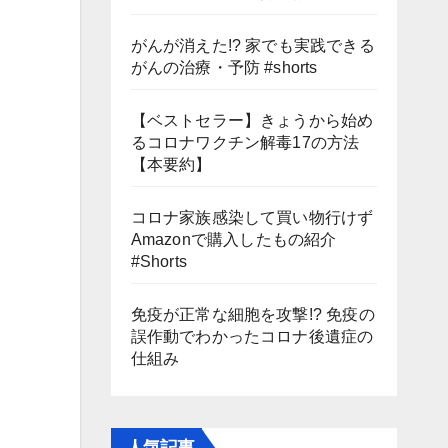
がんが消えた!? 家でも実践できる
がんの治療・予防 #shorts
【ベストセラー】きょうから始め
るコロナワクチン解毒17の方法
【本要約】
コロナ家族感染して買い物行けず
Amazonで購入したもの紹介
#Shorts
免疫が正常な細胞を攻撃!? 免疫の
誤作動でわかったコロナ後遺症の
仕組み