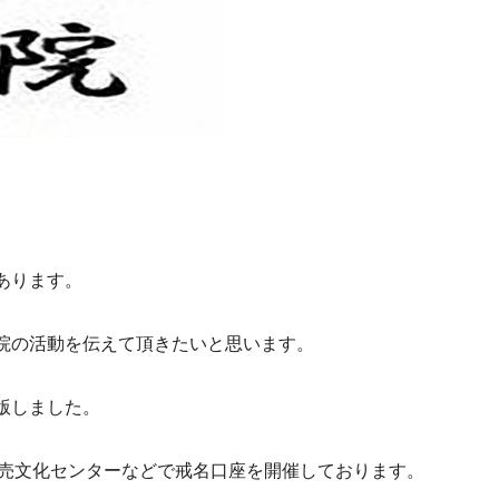
あります。
院の活動を伝えて頂きたいと思います。
版しました。
読売文化センターなどで戒名口座を開催しております。