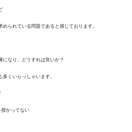
ど
求められている問題であると感じております。
薄になり、どうすれば良いか？
も多くいらっしゃいます。
方
を授かってない