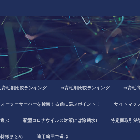
性育毛剤比較ランキング
➡育毛剤比較ランキング
➡育毛
ウォーターサーバーを後悔する前に選ぶポイント！
サイトマッ
で選ぶ
新型コロナウイルス対策には除菌水!
特定商取引法
い特徴まとめ
適用範囲で選ぶ