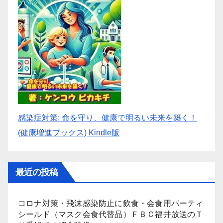
感染症対策: 命を守り、健康で明るい未来を築く！
(健康増進ブックス) Kindle版
最近の投稿
コロナ対策・飛沫感染防止に飲食・会食用パーティ
シールド（マスク会食代替品）ＦＢＣ福井放送のＴ