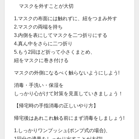
マスクを外すことが大切
1.マスクの布面には触れずに、紐をつまみ外す
2.マスクの両端を持ち
3.内側を表にしてマスクを二つ折りにする
4.真ん中をさらに二つ折り
5.もう2回ほど折って小さくまとめ、
紐をマスクに巻き付ける
マスクの外側になるべく触らないようにしよう!
消毒・手洗い・保湿を
しっかり心がけて対策を見直していきましょう！
【帰宅時の手指消毒の正しいやり方】
帰宅後はあれこれ触る前にまず消毒をしましょう!
1.しっかりワンプッシュ(ポンプ式の場合)、
1回分の適量をしっかり出すことが大切!