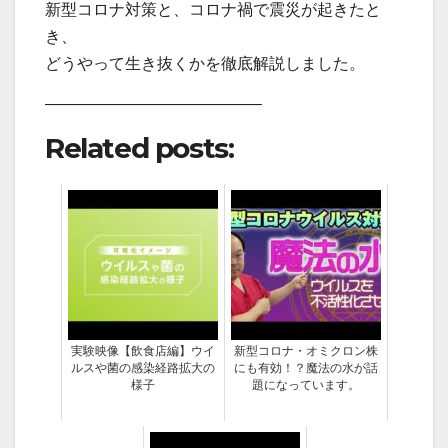
新型コロナ対策と、コロナ禍で震災が起きたと
き、
どうやって生き抜くかを徹底解説しました。
—————————————–
Related posts:
実験映像【飲食店編】ウイ
新型コロナ・オミクロン株
ルスや菌の感染経路拡大の
にも有効！？魔法の水が話
様子
題になっています。