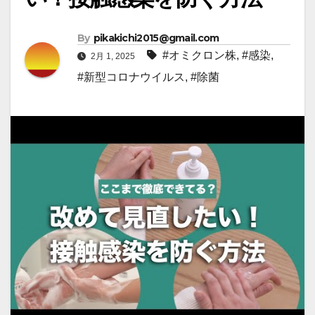
By
pikakichi2015@gmail.com
#オミクロン株
,
#感染
,
2月 1, 2025
#新型コロナウイルス
,
#除菌