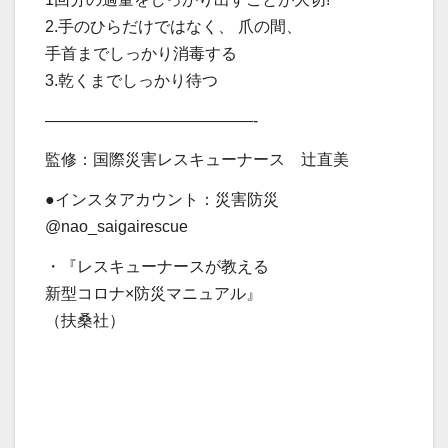
2.手のひらだけではなく、 爪の間、
手首までしっかり消毒する
3.乾くまでしっかり待つ
—————————————-
監修：国際災害レスキューナース 辻直美
●インスタアカウント：災害防災
@nao_saigairescue
・『レスキューナースが教える
新型コロナ×防災マニュアル』
（扶桑社）