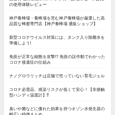
の使用体験レビュー
神戸養蜂場・養蜂場を営む神戸養蜂場が厳選した高
品質な蜂蜜専門店【神戸養蜂場 通販ショップ】
新型コロナウイルス対策には、タンク入り除菌水を
準備しよう!
免疫が正常な細胞を攻撃!? 免疫の誤作動でわかった
コロナ後遺症の仕組み
ナノグロウリッチは店舗で売っていない育毛ジェル
コロナ必需品、感染リスクが低くて安心！【非接触
型ハンディ温度計】⁉
臭いや菌などに優れた効果を持つオゾン水発生器の
幅広い特徴まとめ