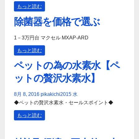
もっと読む
除菌器を価格で選ぶ
1－3万円台 マクセル MXAP-ARD
もっと読む
ペットの為の水素水【ペ
ットの贅沢水素水】
8月 8, 2016
pikakichi2015
水
◆ペットの贅沢水素水・セールスポイント◆
もっと読む