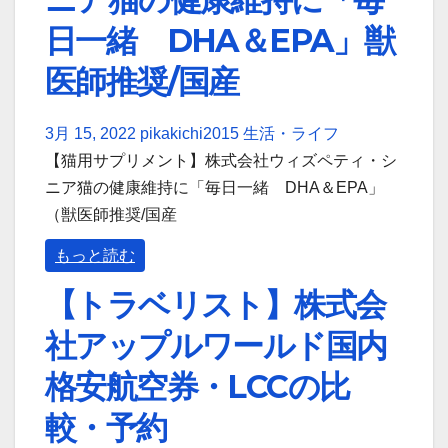
日一緒 DHA＆EPA」獣
医師推奨/国産
3月 15, 2022
pikakichi2015
生活・ライフ
【猫用サプリメント】株式会社ウィズペティ・シ
ニア猫の健康維持に「毎日一緒 DHA＆EPA」
（獣医師推奨/国産
もっと読む
【トラベリスト】株式会
社アップルワールド国内
格安航空券・LCCの比
較・予約