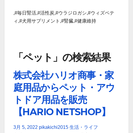
,#毎日腎活,#活性炭,#ウラジロガシ,#ウィズペテ
ィ,#犬用サプリメント,#腎臓,#健康維持
「ペット」の検索結果
株式会社ハリオ商事・家
庭用品からペット・アウ
トドア用品を販売
【HARIO NETSHOP】
3月 5, 2022
pikakichi2015
生活・ライフ