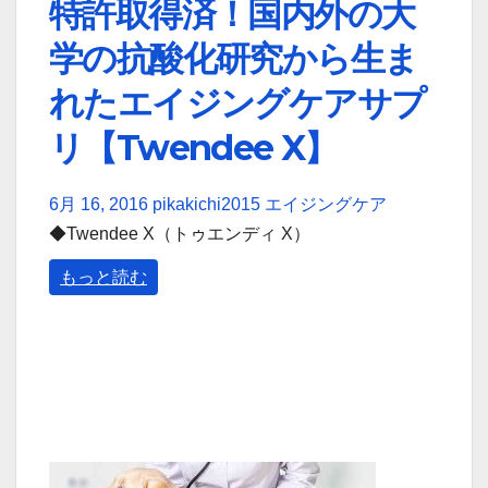
特許取得済！国内外の大
学の抗酸化研究から生ま
れたエイジングケアサプ
リ【Twendee X】
6月 16, 2016
pikakichi2015
エイジングケア
◆Twendee X（トゥエンディ X）
もっと読む