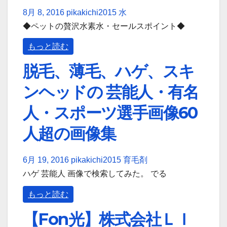
8月 8, 2016
pikakichi2015
水
◆ペットの贅沢水素水・セールスポイント◆
もっと読む
脱毛、薄毛、ハゲ、スキ
ンヘッドの 芸能人・有名
人・スポーツ選手画像60
人超の画像集
6月 19, 2016
pikakichi2015
育毛剤
ハゲ 芸能人 画像で検索してみた。 でる
もっと読む
【Fon光】株式会社ＬＩ