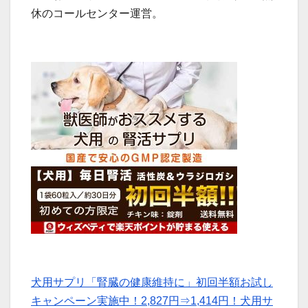
休のコールセンター運営。
犬用サプリ「腎臓の健康維持に」初回半額お試し
キャンペーン実施中！2,827円⇒1,414円！犬用サ