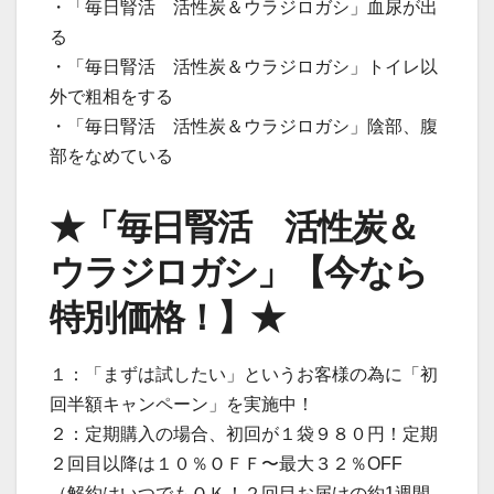
・「毎日腎活 活性炭＆ウラジロガシ」血尿が出
る
・「毎日腎活 活性炭＆ウラジロガシ」トイレ以
外で粗相をする
・「毎日腎活 活性炭＆ウラジロガシ」陰部、腹
部をなめている
★「毎日腎活 活性炭＆
ウラジロガシ」【今なら
特別価格！】★
１：「まずは試したい」というお客様の為に「初
回半額キャンペーン」を実施中！
２：定期購入の場合、初回が１袋９８０円！定期
２回目以降は１０％ＯＦＦ〜最大３２％OFF
（解約はいつでもＯＫ！２回目お届けの約1週間