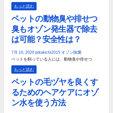
もっと読む
ペットの動物臭や排せつ
臭もオゾン発生器で除去
は可能？安全性は？
7月 10, 2020
pikakichi2015
オゾン除菌
ペットを飼っている人には、動物臭や排せつ
もっと読む
ペットの毛ヅヤを良くす
るためのヘアケアにオゾ
ン水を使う方法