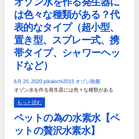
オゾン水を作る発生器に
は色々な種類がある？代
表的なタイプ（超小型、
置き型、スプレー式、携
帯タイプ、シャワーヘッ
ドなど）
6月 20, 2020
pikakichi2015
オゾン除菌
オゾン水を作る発生器には色々な種類がある
もっと読む
ペットの為の水素水【ペ
ットの贅沢水素水】