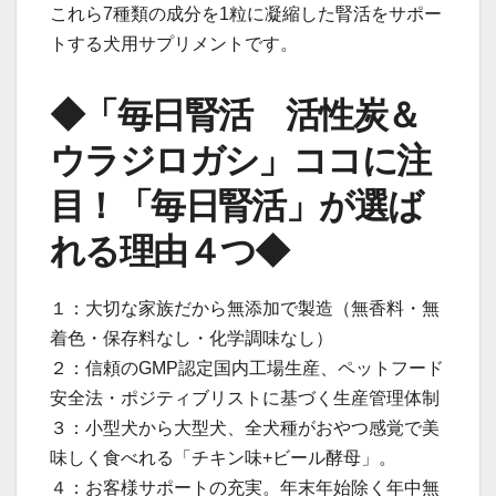
これら7種類の成分を1粒に凝縮した腎活をサポー
トする犬用サプリメントです。
◆「毎日腎活 活性炭＆
ウラジロガシ」ココに注
目！「毎日腎活」が選ば
れる理由４つ◆
１：大切な家族だから無添加で製造（無香料・無
着色・保存料なし・化学調味なし）
２：信頼のGMP認定国内工場生産、ペットフード
安全法・ポジティブリストに基づく生産管理体制
３：小型犬から大型犬、全犬種がおやつ感覚で美
味しく食べれる「チキン味+ビール酵母」。
４：お客様サポートの充実。年末年始除く年中無