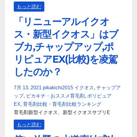
もっと読む
「リニューアルイクオ
ス・新型イクオス」はブ
ブカ,チャップアップ,ポ
リピュアEX(比較)を凌駕
したのか？
7月 13, 2021
pikakichi2015
イクオス
,
チャップア
ップ
,
ピカキチ・おススメ育毛剤
,
ポリピュア
EX
,
育毛剤比較・育毛剤比較ランキング
育毛剤新型イクオス、新型イクオスサプリE
もっと読む