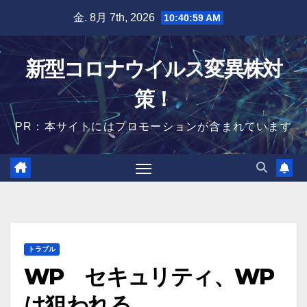
Skip
金. 8月 7th, 2026
10:41:00 AM
to
content
新型コロナウイルス変異株対
策！
PR：本サイトにはプロモーションが含まれています
トラブル
WP セキュリティ、WP
は狙われる。