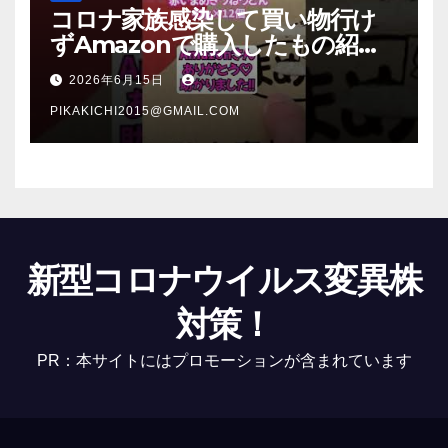
コロナ家族感染して買い物行け
ずAmazonで購入したもの紹
介 #Shorts
2026年6月15日
PIKAKICHI2015@GMAIL.COM
新型コロナウイルス変異株
対策！
PR：本サイトにはプロモーションが含まれています