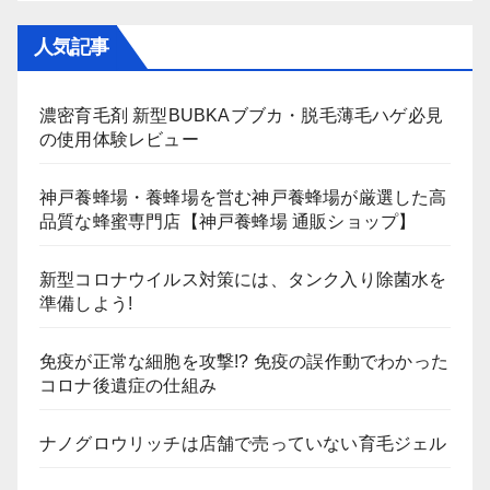
人気記事
濃密育毛剤 新型BUBKAブブカ・脱毛薄毛ハゲ必見
の使用体験レビュー
神戸養蜂場・養蜂場を営む神戸養蜂場が厳選した高
品質な蜂蜜専門店【神戸養蜂場 通販ショップ】
新型コロナウイルス対策には、タンク入り除菌水を
準備しよう!
免疫が正常な細胞を攻撃!? 免疫の誤作動でわかった
コロナ後遺症の仕組み
ナノグロウリッチは店舗で売っていない育毛ジェル