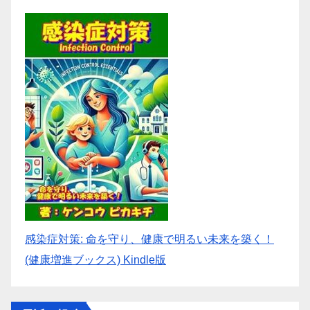
感染症対策: 命を守り、健康で明るい未来を築く！
(健康増進ブックス) Kindle版