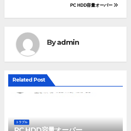
投
PC HDD容量オーバー
稿
ナ
ビ
By
admin
ゲ
ー
シ
Related Post
ョ
ン
トラブル
PC HDD容量オーバー