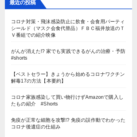
最近の投稿
コロナ対策・飛沫感染防止に飲食・会食用パーティ
シールド（マスク会食代替品）ＦＢＣ福井放送のＴ
Ｖ番組での紹介映像
がんが消えた!? 家でも実践できるがんの治療・予防
#shorts
【ベストセラー】きょうから始めるコロナワクチン
解毒17の方法【本要約】
コロナ家族感染して買い物行けずAmazonで購入し
たもの紹介 #Shorts
免疫が正常な細胞を攻撃!? 免疫の誤作動でわかった
コロナ後遺症の仕組み