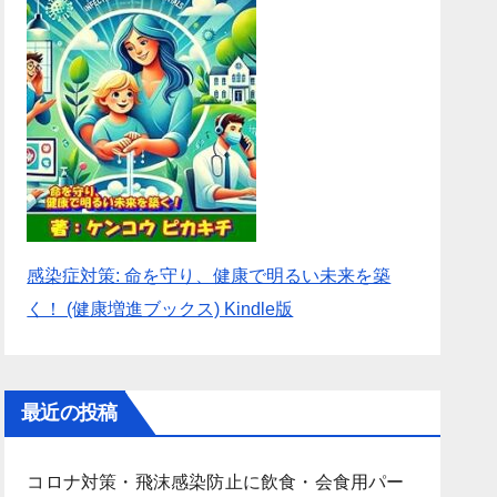
感染症対策: 命を守り、健康で明るい未来を築
く！ (健康増進ブックス) Kindle版
最近の投稿
コロナ対策・飛沫感染防止に飲食・会食用パー