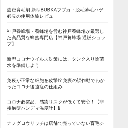
濃密育毛剤 新型BUBKAブブカ・脱毛薄毛ハゲ
必見の使用体験レビュー
神戸養蜂場・養蜂場を営む神戸養蜂場が厳選し
た高品質な蜂蜜専門店【神戸養蜂場 通販ショッ
プ】
新型コロナウイルス対策には、タンク入り除菌
水を準備しよう!
免疫が正常な細胞を攻撃!? 免疫の誤作動でわか
ったコロナ後遺症の仕組み
コロナ必需品、感染リスクが低くて安心！【非
接触型ハンディ温度計】⁉
ナノグロウリッチは店舗で売っていない育毛ジ