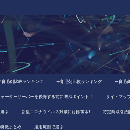
性育毛剤比較ランキング
➡育毛剤比較ランキング
➡育毛
ウォーターサーバーを後悔する前に選ぶポイント！
サイトマッ
で選ぶ
新型コロナウイルス対策には除菌水!
特定商取引法
い特徴まとめ
適用範囲で選ぶ