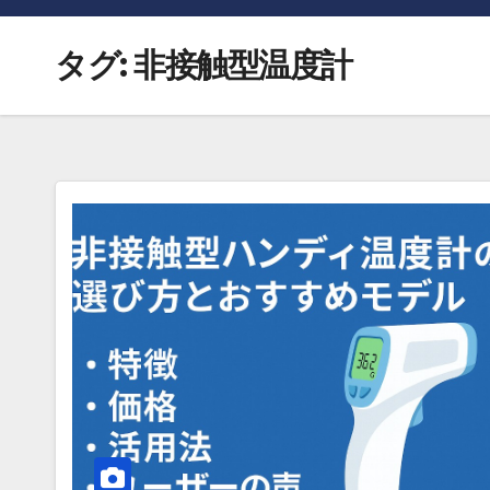
タグ:
非接触型温度計