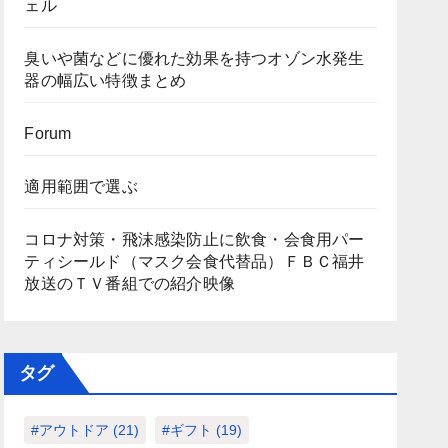
ェル
臭いや菌などに優れた効果を持つオゾン水発生
器の幅広い特徴まとめ
Forum
適用範囲で選ぶ
コロナ対策・飛沫感染防止に飲食・会食用パー
ティシールド（マスク会食代替品）ＦＢＣ福井
放送のＴＶ番組での紹介映像
タグ
#アウトドア
(21)
#ギフト
(19)