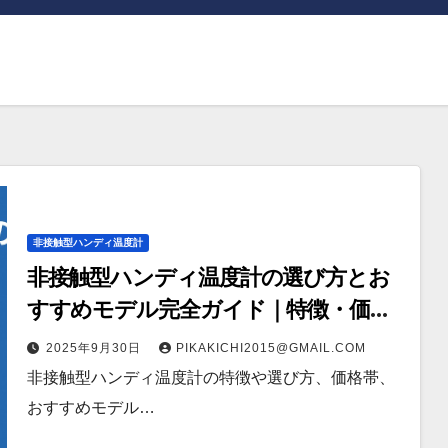
非接触型ハンディ温度計
非接触型ハンディ温度計の選び方とお
すすめモデル完全ガイド｜特徴・価
格・活用法
2025年9月30日
PIKAKICHI2015@GMAIL.COM
非接触型ハンディ温度計の特徴や選び方、価格帯、
おすすめモデル…