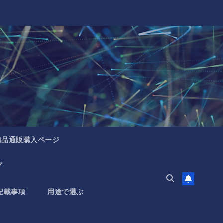
商品通販購入ページ
プ
記載事項
用途で選ぶ