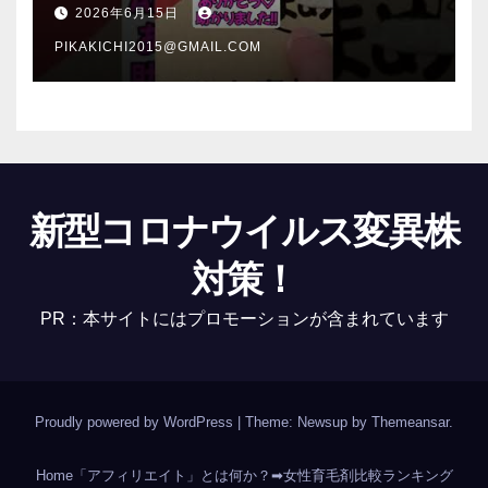
介 #Shorts
2026年6月15日
PIKAKICHI2015@GMAIL.COM
新型コロナウイルス変異株
対策！
PR：本サイトにはプロモーションが含まれています
Proudly powered by WordPress
|
Theme: Newsup by
Themeansar
.
Home
「アフィリエイト」とは何か？
➡女性育毛剤比較ランキング