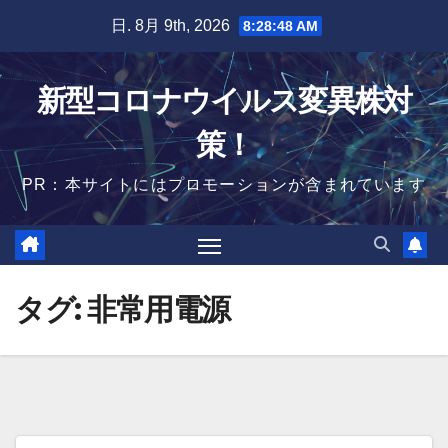
Skip
日. 8月 9th, 2026
8:28:49 AM
to
content
新型コロナウイルス変異株対
策！
PR：本サイトにはプロモーションが含まれています
タグ:
非常用電源