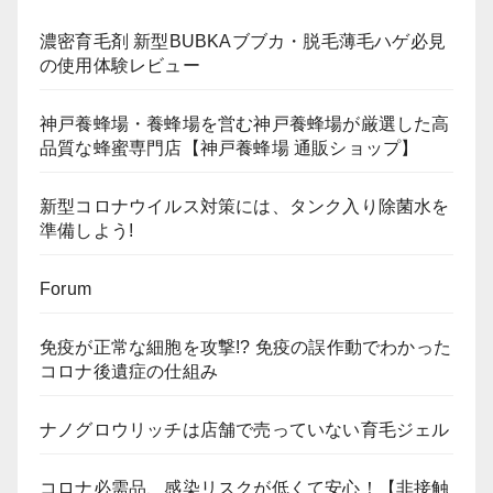
濃密育毛剤 新型BUBKAブブカ・脱毛薄毛ハゲ必見
の使用体験レビュー
神戸養蜂場・養蜂場を営む神戸養蜂場が厳選した高
品質な蜂蜜専門店【神戸養蜂場 通販ショップ】
新型コロナウイルス対策には、タンク入り除菌水を
準備しよう!
Forum
免疫が正常な細胞を攻撃!? 免疫の誤作動でわかった
コロナ後遺症の仕組み
ナノグロウリッチは店舗で売っていない育毛ジェル
コロナ必需品、感染リスクが低くて安心！【非接触