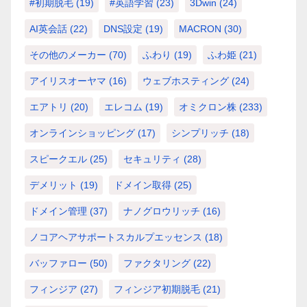
#初期脱毛
(19)
#英語学習
(23)
3Dwin
(24)
AI英会話
(22)
DNS設定
(19)
MACRON
(30)
その他のメーカー
(70)
ふわり
(19)
ふわ姫
(21)
アイリスオーヤマ
(16)
ウェブホスティング
(24)
エアトリ
(20)
エレコム
(19)
オミクロン株
(233)
オンラインショッピング
(17)
シンプリッチ
(18)
スピークエル
(25)
セキュリティ
(28)
デメリット
(19)
ドメイン取得
(25)
ドメイン管理
(37)
ナノグロウリッチ
(16)
ノコアヘアサポートスカルプエッセンス
(18)
バッファロー
(50)
ファクタリング
(22)
フィンジア
(27)
フィンジア初期脱毛
(21)