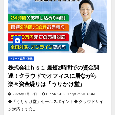
マネー・資産・副業
株式会社ｈｓ１ 最短2時間での資金調
達！クラウドでオフィスに居ながら
楽々資金繰りは「うりかけ堂」
2025年1月30日
PIKAKICHI2015@GMAIL.COM
◆「うりかけ堂」セールスポイント◆ クラウドサイ
ン対応！で会…