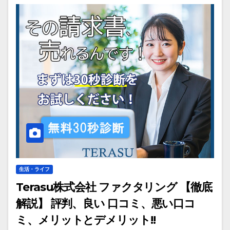
生活・ライフ
Terasu株式会社 ファクタリング 【徹底
解説】 評判、良い 口コミ、悪い口コ
ミ、メリットとデメリット!!