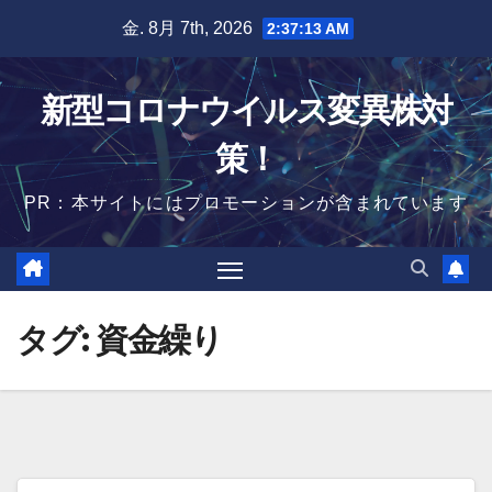
Skip
金. 8月 7th, 2026
2:37:14 AM
to
content
新型コロナウイルス変異株対
策！
PR：本サイトにはプロモーションが含まれています
タグ:
資金繰り