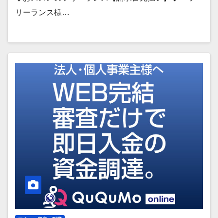
リーランス様…