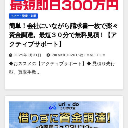
マネー・資産・副業
簡単！会社にいながら請求書一枚で楽々
資金調達。最短３０分で無料見積！【ア
クティブサポート】
2025年1月31日
PIKAKICHI2015@GMAIL.COM
◆おススメの【アクティブサポート】◆ 見積り先行
型、買取手数…