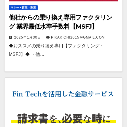
マネー・資産・副業
他社からの乗り換え専用ファクタリン
グ 業界最低水準手数料【MSFJ】
2025年1月30日
PIKAKICHI2015@GMAIL.COM
◆おススメの乗り換え専用【ファクタリング・
MSFJ】◆ ・他…