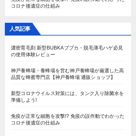
コロナ後遺症の仕組み
人気記事
濃密育毛剤 新型BUBKAブブカ・脱毛薄毛ハゲ必見
の使用体験レビュー
神戸養蜂場・養蜂場を営む神戸養蜂場が厳選した高
品質な蜂蜜専門店【神戸養蜂場 通販ショップ】
新型コロナウイルス対策には、タンク入り除菌水を
準備しよう!
免疫が正常な細胞を攻撃!? 免疫の誤作動でわかった
コロナ後遺症の仕組み