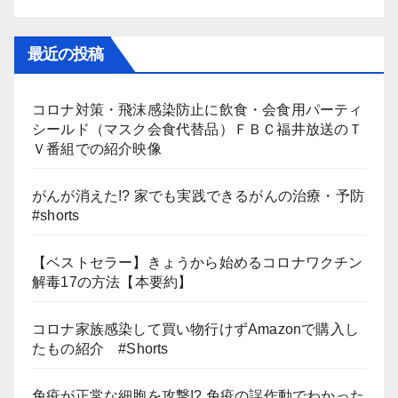
最近の投稿
コロナ対策・飛沫感染防止に飲食・会食用パーティ
シールド（マスク会食代替品）ＦＢＣ福井放送のＴ
Ｖ番組での紹介映像
がんが消えた!? 家でも実践できるがんの治療・予防
#shorts
【ベストセラー】きょうから始めるコロナワクチン
解毒17の方法【本要約】
コロナ家族感染して買い物行けずAmazonで購入し
たもの紹介 #Shorts
免疫が正常な細胞を攻撃!? 免疫の誤作動でわかった