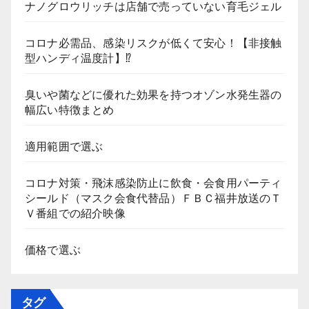
ナノグロウリッチは店舗で売っていない育毛ジェル
コロナ必需品、感染リスクが低くて安心！【非接触
型ハンディ温度計】⁉
臭いや菌などに優れた効果を持つオゾン水発生器の
幅広い特徴まとめ
適用範囲で選ぶ
コロナ対策・飛沫感染防止に飲食・会食用パーティ
シールド（マスク会食代替品）ＦＢＣ福井放送のＴ
Ｖ番組での紹介映像
価格で選ぶ
タグ