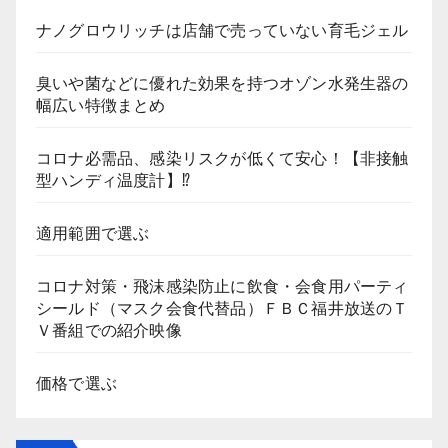
ナノグロウリッチは店舗で売っていない育毛ジェル
臭いや菌などに優れた効果を持つオゾン水発生器の
幅広い特徴まとめ
コロナ必需品、感染リスクが低くて安心！【非接触
型ハンディ温度計】⁉
適用範囲で選ぶ
コロナ対策・飛沫感染防止に飲食・会食用パーティ
シールド（マスク会食代替品）ＦＢＣ福井放送のＴ
Ｖ番組での紹介映像
価格で選ぶ