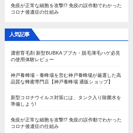
免疫が正常な細胞を攻撃!? 免疫の誤作動でわかった
コロナ後遺症の仕組み
人気記事
濃密育毛剤 新型BUBKAブブカ・脱毛薄毛ハゲ必見
の使用体験レビュー
神戸養蜂場・養蜂場を営む神戸養蜂場が厳選した高
品質な蜂蜜専門店【神戸養蜂場 通販ショップ】
新型コロナウイルス対策には、タンク入り除菌水を
準備しよう!
免疫が正常な細胞を攻撃!? 免疫の誤作動でわかった
コロナ後遺症の仕組み