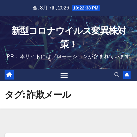
Skip
金. 8月 7th, 2026
10:22:39 PM
to
content
新型コロナウイルス変異株対
策！
PR：本サイトにはプロモーションが含まれています
タグ:
詐欺メール