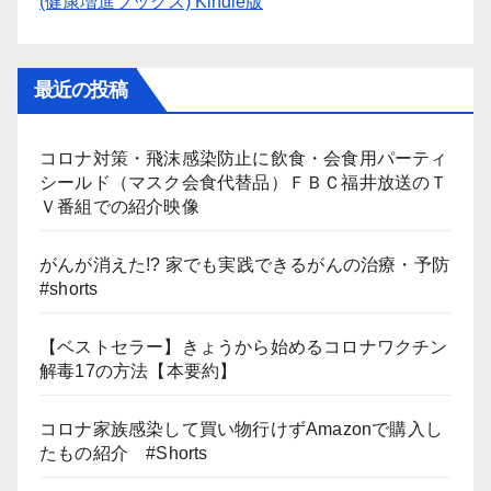
(健康増進ブックス) Kindle版
最近の投稿
コロナ対策・飛沫感染防止に飲食・会食用パーティ
シールド（マスク会食代替品）ＦＢＣ福井放送のＴ
Ｖ番組での紹介映像
がんが消えた!? 家でも実践できるがんの治療・予防
#shorts
【ベストセラー】きょうから始めるコロナワクチン
解毒17の方法【本要約】
コロナ家族感染して買い物行けずAmazonで購入し
たもの紹介 #Shorts