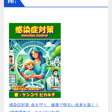
PR :
感染症対策: 命を守り、健康で明るい未来を築く！