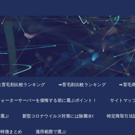
性育毛剤比較ランキング
➡育毛剤比較ランキング
➡育毛
ウォーターサーバーを後悔する前に選ぶポイント！
サイトマッ
で選ぶ
新型コロナウイルス対策には除菌水!
特定商取引法
い特徴まとめ
適用範囲で選ぶ