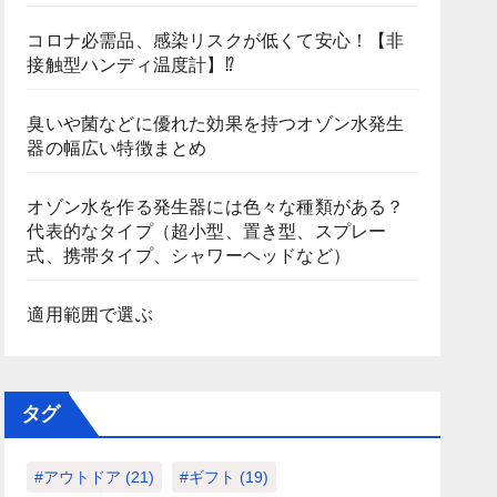
コロナ必需品、感染リスクが低くて安心！【非
接触型ハンディ温度計】⁉
臭いや菌などに優れた効果を持つオゾン水発生
器の幅広い特徴まとめ
オゾン水を作る発生器には色々な種類がある？
代表的なタイプ（超小型、置き型、スプレー
式、携帯タイプ、シャワーヘッドなど）
適用範囲で選ぶ
タグ
#アウトドア
(21)
#ギフト
(19)