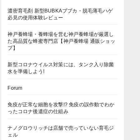
濃密育毛剤 新型BUBKAブブカ・脱毛薄毛ハゲ
必見の使用体験レビュー
神戸養蜂場・養蜂場を営む神戸養蜂場が厳選し
た高品質な蜂蜜専門店【神戸養蜂場 通販ショッ
プ】
新型コロナウイルス対策には、タンク入り除菌
水を準備しよう!
Forum
免疫が正常な細胞を攻撃!? 免疫の誤作動でわか
ったコロナ後遺症の仕組み
ナノグロウリッチは店舗で売っていない育毛ジ
ェル