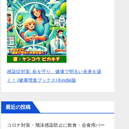
感染症対策: 命を守り、健康で明るい未来を築
く！ (健康増進ブックス) Kindle版
最近の投稿
コロナ対策・飛沫感染防止に飲食・会食用パー