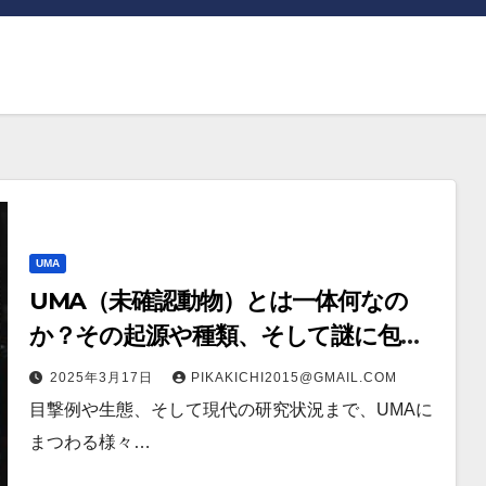
UMA
UMA（未確認動物）とは一体何なの
か？その起源や種類、そして謎に包ま
れた存在とは？
2025年3月17日
PIKAKICHI2015@GMAIL.COM
目撃例や生態、そして現代の研究状況まで、UMAに
まつわる様々…