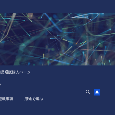
商品通販購入ページ
プ
記載事項
用途で選ぶ