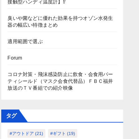
接触型ハンディ温度計】⁉
臭いや菌などに優れた効果を持つオゾン水発生
器の幅広い特徴まとめ
適用範囲で選ぶ
Forum
コロナ対策・飛沫感染防止に飲食・会食用パー
ティシールド（マスク会食代替品）ＦＢＣ福井
放送のＴＶ番組での紹介映像
タグ
#アウトドア
(21)
#ギフト
(19)