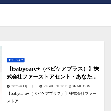
生活・ライフ
【babycare+（ベビケアプラス）】株
式会社ファーストアセント・あなたの
子育てに安心を
2025年1月30日
PIKAKICHI2015@GMAIL.COM
【babycare+（ベビケアプラス）】株式会社ファー
ストア…