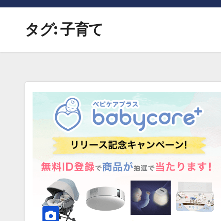
タグ:
子育て