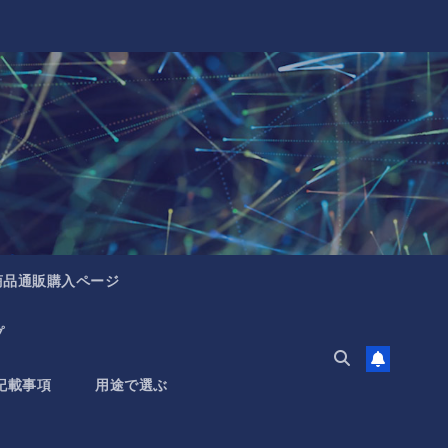
商品通販購入ページ
プ
記載事項
用途で選ぶ