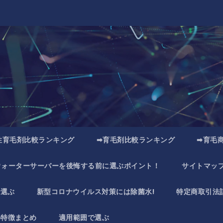
性育毛剤比較ランキング
➡育毛剤比較ランキング
➡育毛
ウォーターサーバーを後悔する前に選ぶポイント！
サイトマッ
で選ぶ
新型コロナウイルス対策には除菌水!
特定商取引法
い特徴まとめ
適用範囲で選ぶ