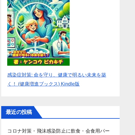
感染症対策: 命を守り、健康で明るい未来を築
く！ (健康増進ブックス) Kindle版
最近の投稿
コロナ対策・飛沫感染防止に飲食・会食用パー