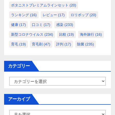
ボタニストプレミアムラインセット
(20)
ランキング
(16)
レビュー
(17)
ロリポップ
(20)
健康
(17)
口コミ
(17)
感染
(233)
新型コロナウイルス
(234)
比較
(19)
海外旅行
(16)
育毛
(19)
育毛剤
(47)
評判
(17)
除菌
(235)
カテゴリー
カ
テ
ゴ
アーカイブ
リ
ー
ア