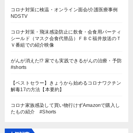
コロナ対策に検温・オンライン面会/介護医療事例
NDSTV
コロナ対策・飛沫感染防止に飲食・会食用パーティ
シールド（マスク会食代替品）ＦＢＣ福井放送のＴ
Ｖ番組での紹介映像
がんが消えた!? 家でも実践できるがんの治療・予防
#shorts
【ベストセラー】きょうから始めるコロナワクチン
解毒17の方法【本要約】
コロナ家族感染して買い物行けずAmazonで購入し
たもの紹介 #Shorts