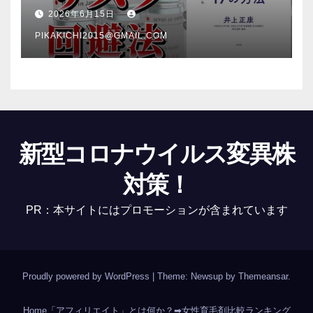
法【本要約】
2026年6月15日
PIKAKICHI2015@GMAIL.COM
新型コロナウイルス変異株
対策！
PR：本サイトにはプロモーションが含まれています
Proudly powered by WordPress
|
Theme: Newsup by
Themeansar
.
Home
「アフィリエイト」とは何か？
➡女性育毛剤比較ランキング