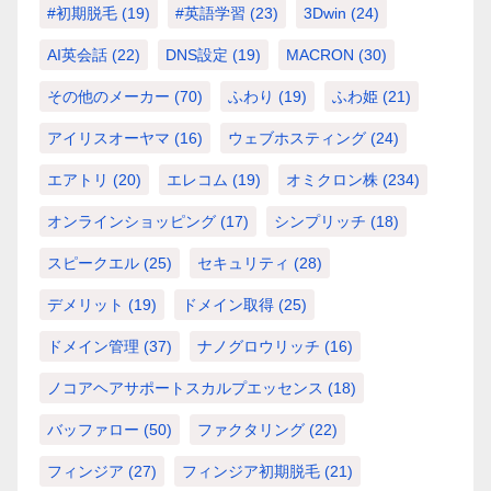
#初期脱毛
(19)
#英語学習
(23)
3Dwin
(24)
AI英会話
(22)
DNS設定
(19)
MACRON
(30)
その他のメーカー
(70)
ふわり
(19)
ふわ姫
(21)
アイリスオーヤマ
(16)
ウェブホスティング
(24)
エアトリ
(20)
エレコム
(19)
オミクロン株
(234)
オンラインショッピング
(17)
シンプリッチ
(18)
スピークエル
(25)
セキュリティ
(28)
デメリット
(19)
ドメイン取得
(25)
ドメイン管理
(37)
ナノグロウリッチ
(16)
ノコアヘアサポートスカルプエッセンス
(18)
バッファロー
(50)
ファクタリング
(22)
フィンジア
(27)
フィンジア初期脱毛
(21)