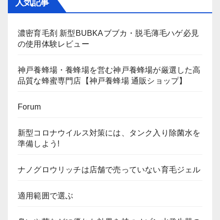
人気記事
濃密育毛剤 新型BUBKAブブカ・脱毛薄毛ハゲ必見
の使用体験レビュー
神戸養蜂場・養蜂場を営む神戸養蜂場が厳選した高
品質な蜂蜜専門店【神戸養蜂場 通販ショップ】
Forum
新型コロナウイルス対策には、タンク入り除菌水を
準備しよう!
ナノグロウリッチは店舗で売っていない育毛ジェル
適用範囲で選ぶ