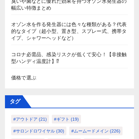
臭いや菌などに優れた効果を持つオゾン水発生器の
幅広い特徴まとめ
オゾン水を作る発生器には色々な種類がある？代表
的なタイプ（超小型、置き型、スプレー式、携帯タ
イプ、シャワーヘッドなど）
コロナ必需品、感染リスクが低くて安心！【非接触
型ハンディ温度計】⁉
価格で選ぶ
タグ
#アウトドア
(21)
#ギフト
(19)
#サロンドロワイヤル
(30)
#ムームードメイン
(226)