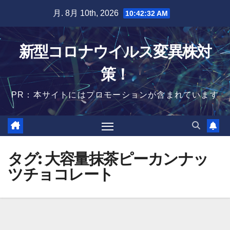
Skip
月. 8月 10th, 2026
10:42:32 AM
to
content
新型コロナウイルス変異株対
策！
PR：本サイトにはプロモーションが含まれています
タグ:
大容量抹茶ピーカンナッ
ツチョコレート