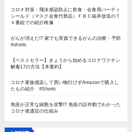
コロナ対策・飛沫感染防止に飲食・会食用パーティ
シールド（マスク会食代替品）ＦＢＣ福井放送のＴ
Ｖ番組での紹介映像
がんが消えた!? 家でも実践できるがんの治療・予防
#shorts
【ベストセラー】きょうから始めるコロナワクチン
解毒17の方法【本要約】
コロナ家族感染して買い物行けずAmazonで購入し
たもの紹介 #Shorts
免疫が正常な細胞を攻撃!? 免疫の誤作動でわかった
コロナ後遺症の仕組み