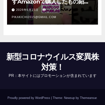
ずAmazonで購入したもの紹
介 #Shorts
2026年6月15日
PIKAKICHI2015@GMAIL.COM
新型コロナウイルス変異株
対策！
PR：本サイトにはプロモーションが含まれています
Proudly powered by WordPress
|
Theme: Newsup by
Themeansar
.