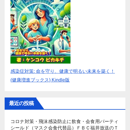
感染症対策: 命を守り、健康で明るい未来を築く！
(健康増進ブックス) Kindle版
最近の投稿
コロナ対策・飛沫感染防止に飲食・会食用パーティ
シールド（マスク会食代替品）ＦＢＣ福井放送のＴ