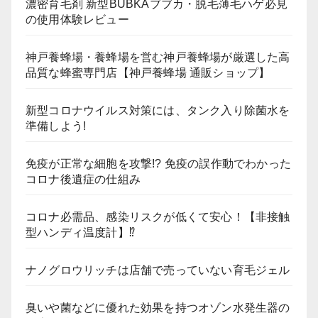
濃密育毛剤 新型BUBKAブブカ・脱毛薄毛ハゲ必見
の使用体験レビュー
神戸養蜂場・養蜂場を営む神戸養蜂場が厳選した高
品質な蜂蜜専門店【神戸養蜂場 通販ショップ】
新型コロナウイルス対策には、タンク入り除菌水を
準備しよう!
免疫が正常な細胞を攻撃!? 免疫の誤作動でわかった
コロナ後遺症の仕組み
コロナ必需品、感染リスクが低くて安心！【非接触
型ハンディ温度計】⁉
ナノグロウリッチは店舗で売っていない育毛ジェル
臭いや菌などに優れた効果を持つオゾン水発生器の