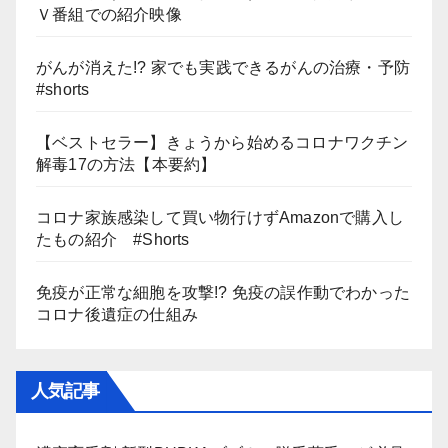
Ｖ番組での紹介映像
がんが消えた!? 家でも実践できるがんの治療・予防
#shorts
【ベストセラー】きょうから始めるコロナワクチン
解毒17の方法【本要約】
コロナ家族感染して買い物行けずAmazonで購入し
たもの紹介 #Shorts
免疫が正常な細胞を攻撃!? 免疫の誤作動でわかった
コロナ後遺症の仕組み
人気記事