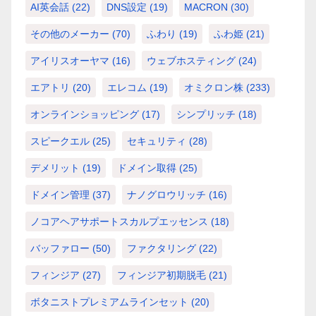
AI英会話
(22)
DNS設定
(19)
MACRON
(30)
その他のメーカー
(70)
ふわり
(19)
ふわ姫
(21)
アイリスオーヤマ
(16)
ウェブホスティング
(24)
エアトリ
(20)
エレコム
(19)
オミクロン株
(233)
オンラインショッピング
(17)
シンプリッチ
(18)
スピークエル
(25)
セキュリティ
(28)
デメリット
(19)
ドメイン取得
(25)
ドメイン管理
(37)
ナノグロウリッチ
(16)
ノコアヘアサポートスカルプエッセンス
(18)
バッファロー
(50)
ファクタリング
(22)
フィンジア
(27)
フィンジア初期脱毛
(21)
ボタニストプレミアムラインセット
(20)