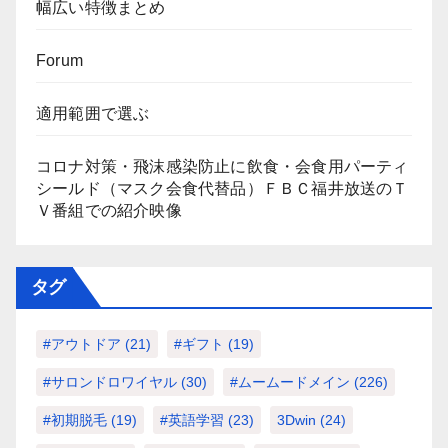
幅広い特徴まとめ
Forum
適用範囲で選ぶ
コロナ対策・飛沫感染防止に飲食・会食用パーティ
シールド（マスク会食代替品）ＦＢＣ福井放送のＴ
Ｖ番組での紹介映像
タグ
#アウトドア
(21)
#ギフト
(19)
#サロンドロワイヤル
(30)
#ムームードメイン
(226)
#初期脱毛
(19)
#英語学習
(23)
3Dwin
(24)