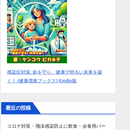
感染症対策: 命を守り、健康で明るい未来を築
く！ (健康増進ブックス) Kindle版
最近の投稿
コロナ対策・飛沫感染防止に飲食・会食用パー