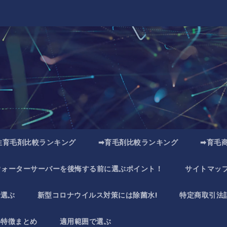
性育毛剤比較ランキング
➡育毛剤比較ランキング
➡育毛
ウォーターサーバーを後悔する前に選ぶポイント！
サイトマッ
で選ぶ
新型コロナウイルス対策には除菌水!
特定商取引法
い特徴まとめ
適用範囲で選ぶ