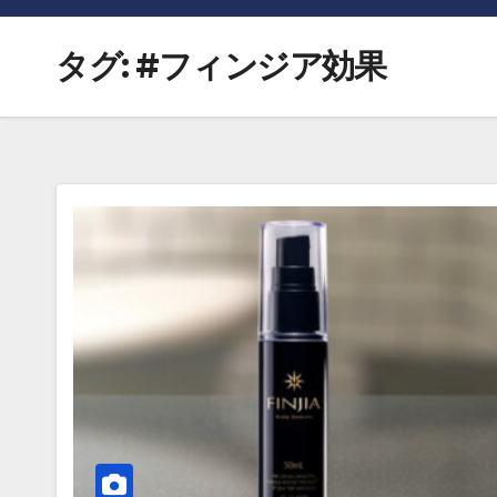
タグ:
#フィンジア効果