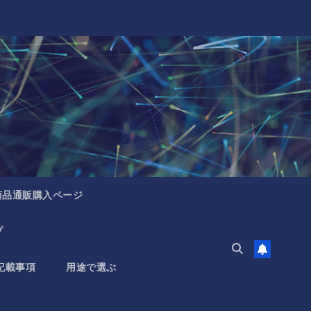
商品通販購入ページ
プ
記載事項
用途で選ぶ