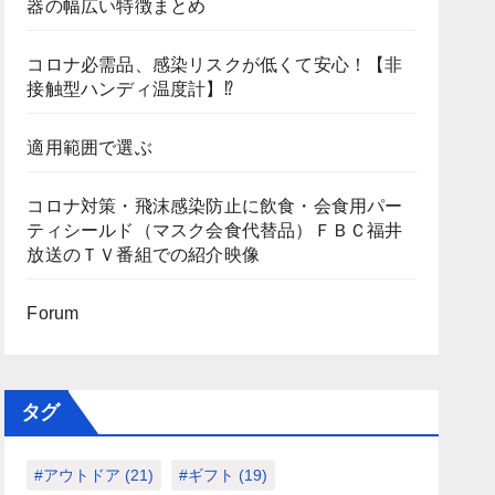
器の幅広い特徴まとめ
コロナ必需品、感染リスクが低くて安心！【非
接触型ハンディ温度計】⁉
適用範囲で選ぶ
コロナ対策・飛沫感染防止に飲食・会食用パー
ティシールド（マスク会食代替品）ＦＢＣ福井
放送のＴＶ番組での紹介映像
Forum
タグ
#アウトドア
(21)
#ギフト
(19)