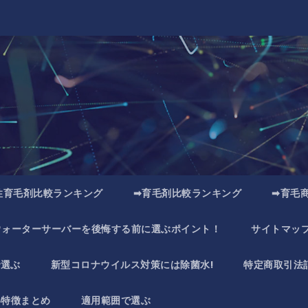
性育毛剤比較ランキング
➡育毛剤比較ランキング
➡育毛
ウォーターサーバーを後悔する前に選ぶポイント！
サイトマッ
で選ぶ
新型コロナウイルス対策には除菌水!
特定商取引法
い特徴まとめ
適用範囲で選ぶ