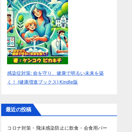
感染症対策: 命を守り、健康で明るい未来を築
く！ (健康増進ブックス) Kindle版
最近の投稿
コロナ対策・飛沫感染防止に飲食・会食用パー