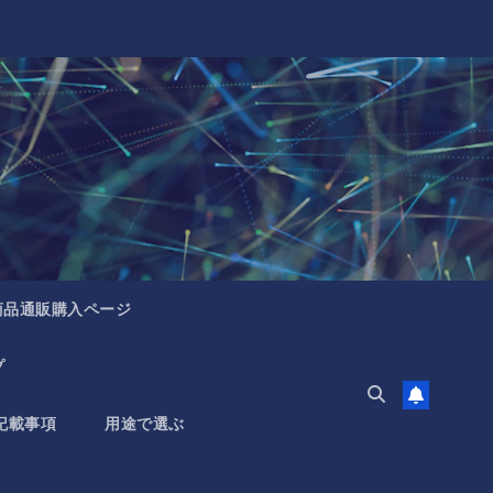
商品通販購入ページ
プ
記載事項
用途で選ぶ