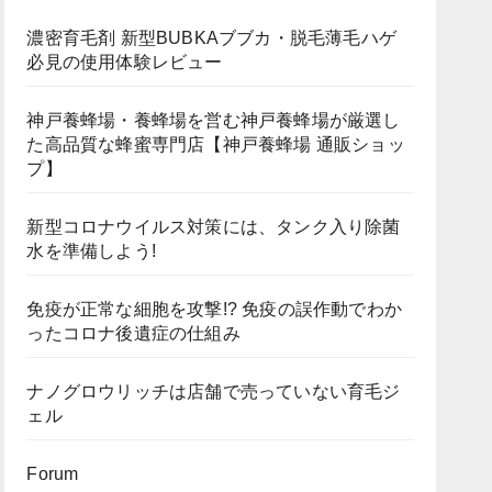
濃密育毛剤 新型BUBKAブブカ・脱毛薄毛ハゲ
必見の使用体験レビュー
神戸養蜂場・養蜂場を営む神戸養蜂場が厳選し
た高品質な蜂蜜専門店【神戸養蜂場 通販ショッ
プ】
新型コロナウイルス対策には、タンク入り除菌
水を準備しよう!
免疫が正常な細胞を攻撃!? 免疫の誤作動でわか
ったコロナ後遺症の仕組み
ナノグロウリッチは店舗で売っていない育毛ジ
ェル
Forum