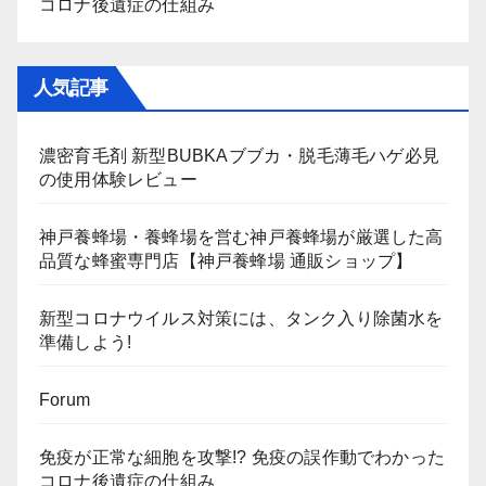
コロナ後遺症の仕組み
人気記事
濃密育毛剤 新型BUBKAブブカ・脱毛薄毛ハゲ必見
の使用体験レビュー
神戸養蜂場・養蜂場を営む神戸養蜂場が厳選した高
品質な蜂蜜専門店【神戸養蜂場 通販ショップ】
新型コロナウイルス対策には、タンク入り除菌水を
準備しよう!
Forum
免疫が正常な細胞を攻撃!? 免疫の誤作動でわかった
コロナ後遺症の仕組み