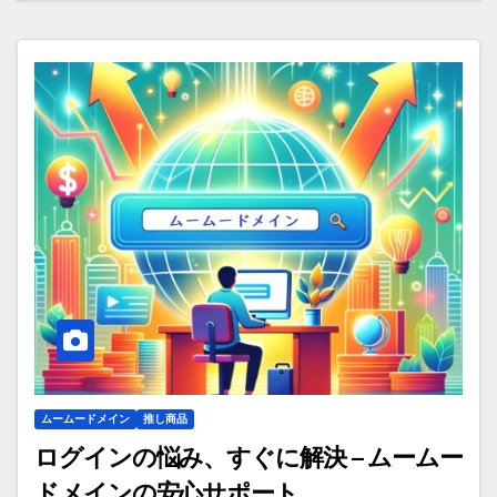
ムームードメイン
推し商品
ログインの悩み、すぐに解決 – ムームー
ドメインの安心サポート