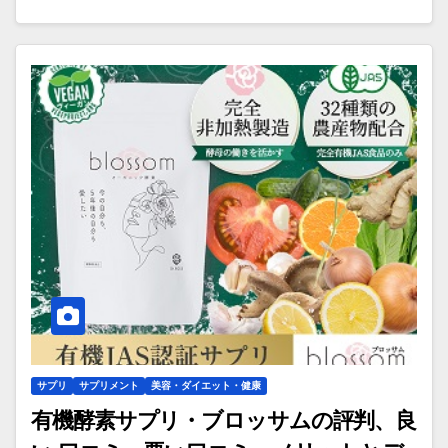
サプリ
サプリメント
美容・ダイエット・健康
有機酵素サプリ・ブロッサムの評判、良