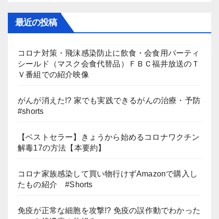
最近の投稿
コロナ対策・飛沫感染防止に飲食・会食用パーティ
シールド（マスク会食代替品）ＦＢＣ福井放送のＴ
Ｖ番組での紹介映像
がんが消えた!? 家でも実践できるがんの治療・予防
#shorts
【ベストセラー】きょうから始めるコロナワクチン
解毒17の方法【本要約】
コロナ家族感染して買い物行けずAmazonで購入し
たもの紹介 #Shorts
免疫が正常な細胞を攻撃!? 免疫の誤作動でわかった