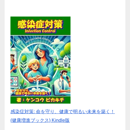
送
り
感染症対策: 命を守り、健康で明るい未来を築く！
(健康増進ブックス) Kindle版