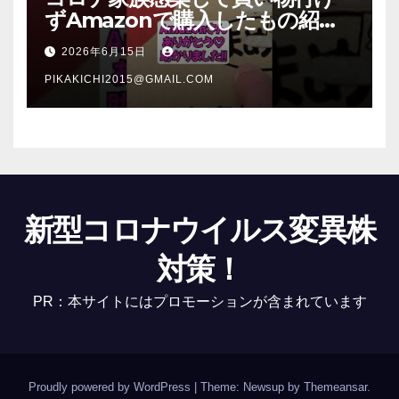
ずAmazonで購入したもの紹
介 #Shorts
2026年6月15日
PIKAKICHI2015@GMAIL.COM
新型コロナウイルス変異株
対策！
PR：本サイトにはプロモーションが含まれています
Proudly powered by WordPress
|
Theme: Newsup by
Themeansar
.