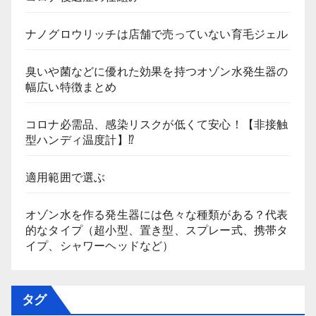
ナノグロウリッチは店舗で売っていない育毛ジェル
臭いや菌などに優れた効果を持つオゾン水発生器の
幅広い特徴まとめ
コロナ必需品、感染リスクが低くて安心！【非接触
型ハンディ温度計】⁉
適用範囲で選ぶ
オゾン水を作る発生器には色々な種類がある？代表
的なタイプ（超小型、置き型、スプレー式、携帯タ
イプ、シャワーヘッドなど）
タグ