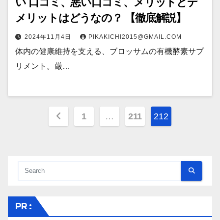
い 口コミ、悪い口コミ、メリットとデ
メリットはどうなの？ 【徹底解説】
2024年11月4日
PIKAKICHI2015@GMAIL.COM
体内の健康維持を支える、ブロッサムの有機酵素サプ
リメント。厳…
投
1
…
211
212
稿
の
ペ
ー
PR :
ジ