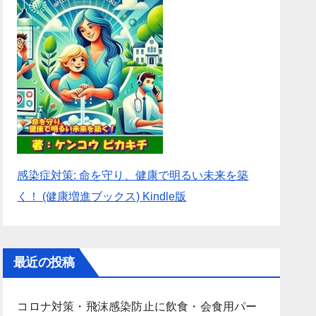
感染症対策: 命を守り、健康で明るい未来を築
く！ (健康増進ブックス) Kindle版
最近の投稿
コロナ対策・飛沫感染防止に飲食・会食用パー