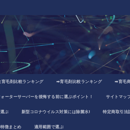
性育毛剤比較ランキング
➡育毛剤比較ランキング
➡育毛
ウォーターサーバーを後悔する前に選ぶポイント！
サイトマッ
で選ぶ
新型コロナウイルス対策には除菌水!
特定商取引法
い特徴まとめ
適用範囲で選ぶ