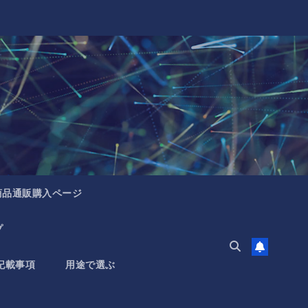
商品通販購入ページ
プ
記載事項
用途で選ぶ