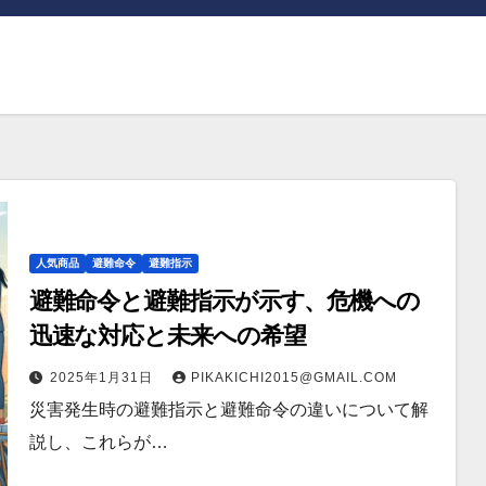
人気商品
避難命令
避難指示
避難命令と避難指示が示す、危機への
迅速な対応と未来への希望
2025年1月31日
PIKAKICHI2015@GMAIL.COM
災害発生時の避難指示と避難命令の違いについて解
説し、これらが…