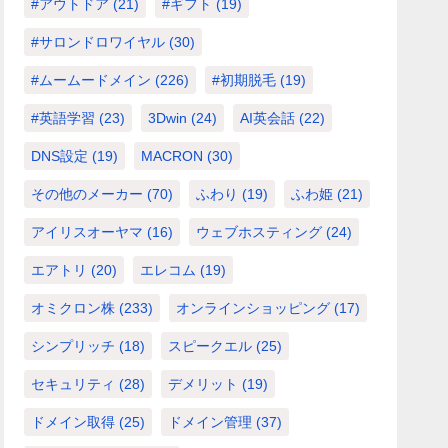
#アウトドア
(21)
#ギフト
(19)
#サロンドロワイヤル
(30)
#ムームードメイン
(226)
#初期脱毛
(19)
#英語学習
(23)
3Dwin
(24)
AI英会話
(22)
DNS設定
(19)
MACRON
(30)
その他のメーカー
(70)
ふわり
(19)
ふわ姫
(21)
アイリスオーヤマ
(16)
ウェブホスティング
(24)
エアトリ
(20)
エレコム
(19)
オミクロン株
(233)
オンラインショッピング
(17)
シンプリッチ
(18)
スピークエル
(25)
セキュリティ
(28)
デメリット
(19)
ドメイン取得
(25)
ドメイン管理
(37)