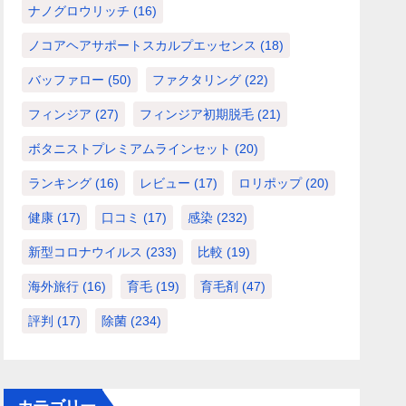
ナノグロウリッチ
(16)
ノコアヘアサポートスカルプエッセンス
(18)
バッファロー
(50)
ファクタリング
(22)
フィンジア
(27)
フィンジア初期脱毛
(21)
ボタニストプレミアムラインセット
(20)
ランキング
(16)
レビュー
(17)
ロリポップ
(20)
健康
(17)
口コミ
(17)
感染
(232)
新型コロナウイルス
(233)
比較
(19)
海外旅行
(16)
育毛
(19)
育毛剤
(47)
評判
(17)
除菌
(234)