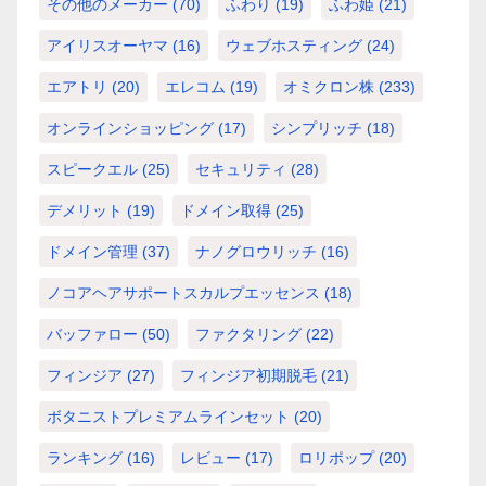
その他のメーカー
(70)
ふわり
(19)
ふわ姫
(21)
アイリスオーヤマ
(16)
ウェブホスティング
(24)
エアトリ
(20)
エレコム
(19)
オミクロン株
(233)
オンラインショッピング
(17)
シンプリッチ
(18)
スピークエル
(25)
セキュリティ
(28)
デメリット
(19)
ドメイン取得
(25)
ドメイン管理
(37)
ナノグロウリッチ
(16)
ノコアヘアサポートスカルプエッセンス
(18)
バッファロー
(50)
ファクタリング
(22)
フィンジア
(27)
フィンジア初期脱毛
(21)
ボタニストプレミアムラインセット
(20)
ランキング
(16)
レビュー
(17)
ロリポップ
(20)