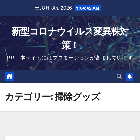
Skip
土. 8月 8th, 2026
9:04:42 AM
to
content
新型コロナウイルス変異株対
策！
PR：本サイトにはプロモーションが含まれています
カテゴリー:
掃除グッズ