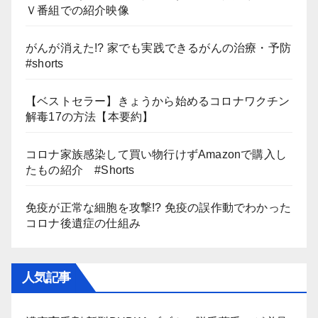
Ｖ番組での紹介映像
がんが消えた!? 家でも実践できるがんの治療・予防
#shorts
【ベストセラー】きょうから始めるコロナワクチン
解毒17の方法【本要約】
コロナ家族感染して買い物行けずAmazonで購入し
たもの紹介 #Shorts
免疫が正常な細胞を攻撃!? 免疫の誤作動でわかった
コロナ後遺症の仕組み
人気記事