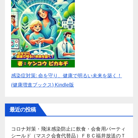
感染症対策: 命を守り、健康で明るい未来を築く！
(健康増進ブックス) Kindle版
最近の投稿
コロナ対策・飛沫感染防止に飲食・会食用パーティ
シールド（マスク会食代替品）ＦＢＣ福井放送のＴ