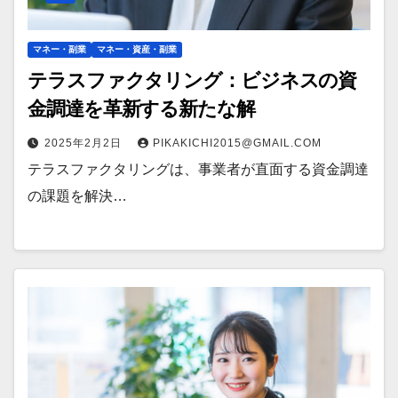
マネー・副業
マネー・資産・副業
テラスファクタリング：ビジネスの資
金調達を革新する新たな解
2025年2月2日
PIKAKICHI2015@GMAIL.COM
テラスファクタリングは、事業者が直面する資金調達
の課題を解決…