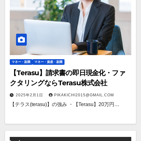
マネー・副業
マネー・資産・副業
【Terasu】請求書の即日現金化・ファ
クタリングならTerasu株式会社
2025年2月1日
PIKAKICHI2015@GMAIL.COM
【テラス(terasu)】の強み ・【Terasu】20万円…