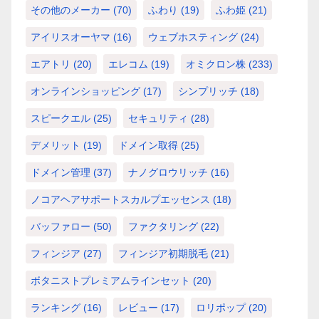
その他のメーカー
(70)
ふわり
(19)
ふわ姫
(21)
アイリスオーヤマ
(16)
ウェブホスティング
(24)
エアトリ
(20)
エレコム
(19)
オミクロン株
(233)
オンラインショッピング
(17)
シンプリッチ
(18)
スピークエル
(25)
セキュリティ
(28)
デメリット
(19)
ドメイン取得
(25)
ドメイン管理
(37)
ナノグロウリッチ
(16)
ノコアヘアサポートスカルプエッセンス
(18)
バッファロー
(50)
ファクタリング
(22)
フィンジア
(27)
フィンジア初期脱毛
(21)
ボタニストプレミアムラインセット
(20)
ランキング
(16)
レビュー
(17)
ロリポップ
(20)