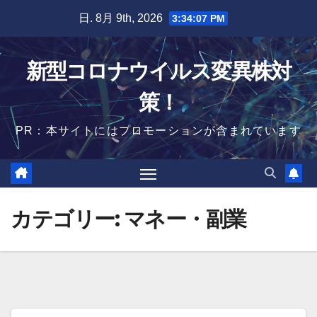
Skip
日. 8月 9th, 2026
3:34:08 PM
to
content
新型コロナウイルス変異株対
策！
PR：本サイトにはプロモーションが含まれています
カテゴリー:
マネー・副業