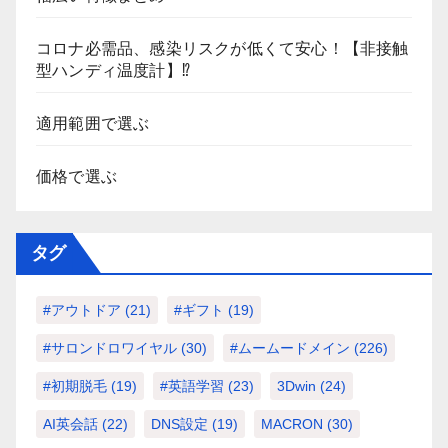
コロナ必需品、感染リスクが低くて安心！【非接触
型ハンディ温度計】⁉
適用範囲で選ぶ
価格で選ぶ
タグ
#アウトドア
(21)
#ギフト
(19)
#サロンドロワイヤル
(30)
#ムームードメイン
(226)
#初期脱毛
(19)
#英語学習
(23)
3Dwin
(24)
AI英会話
(22)
DNS設定
(19)
MACRON
(30)