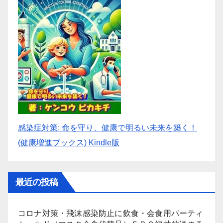
感染症対策: 命を守り、健康で明るい未来を築く！
(健康増進ブックス) Kindle版
最近の投稿
コロナ対策・飛沫感染防止に飲食・会食用パーティ