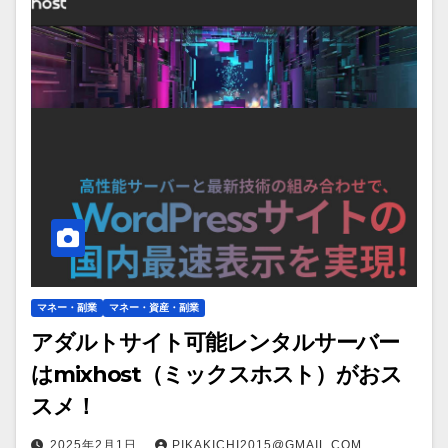
マネー・副業
マネー・資産・副業
アダルトサイト可能レンタルサーバー
はmixhost（ミックスホスト）がおス
スメ！
2025年2月1日
PIKAKICHI2015@GMAIL.COM