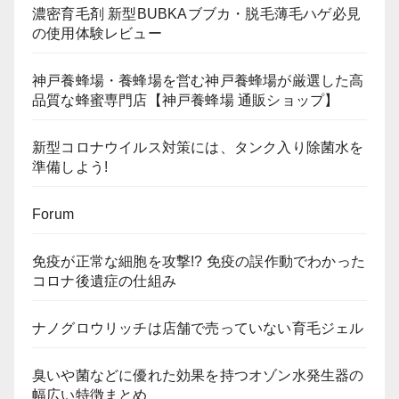
濃密育毛剤 新型BUBKAブブカ・脱毛薄毛ハゲ必見
の使用体験レビュー
神戸養蜂場・養蜂場を営む神戸養蜂場が厳選した高
品質な蜂蜜専門店【神戸養蜂場 通販ショップ】
新型コロナウイルス対策には、タンク入り除菌水を
準備しよう!
Forum
免疫が正常な細胞を攻撃!? 免疫の誤作動でわかった
コロナ後遺症の仕組み
ナノグロウリッチは店舗で売っていない育毛ジェル
臭いや菌などに優れた効果を持つオゾン水発生器の
幅広い特徴まとめ