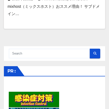
mixhost（ミックスホスト）おススメ理由！ サブドメ
イン…
PR :