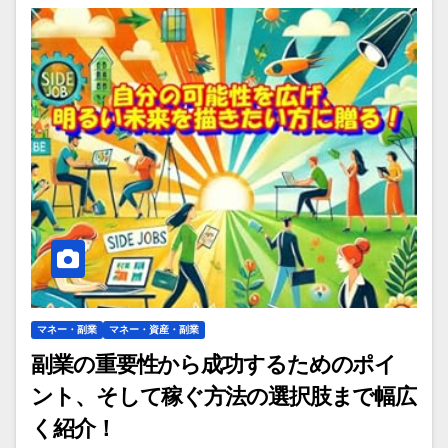
マネー・副業
マネー・資産・副業
副業の重要性から成功するためのポイ
ント、そして稼ぐ方法の選択肢まで幅広
く紹介！