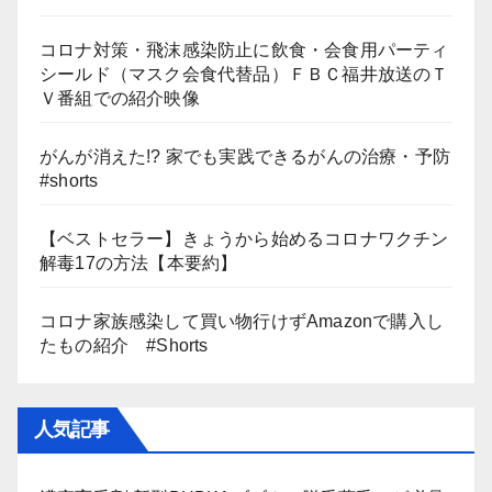
コロナ対策・飛沫感染防止に飲食・会食用パーティ
シールド（マスク会食代替品）ＦＢＣ福井放送のＴ
Ｖ番組での紹介映像
がんが消えた!? 家でも実践できるがんの治療・予防
#shorts
【ベストセラー】きょうから始めるコロナワクチン
解毒17の方法【本要約】
コロナ家族感染して買い物行けずAmazonで購入し
たもの紹介 #Shorts
人気記事