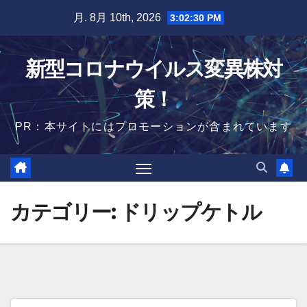
Skip
月. 8月 10th, 2026
3:02:30 PM
to
content
新型コロナウイルス変異株対
策！
PR：本サイトにはプロモーションが含まれています
カテゴリー:
ドリップケトル