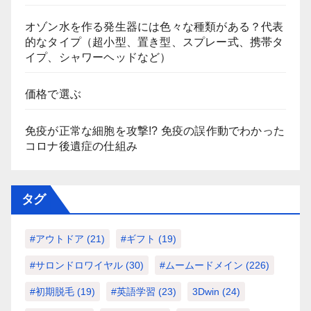
オゾン水を作る発生器には色々な種類がある？代表
的なタイプ（超小型、置き型、スプレー式、携帯タ
イプ、シャワーヘッドなど）
価格で選ぶ
免疫が正常な細胞を攻撃!? 免疫の誤作動でわかった
コロナ後遺症の仕組み
タグ
#アウトドア
(21)
#ギフト
(19)
#サロンドロワイヤル
(30)
#ムームードメイン
(226)
#初期脱毛
(19)
#英語学習
(23)
3Dwin
(24)