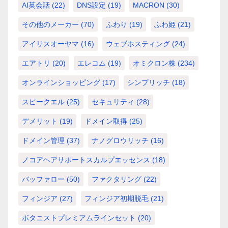
AI英会話
(22)
DNS設定
(19)
MACRON
(30)
その他のメーカー
(70)
ふわり
(19)
ふわ姫
(21)
アイリスオーヤマ
(16)
ウェブホスティング
(24)
エアトリ
(20)
エレコム
(19)
オミクロン株
(234)
オンラインショッピング
(17)
シンプリッチ
(18)
スピークエル
(25)
セキュリティ
(28)
デメリット
(19)
ドメイン取得
(25)
ドメイン管理
(37)
ナノグロウリッチ
(16)
ノコアヘアサポートスカルプエッセンス
(18)
バッファロー
(50)
ファクタリング
(22)
フィンジア
(27)
フィンジア初期脱毛
(21)
ボタニストプレミアムラインセット
(20)