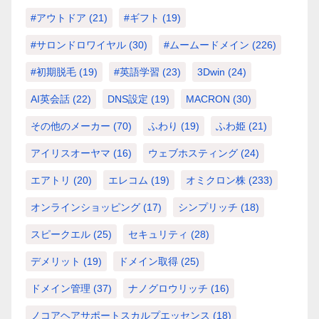
#アウトドア
(21)
#ギフト
(19)
#サロンドロワイヤル
(30)
#ムームードメイン
(226)
#初期脱毛
(19)
#英語学習
(23)
3Dwin
(24)
AI英会話
(22)
DNS設定
(19)
MACRON
(30)
その他のメーカー
(70)
ふわり
(19)
ふわ姫
(21)
アイリスオーヤマ
(16)
ウェブホスティング
(24)
エアトリ
(20)
エレコム
(19)
オミクロン株
(233)
オンラインショッピング
(17)
シンプリッチ
(18)
スピークエル
(25)
セキュリティ
(28)
デメリット
(19)
ドメイン取得
(25)
ドメイン管理
(37)
ナノグロウリッチ
(16)
ノコアヘアサポートスカルプエッセンス
(18)