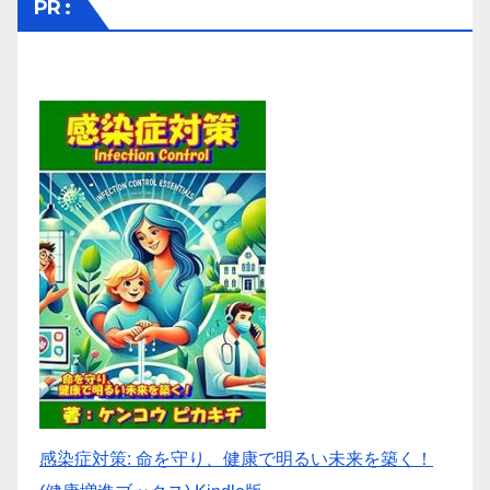
PR :
感染症対策: 命を守り、健康で明るい未来を築く！