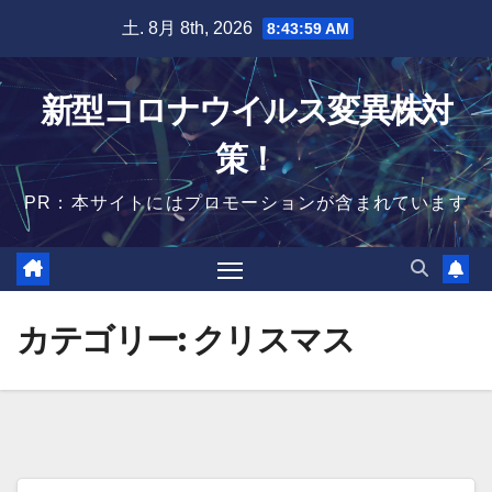
Skip
土. 8月 8th, 2026
8:44:00 AM
to
content
新型コロナウイルス変異株対
策！
PR：本サイトにはプロモーションが含まれています
カテゴリー:
クリスマス