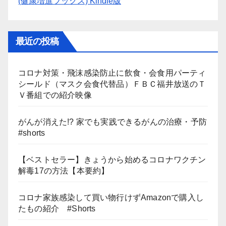
(健康増進ブックス) Kindle版
最近の投稿
コロナ対策・飛沫感染防止に飲食・会食用パーティ
シールド（マスク会食代替品）ＦＢＣ福井放送のＴ
Ｖ番組での紹介映像
がんが消えた!? 家でも実践できるがんの治療・予防
#shorts
【ベストセラー】きょうから始めるコロナワクチン
解毒17の方法【本要約】
コロナ家族感染して買い物行けずAmazonで購入し
たもの紹介 #Shorts