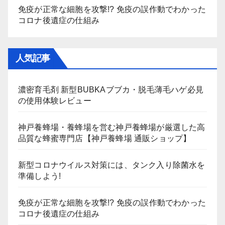
免疫が正常な細胞を攻撃!? 免疫の誤作動でわかった
コロナ後遺症の仕組み
人気記事
濃密育毛剤 新型BUBKAブブカ・脱毛薄毛ハゲ必見
の使用体験レビュー
神戸養蜂場・養蜂場を営む神戸養蜂場が厳選した高
品質な蜂蜜専門店【神戸養蜂場 通販ショップ】
新型コロナウイルス対策には、タンク入り除菌水を
準備しよう!
免疫が正常な細胞を攻撃!? 免疫の誤作動でわかった
コロナ後遺症の仕組み