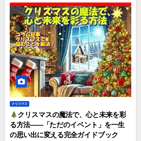
クリスマス
クリスマスの魔法で、心と未来を彩
る方法――「ただのイベント」を一生
の思い出に変える完全ガイドブック