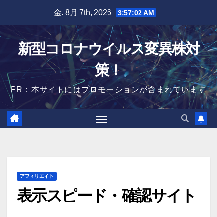
Skip
金. 8月 7th, 2026
3:57:03 AM
to
content
新型コロナウイルス変異株対
策！
PR：本サイトにはプロモーションが含まれています
アフィリエイト
表示スピード・確認サイト