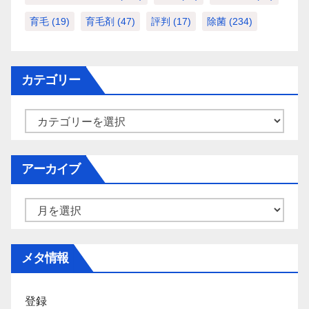
育毛
(19)
育毛剤
(47)
評判
(17)
除菌
(234)
カテゴリー
カ
テ
ゴ
アーカイブ
リ
ー
ア
ー
カ
メタ情報
イ
ブ
登録