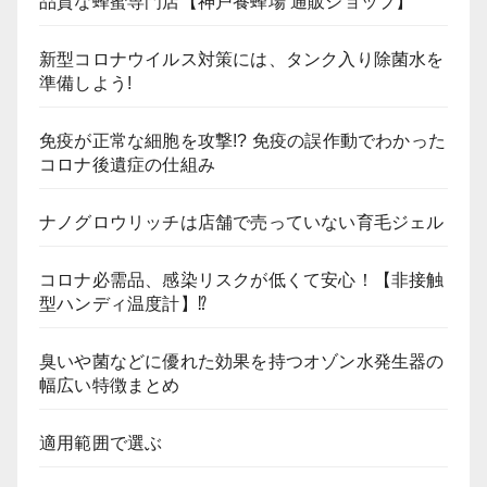
品質な蜂蜜専門店【神戸養蜂場 通販ショップ】
新型コロナウイルス対策には、タンク入り除菌水を
準備しよう!
免疫が正常な細胞を攻撃!? 免疫の誤作動でわかった
コロナ後遺症の仕組み
ナノグロウリッチは店舗で売っていない育毛ジェル
コロナ必需品、感染リスクが低くて安心！【非接触
型ハンディ温度計】⁉
臭いや菌などに優れた効果を持つオゾン水発生器の
幅広い特徴まとめ
適用範囲で選ぶ