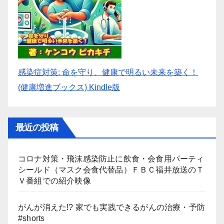
感染症対策: 命を守り、健康で明るい未来を築く！
(健康増進ブックス) Kindle版
最近の投稿
コロナ対策・飛沫感染防止に飲食・会食用パーティ
シールド（マスク会食代替品）ＦＢＣ福井放送のＴ
Ｖ番組での紹介映像
がんが消えた!? 家でも実践できるがんの治療・予防
#shorts