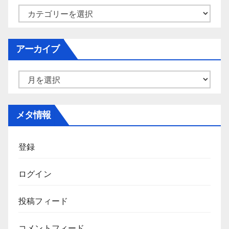
カ
テ
ゴ
アーカイブ
リ
ー
ア
ー
カ
メタ情報
イ
ブ
登録
ログイン
投稿フィード
コメントフィード