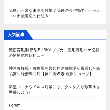
免疫が正常な細胞を攻撃!? 免疫の誤作動でわかった
コロナ後遺症の仕組み
人気記事
濃密育毛剤 新型BUBKAブブカ・脱毛薄毛ハゲ必見
の使用体験レビュー
神戸養蜂場・養蜂場を営む神戸養蜂場が厳選した高
品質な蜂蜜専門店【神戸養蜂場 通販ショップ】
新型コロナウイルス対策には、タンク入り除菌水を
準備しよう!
Forum