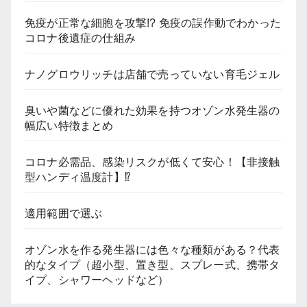
免疫が正常な細胞を攻撃!? 免疫の誤作動でわかった
コロナ後遺症の仕組み
ナノグロウリッチは店舗で売っていない育毛ジェル
臭いや菌などに優れた効果を持つオゾン水発生器の
幅広い特徴まとめ
コロナ必需品、感染リスクが低くて安心！【非接触
型ハンディ温度計】⁉
適用範囲で選ぶ
オゾン水を作る発生器には色々な種類がある？代表
的なタイプ（超小型、置き型、スプレー式、携帯タ
イプ、シャワーヘッドなど）