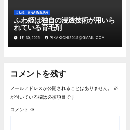
ふわ姫
育毛剤配合成分
ふわ姫は独自の浸透技術が用いら
れている育毛剤
1月 30, 2025
PIKAKICHI2015@GMAIL.COM
コメントを残す
メールアドレスが公開されることはありません。
※
が付いている欄は必須項目です
コメント
※