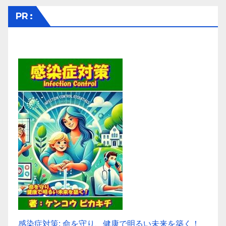
PR :
感染症対策: 命を守り、健康で明るい未来を築く！