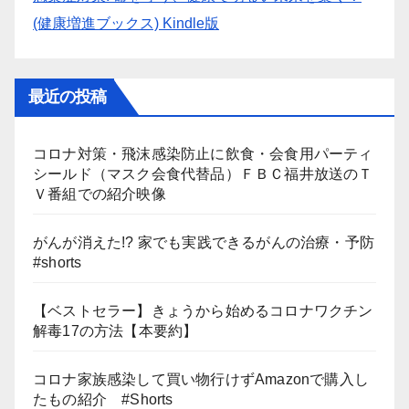
(健康増進ブックス) Kindle版
最近の投稿
コロナ対策・飛沫感染防止に飲食・会食用パーティ
シールド（マスク会食代替品）ＦＢＣ福井放送のＴ
Ｖ番組での紹介映像
がんが消えた!? 家でも実践できるがんの治療・予防
#shorts
【ベストセラー】きょうから始めるコロナワクチン
解毒17の方法【本要約】
コロナ家族感染して買い物行けずAmazonで購入し
たもの紹介 #Shorts