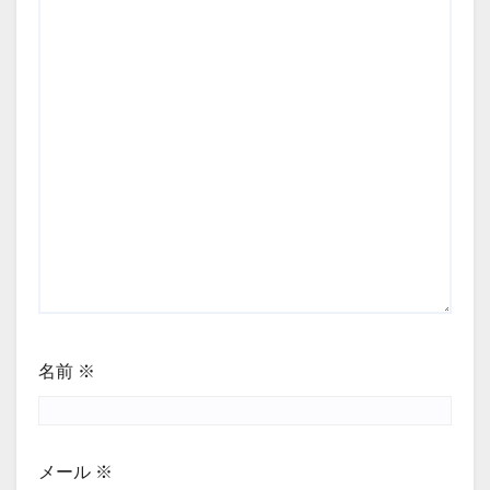
名前
※
メール
※