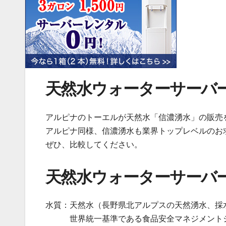
天然水ウォーターサーバ
アルピナのトーエルが天然水「信濃湧水」の販売
アルピナ同様、信濃湧水も業界トップレベルのお
ぜひ、比較してください。
天然水ウォーターサーバ
水質：天然水（長野県北アルプスの天然湧水、採
世界統一基準である食品安全マネジメントシステム