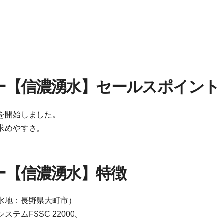
ー【信濃湧水】セールスポイント
を開始しました。
求めやすさ。
ー【信濃湧水】特徴
水地：長野県大町市）
FSSC 22000、