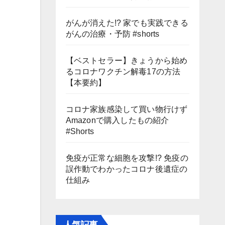
がんが消えた!? 家でも実践できる
がんの治療・予防 #shorts
【ベストセラー】きょうから始め
るコロナワクチン解毒17の方法
【本要約】
コロナ家族感染して買い物行けず
Amazonで購入したもの紹介
#Shorts
免疫が正常な細胞を攻撃!? 免疫の
誤作動でわかったコロナ後遺症の
仕組み