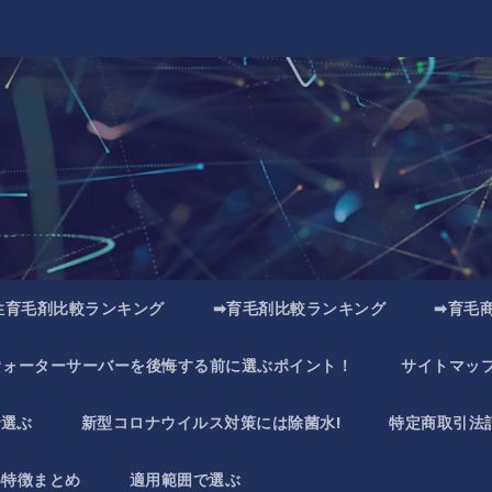
性育毛剤比較ランキング
➡育毛剤比較ランキング
➡育毛
ウォーターサーバーを後悔する前に選ぶポイント！
サイトマッ
で選ぶ
新型コロナウイルス対策には除菌水!
特定商取引法
い特徴まとめ
適用範囲で選ぶ