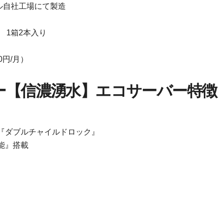
ル自社工場にて製造
 1箱2本入り
円/月）
ー【信濃湧水】エコサーバー特徴
『ダブルチャイルドロック』
能』搭載