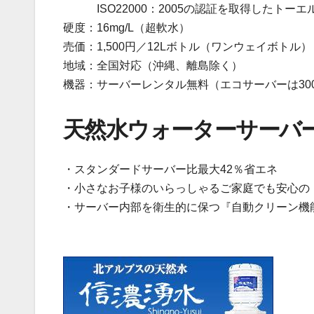
ISO22000：2005の認証を取得したトーエ
硬度：16mg/L（超軟水）
売価：1,500円／12Lボトル（ワンウェイボトル）
地域：全国対応（沖縄、離島除く）
機器：サーバーレンタル無料（エコサーバーは300
天然水ウォーターサーバ
・スタンダードサーバー比最大42％省エネ
・小さなお子様のいらっしゃるご家庭でも安心の
・サーバー内部を衛生的に保つ『自動クリーン機