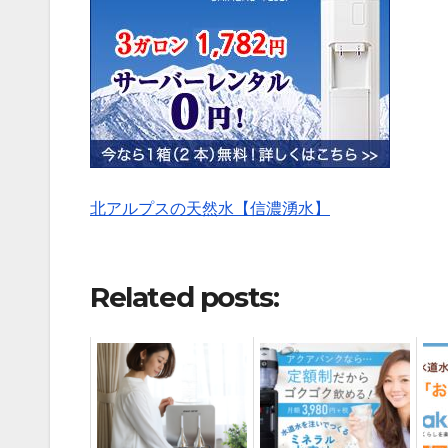
北アルプスの天然水【信濃湧水】
Related posts: