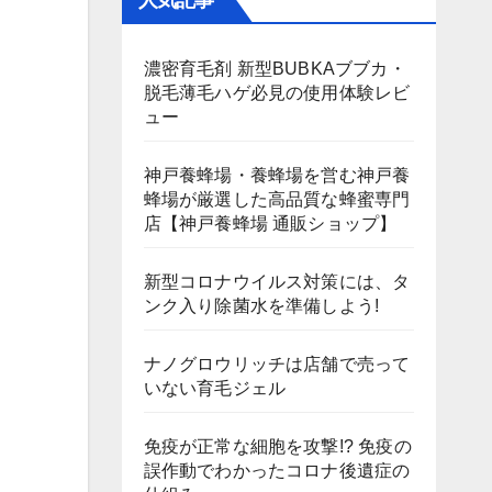
人気記事
濃密育毛剤 新型BUBKAブブカ・
脱毛薄毛ハゲ必見の使用体験レビ
ュー
神戸養蜂場・養蜂場を営む神戸養
蜂場が厳選した高品質な蜂蜜専門
店【神戸養蜂場 通販ショップ】
新型コロナウイルス対策には、タ
ンク入り除菌水を準備しよう!
ナノグロウリッチは店舗で売って
いない育毛ジェル
免疫が正常な細胞を攻撃!? 免疫の
誤作動でわかったコロナ後遺症の