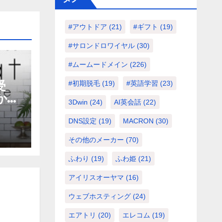
#アウトドア
(21)
#ギフト
(19)
#サロンドロワイヤル
(30)
#ムームードメイン
(226)
受
#初期脱毛
(19)
#英語学習
(23)
から
3Dwin
(24)
AI英会話
(22)
フレ
DNS設定
(19)
MACRON
(30)
その他のメーカー
(70)
ふわり
(19)
ふわ姫
(21)
アイリスオーヤマ
(16)
ウェブホスティング
(24)
エアトリ
(20)
エレコム
(19)