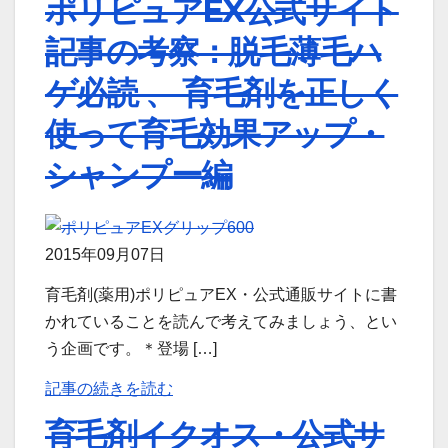
ポリピュアEX公式サイト
記事の考察：脱毛薄毛ハ
ゲ必読 、 育毛剤を正しく
使って育毛効果アップ・
シャンプー編
2015年09月07日
育毛剤(薬用)ポリピュアEX・公式通販サイトに書
かれていることを読んで考えてみましょう、とい
う企画です。＊登場 […]
記事の続きを読む
育毛剤イクオス・公式サ