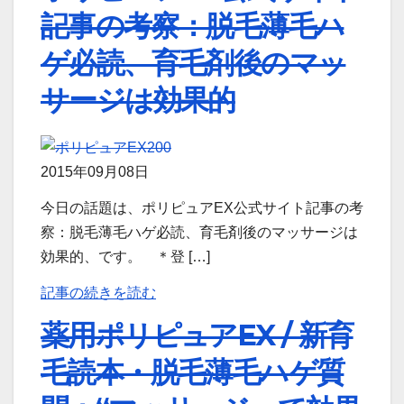
記事の考察：脱毛薄毛ハ
ゲ必読、育毛剤後のマッ
サージは効果的
2015年09月08日
今日の話題は、ポリピュアEX公式サイト記事の考
察：脱毛薄毛ハゲ必読、育毛剤後のマッサージは
効果的、です。 ＊登 […]
記事の続きを読む
薬用ポリピュアEX / 新育
毛読本・脱毛薄毛ハゲ質