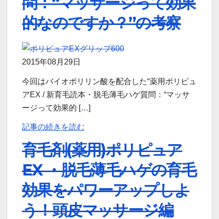
問：“マッサージって効果
的なのですか？”の考察
2015年08月29日
今回はバイオポリリン酸を配合した“薬用ポリピュ
アEX / 新育毛読本・脱毛薄毛ハゲ質問：“マッサ
ージって効果的 […]
記事の続きを読む
育毛剤(薬用)ポリピュア
EX ・脱毛薄毛ハゲの育毛
効果をパワーアップしよ
う！頭皮マッサージ編