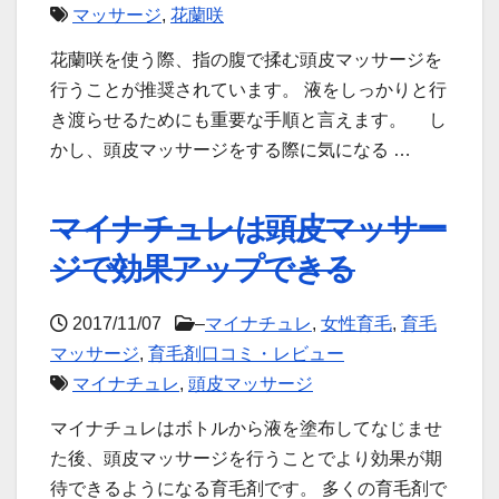
マッサージ
,
花蘭咲
花蘭咲を使う際、指の腹で揉む頭皮マッサージを
行うことが推奨されています。 液をしっかりと行
き渡らせるためにも重要な手順と言えます。 し
かし、頭皮マッサージをする際に気になる …
マイナチュレは頭皮マッサー
ジで効果アップできる
2017/11/07
–
マイナチュレ
,
女性育毛
,
育毛
マッサージ
,
育毛剤口コミ・レビュー
マイナチュレ
,
頭皮マッサージ
マイナチュレはボトルから液を塗布してなじませ
た後、頭皮マッサージを行うことでより効果が期
待できるようになる育毛剤です。 多くの育毛剤で