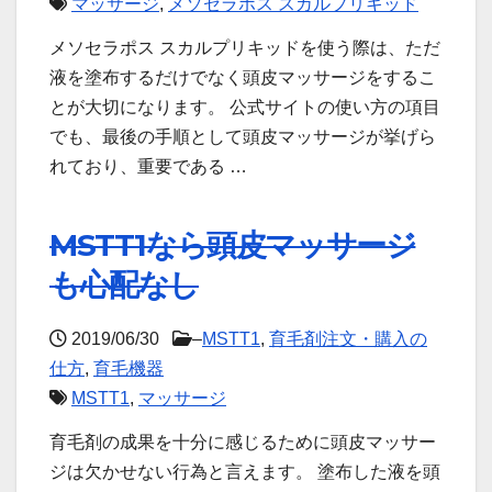
マッサージ
,
メソセラポス スカルプリキッド
メソセラポス スカルプリキッドを使う際は、ただ
液を塗布するだけでなく頭皮マッサージをするこ
とが大切になります。 公式サイトの使い方の項目
でも、最後の手順として頭皮マッサージが挙げら
れており、重要である …
MSTT1なら頭皮マッサージ
も心配なし
2019/06/30
–
MSTT1
,
育毛剤注文・購入の
仕方
,
育毛機器
MSTT1
,
マッサージ
育毛剤の成果を十分に感じるために頭皮マッサー
ジは欠かせない行為と言えます。 塗布した液を頭