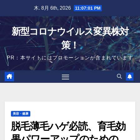
Skip
木. 8月 6th, 2026
11:07:02 PM
to
content
新型コロナウイルス変異株対
策！
PR：本サイトにはプロモーションが含まれています
美容・健康
脱毛薄毛ハゲ必読、育毛効
果パワーアップのための