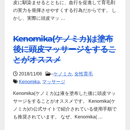
皮に馴染ませるとともに、血行を促進して育毛剤
の実力を発揮させやすくする行為だからです。 し
かし、実際に頭皮マッ …
Kenomika(ケノミカ)は塗布
後に頭皮マッサージをするこ
とがオススメ
2018/11/06
–
ケノミカ
,
女性育毛
Kenomika
,
マッサージ
Kenomika(ケノミカ)は液を塗布した後に頭皮マッ
サージをすることがオススメです。 Kenomika(ケ
ノミカ)の公式サイトで紹介されている使用手順で
も推奨されています。 なぜ、Kenomika( …