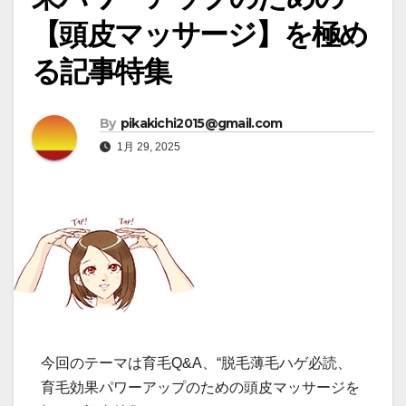
【頭皮マッサージ】を極め
る記事特集
By
pikakichi2015@gmail.com
1月 29, 2025
今回のテーマは育毛Q&A、“脱毛薄毛ハゲ必読、
育毛効果パワーアップのための頭皮マッサージを