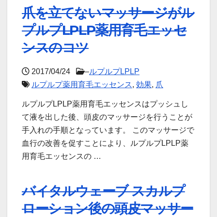
爪を立てないマッサージがル
プルプLPLP薬用育毛エッセ
ンスのコツ
2017/04/24
–
ルプルプLPLP
ルプルプ薬用育毛エッセンス
,
効果
,
爪
ルプルプLPLP薬用育毛エッセンスはプッシュし
て液を出した後、頭皮のマッサージを行うことが
手入れの手順となっています。 このマッサージで
血行の改善を促すことにより、ルプルプLPLP薬
用育毛エッセンスの …
バイタルウェーブ スカルプ
ローション後の頭皮マッサー