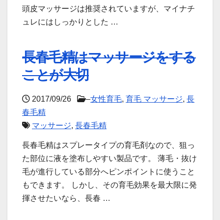
頭皮マッサージは推奨されていますが、マイナチ
ュレにはしっかりとした …
長春毛精はマッサージをする
ことが大切
2017/09/26
–
女性育毛
,
育毛 マッサージ
,
長
春毛精
マッサージ
,
長春毛精
長春毛精はスプレータイプの育毛剤なので、狙っ
た部位に液を塗布しやすい製品です。 薄毛・抜け
毛が進行している部分へピンポイントに使うこと
もできます。 しかし、その育毛効果を最大限に発
揮させたいなら、長春 …