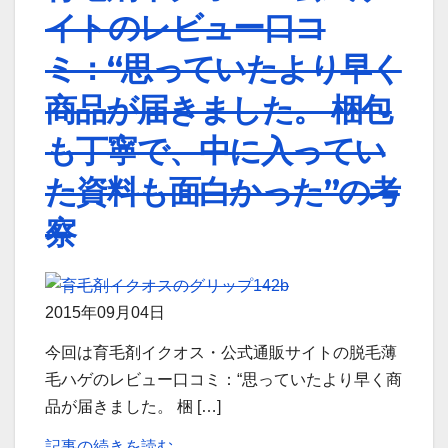
イトのレビュー口コ
ミ：“思っていたより早く
商品が届きました。 梱包
も丁寧で、中に入ってい
た資料も面白かった”の考
察
2015年09月04日
今回は育毛剤イクオス・公式通販サイトの脱毛薄
毛ハゲのレビュー口コミ：“思っていたより早く商
品が届きました。 梱 […]
記事の続きを読む