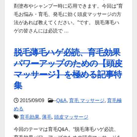
剤塗布やシャンプー時に応用できます。今回は”育
毛お悩み・育毛、発毛に効く頭皮マッサージの方
法があれば教えてください。”です。 脱毛薄毛ハ
ゲの皆さんには必読で …
脱毛薄毛ハゲ必読、育毛効果
パワーアップのための【頭皮
マッサージ】を極める記事特
集
2015/09/09
–
Q&A
,
育毛 マッサージ
,
育毛極
める
育毛効果
,
薄毛
,
頭皮マッサージ
今回のテーマは育毛Q&A、“脱毛薄毛ハゲ必読、