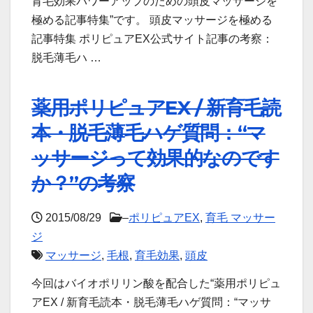
育毛効果パワーアップのための頭皮マッサージを
極める記事特集”です。 頭皮マッサージを極める
記事特集 ポリピュアEX公式サイト記事の考察：
脱毛薄毛ハ …
薬用ポリピュアEX / 新育毛読
本・脱毛薄毛ハゲ質問：“マ
ッサージって効果的なのです
か？”の考察
2015/08/29
–
ポリピュアEX
,
育毛 マッサー
ジ
マッサージ
,
毛根
,
育毛効果
,
頭皮
今回はバイオポリリン酸を配合した“薬用ポリピュ
アEX / 新育毛読本・脱毛薄毛ハゲ質問：“マッサ