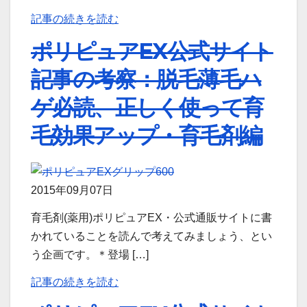
記事の続きを読む
ポリピュアEX公式サイト
記事の考察：脱毛薄毛ハ
ゲ必読、正しく使って育
毛効果アップ・育毛剤編
2015年09月07日
育毛剤(薬用)ポリピュアEX・公式通販サイトに書
かれていることを読んで考えてみましょう、とい
う企画です。＊登場 […]
記事の続きを読む