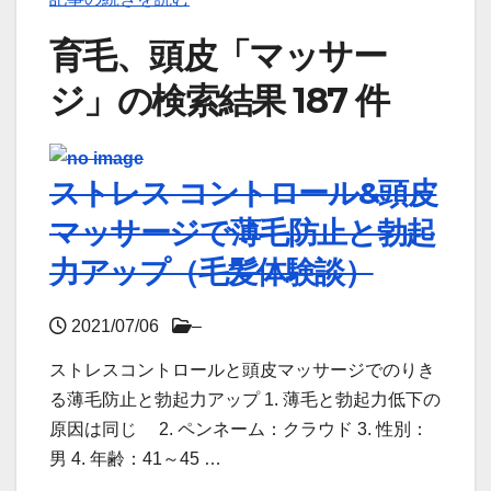
育毛、頭皮「マッサー
ジ」の検索結果 187 件
ストレス コントロール&頭皮
マッサージで薄毛防止と勃起
力アップ（毛髪体験談）
2021/07/06
–
ストレスコントロールと頭皮マッサージでのりき
る薄毛防止と勃起力アップ 1. 薄毛と勃起力低下の
原因は同じ 2. ペンネーム：クラウド 3. 性別：
男 4. 年齢：41～45 …