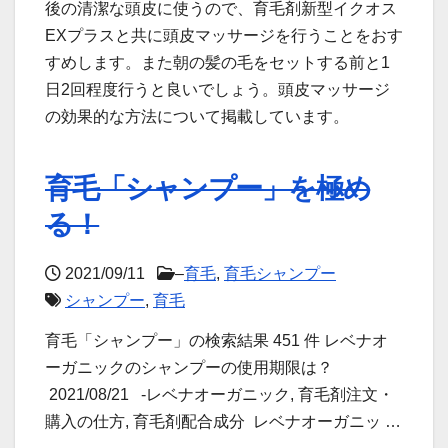
後の清潔な頭皮に使うので、育毛剤新型イクオス
EXプラスと共に頭皮マッサージを行うことをおす
すめします。また朝の髪の毛をセットする前と1
日2回程度行うと良いでしょう。頭皮マッサージ
の効果的な方法について掲載しています。
育毛「シャンプー」を極め
る！
2021/09/11
–
育毛
,
育毛シャンプー
シャンプー
,
育毛
育毛「シャンプー」の検索結果 451 件 レベナオ
ーガニックのシャンプーの使用期限は？
2021/08/21 -レベナオーガニック, 育毛剤注文・
購入の仕方, 育毛剤配合成分 レベナオーガニッ …