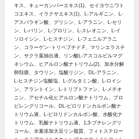
キス、キューカンバーエキス(1)、セイヨウニワト
コエキス、イラクサエキス(1)、L-アルギニン、L-
アスパラギン酸、グリシン、L-アラニン、L-セリ
ン、L-バリン、L-プロリン、L-スレオニン、L-イ
ソロイシン、L-ヒスチジン、L-フェニルアラニ
ン、コラーゲン･トリペプチド F、マリンエラスチ
ン、サクラ葉抽出液、リン酸L-アスコルビルマグ
ネシウム、ヒアルロン酸ナトリウム(2)、加水分解
卵殻膜、タウリン、塩酸リジン、DL-アラニン、
L-ヒスチジン塩酸塩、L-グルタミン酸、L-ロイシ
ン、アラントイン、L-トリプトファン、L-メチオ
ニン、アセチル化ヒアルロン酸ナトリウム、プロ
ピレングリコール、DL-ピロリドンカルボン酸ナ
トリウム液、L-ピロリドンカルボン酸、水酸化ナ
トリウム、乳酸ナトリウム液、1,3-ブチレングリ
コール、水素添加大豆リン脂質、フィトステロー