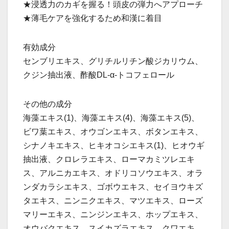
★浸透力のカギを握る！頭皮の弾力へアプローチ
★薄毛ケアを強化するため和漢に着目
有効成分
センブリエキス、グリチルリチン酸ジカリウム、
クジン抽出液、酢酸DL-α-トコフェロール
その他の成分
海藻エキス(1)、海藻エキス(4)、海藻エキス(5)、
ビワ葉エキス、オウゴンエキス、ボタンエキス、
シナノキエキス、ヒキオコシエキス(1)、ヒオウギ
抽出液、クロレラエキス、ローマカミツレエキ
ス、アルニカエキス、オドリコソウエキス、オラ
ンダカラシエキス、ゴボウエキス、セイヨウキズ
タエキス、ニンニクエキス、マツエキス、ローズ
マリーエキス、ニンジンエキス、ホップエキス、
オウバクエキス、スイカズラエキス、クワエキ