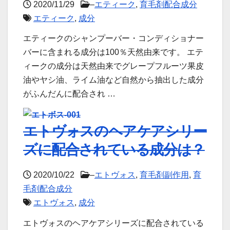
2020/11/29
–
エティーク
,
育毛剤配合成分
エティーク
,
成分
エティークのシャンプーバー・コンディショナー
バーに含まれる成分は100％天然由来です。 エテ
ィークの成分は天然由来でグレープフルーツ果皮
油やヤシ油、ライム油など自然から抽出した成分
がふんだんに配合され …
エトヴォスのヘアケアシリー
ズに配合されている成分は？
2020/10/22
–
エトヴォス
,
育毛剤副作用
,
育
毛剤配合成分
エトヴォス
,
成分
エトヴォスのヘアケアシリーズに配合されている