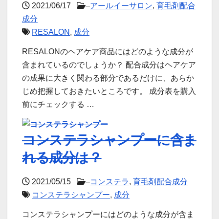
2021/06/17
–
アールイーサロン
,
育毛剤配合
成分
RESALON
,
成分
RESALONのヘアケア商品にはどのような成分が
含まれているのでしょうか？ 配合成分はヘアケア
の成果に大きく関わる部分であるだけに、あらか
じめ把握しておきたいところです。 成分表を購入
前にチェックする …
コンステラシャンプーに含ま
れる成分は？
2021/05/15
–
コンステラ
,
育毛剤配合成分
コンステラシャンプー
,
成分
コンステラシャンプーにはどのような成分が含ま