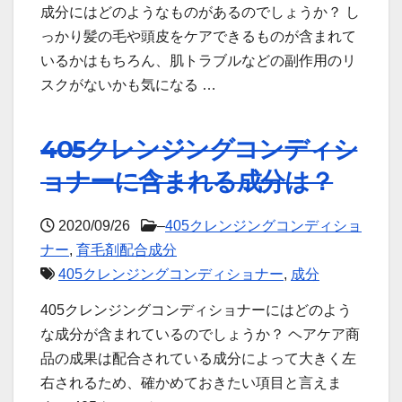
成分にはどのようなものがあるのでしょうか？ し
っかり髪の毛や頭皮をケアできるものが含まれて
いるかはもちろん、肌トラブルなどの副作用のリ
スクがないかも気になる …
405クレンジングコンディシ
ョナーに含まれる成分は？
2020/09/26
–
405クレンジングコンディショ
ナー
,
育毛剤配合成分
405クレンジングコンディショナー
,
成分
405クレンジングコンディショナーにはどのよう
な成分が含まれているのでしょうか？ ヘアケア商
品の成果は配合されている成分によって大きく左
右されるため、確かめておきたい項目と言えま