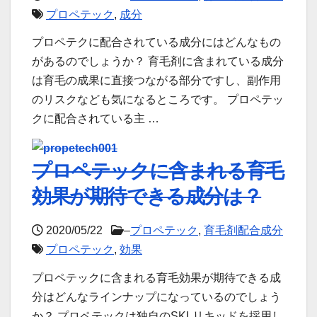
プロペテック
,
成分
プロペテクに配合されている成分にはどんなもの
があるのでしょうか？ 育毛剤に含まれている成分
は育毛の成果に直接つながる部分ですし、副作用
のリスクなども気になるところです。 プロペテッ
クに配合されている主 …
プロペテックに含まれる育毛
効果が期待できる成分は？
2020/05/22
–
プロペテック
,
育毛剤配合成分
プロペテック
,
効果
プロペテックに含まれる育毛効果が期待できる成
分はどんなラインナップになっているのでしょう
か？ プロペテックは独自のSKLリキッドを採用し