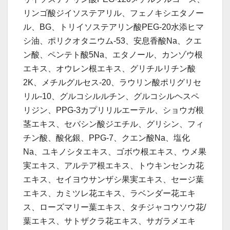
リンゴ酸ジイソステアリル、フェノキシエタノー
ル、BG、トリイソステアリン酸PEG-20水添ヒマ
シ油、ポリクオタニウム-53、安息香酸Na、クエ
ン酸、ペンテト酸5Na、エタノール、カンゾウ根
エキス、オウレン根エキス、グリチルリチン酸
2K、メチルグルセス-20、ラウリン酸ポリグリセ
リル-10、グルコシルルチン、グルコシルヘスペ
リジン、PPG-3カプリリルエーテル、ショウガ根
茎エキス、セバシン酸ジエチル、グリシン、フィ
チン酸、酸化銀、PPG-7、クエン酸Na、塩化
Na、ユキノシタエキス、ゴボウ根エキス、ウメ果
実エキス、アルテア根エキス、トウキンセンカ花
エキス、セイヨウサンザシ果実エキス、セージ葉
エキス、カミツレ花エキス、ラベンダー花エキ
ス、ローズマリー葉エキス、タチジャコウソウ花/
葉エキス、サトザクラ花エキス、サガラメエキ