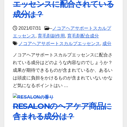
エッセンスに配合されている
成分は？
2021/07/31
–
ノコアヘアサポートスカルプ
エッセンス
,
育毛剤副作用
,
育毛剤配合成分
ノコアヘアサポートスカルプエッセンス
,
成分
ノコアヘアサポートスカルプエッセンスに配合さ
れている成分はどのような内容なのでしょうか？
成果が期待できるものが含まれているか、あるい
は頭皮に負担をかけるものが含まれていないかな
ど気になるポイントはい …
RESALONのヘアケア商品に
含まれる成分は？