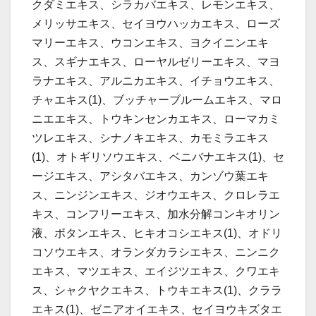
クダミエキス、シラカバエキス、レモンエキス、
メリッサエキス、セイヨウハッカエキス、ローズ
マリーエキス、ウコンエキス、ヨクイニンエキ
ス、スギナエキス、ローヤルゼリーエキス、マヨ
ラナエキス、アルニカエキス、イチョウエキス、
チャエキス(1)、ブッチャーブルームエキス、マロ
ニエエキス、トウキンセンカエキス、ローマカミ
ツレエキス、シナノキエキス、カモミラエキス
(1)、オトギリソウエキス、ベニバナエキス(1)、セ
ージエキス、アシタバエキス、カンゾウ葉エキ
ス、ニンジンエキス、ジオウエキス、クロレラエ
キス、コンフリーエキス、加水分解コンキオリン
液、ボタンエキス、ヒキオコシエキス(1)、オドリ
コソウエキス、オランダカラシエキス、ニンニク
エキス、マツエキス、エイジツエキス、クワエキ
ス、シャクヤクエキス、トウキエキス(1)、クララ
エキス(1)、ゼニアオイエキス、セイヨウキズタエ