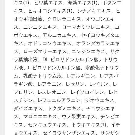
キス(1)、ビワ葉エキス、海藻エキス(1)、ボタンエ
キス、ヒキオコシエキス(1)、シナノキエキス、ヒ
オウギ抽出液、クロレラエキス、オウゴンエキ
ス、ニンニクエキス、ローマカミツレエキス、ゴ
ボウエキス、アルニカエキス、セイヨウキズタエ
キス、オドリコソウエキス、オランダカラシエキ
ス、ローズマリーエキス、ニンジンエキス、サク
ラ葉抽出液、DL-ピロリドンカルボン酸ナトリウ
ム液、L-ピロリドンカルボン酸、水酸化ナトリウ
ム、乳酸ナトリウム液、L-アルギニン、L-アスパ
ラギン酸、L-アラニン、L-セリン、L-バリン、L-
プロリン、L-スレオニン、L-イソロイシン、L-ヒ
スチジン、L-フェニルアラニン、ジオウエキス、
ダイズエキス、ドクダミエキス、チョウジエキ
ス、マロニエエキス、ウメ果実エキス、チンピエ
キス、センキュウエキス、トウキエキス(1)、イチ
ョウエキス、セイヨウサンザシエキス、サンザシ