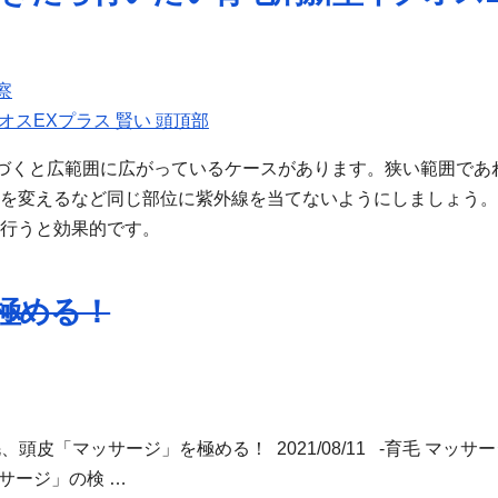
察
オスEXプラス 賢い 頭頂部
づくと広範囲に広がっているケースがあります。狭い範囲であ
目を変えるなど同じ部位に紫外線を当てないようにしましょう
を行うと効果的です。
極める！
頭皮「マッサージ」を極める！ 2021/08/11 -育毛 マッサー
ッサージ」の検 …