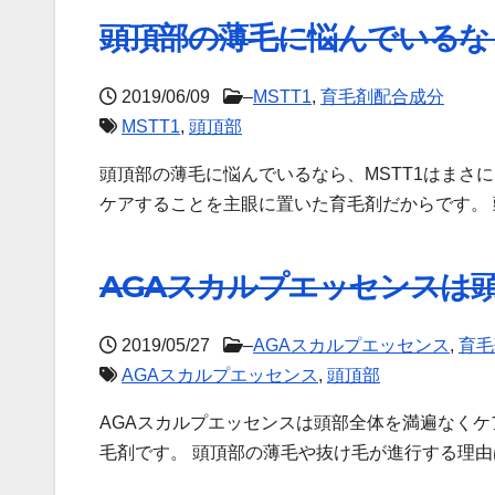
頭頂部の薄毛に悩んでいるなら
2019/06/09
–
MSTT1
,
育毛剤配合成分
MSTT1
,
頭頂部
頭頂部の薄毛に悩んでいるなら、MSTT1はまさに
ケアすることを主眼に置いた育毛剤だからです。 
AGAスカルプエッセンスは
2019/05/27
–
AGAスカルプエッセンス
,
育毛
AGAスカルプエッセンス
,
頭頂部
AGAスカルプエッセンスは頭部全体を満遍なく
毛剤です。 頭頂部の薄毛や抜け毛が進行する理由