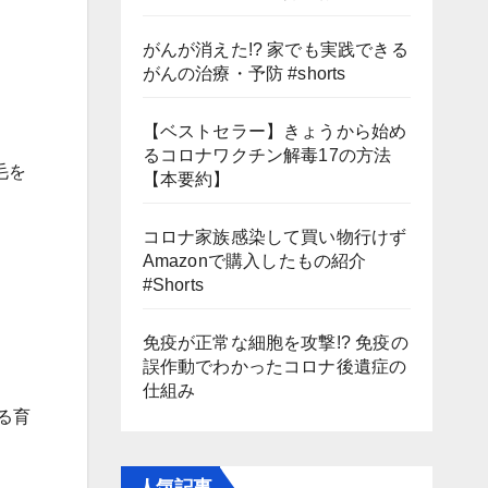
がんが消えた!? 家でも実践できる
がんの治療・予防 #shorts
【ベストセラー】きょうから始め
るコロナワクチン解毒17の方法
毛を
【本要約】
コロナ家族感染して買い物行けず
Amazonで購入したもの紹介
#Shorts
免疫が正常な細胞を攻撃!? 免疫の
誤作動でわかったコロナ後遺症の
仕組み
る育