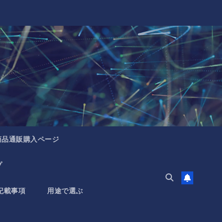
商品通販購入ページ
プ
記載事項
用途で選ぶ