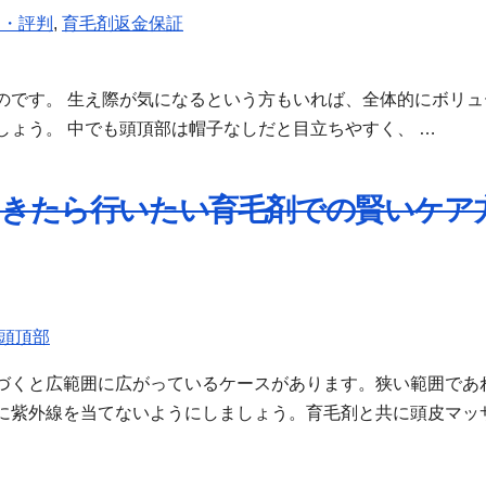
ミ・評判
,
育毛剤返金保証
のです。 生え際が気になるという方もいれば、全体的にボリュ
ょう。 中でも頭頂部は帽子なしだと目立ちやすく、 …
ってきたら行いたい育毛剤での賢いケア
頭頂部
づくと広範囲に広がっているケースがあります。狭い範囲であ
に紫外線を当てないようにしましょう。育毛剤と共に頭皮マッ