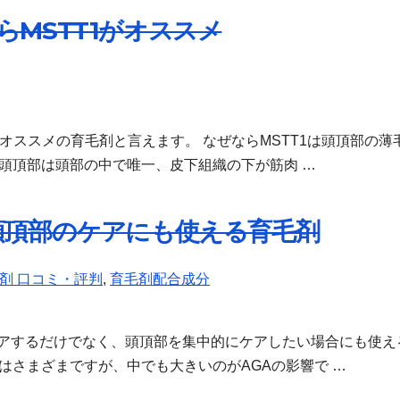
MSTT1がオススメ
オススメの育毛剤と言えます。 なぜならMSTT1は頭頂部の薄
頭頂部は頭部の中で唯一、皮下組織の下が筋肉 …
頭頂部のケアにも使える育毛剤
剤 口コミ・評判
,
育毛剤配合成分
ケアするだけでなく、頭頂部を集中的にケアしたい場合にも使え
はさまざまですが、中でも大きいのがAGAの影響で …