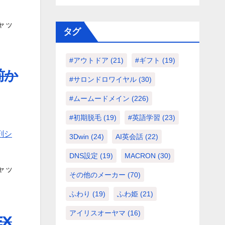
ャッ
タグ
#アウトドア
(21)
#ギフト
(19)
前か
#サロンドロワイヤル
(30)
#ムームードメイン
(226)
#初期脱毛
(19)
#英語学習
(23)
剤シ
3Dwin
(24)
AI英会話
(22)
DNS設定
(19)
MACRON
(30)
ャッ
その他のメーカー
(70)
ふわり
(19)
ふわ姫
(21)
アイリスオーヤマ
(16)
X