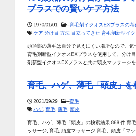
プラスでの賢いケア方法
1970/01/01
–
育毛剤イクオスEXプラスの考
ケア 分け目 方法 目立ってきた 育毛剤新型イク
頭頂部の薄毛は自分で見えにくい場所なので、気
育毛剤新型イクオスEXプラスを使用して、分け
剤新型イクオスEXプラスと共に頭皮マッサージ
育毛、ハゲ、薄毛「頭皮」を
2021/09/29
–
育毛
ハゲ
,
育毛
,
薄毛
,
頭皮
育毛、ハゲ、薄毛「頭皮」の検索結果 888 件 育毛、
ッサージ, 育毛, 頭皮マッサージ 育毛、頭皮「マ