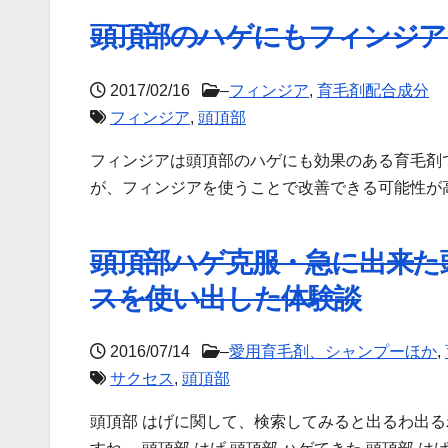
頭頂部のハゲにもフィンジア
2017/02/16
–
フィンジア
,
育毛剤配合成分
フィンジア
,
頭頂部
フィンジアは頭頂部のハゲにも効果のある育毛剤
が、フィンジアを使うことで改善できる可能性が高
頭頂部ハゲ克服・急に出来た
スを使い出した体験談
2016/07/14
–
愛用育毛剤、シャンプーほか
,
サクセス
,
頭頂部
頭頂部 はげに関して、検索してみると出るわ出る