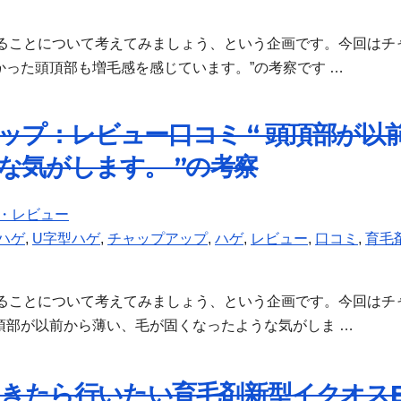
ることについて考えてみましょう、という企画です。今回はチ
かった頭頂部も増毛感を感じています。”の考察です …
プ：レビュー口コミ “ 頭頂部が以
な気がします。 ”の考察
・レビュー
ハゲ
,
U字型ハゲ
,
チャップアップ
,
ハゲ
,
レビュー
,
口コミ
,
育毛
ることについて考えてみましょう、という企画です。今回はチ
頭頂部が以前から薄い、毛が固くなったような気がしま …
てきたら行いたい育毛剤新型イクオスE