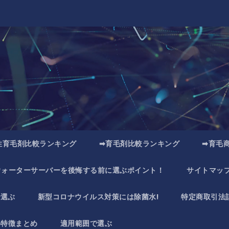
性育毛剤比較ランキング
➡育毛剤比較ランキング
➡育毛
ウォーターサーバーを後悔する前に選ぶポイント！
サイトマッ
で選ぶ
新型コロナウイルス対策には除菌水!
特定商取引法
い特徴まとめ
適用範囲で選ぶ