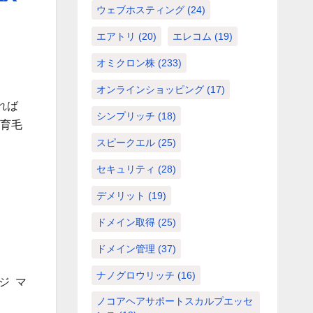
ウェブホスティング
(24)
エアトリ
(20)
エレコム
(19)
オミクロン株
(233)
オンラインショッピング
(17)
れば
シンプリッチ
(18)
。育毛
スピークエル
(25)
セキュリティ
(28)
デメリット
(19)
ドメイン取得
(25)
ドメイン管理
(37)
ナノグロウリッチ
(16)
ジ マ
ノコアヘアサポートスカルプエッセ