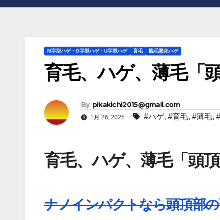
M字型ハゲ・O字型ハゲ・U字型ハゲ
育毛
脱毛悪化ハゲ
育毛、ハゲ、薄毛「
By
pikakichi2015@gmail.com
#ハゲ
,
#育毛
,
#薄毛
,
1月 26, 2025
育毛、ハゲ、薄毛「頭頂部
ナノインパクトなら頭頂部の