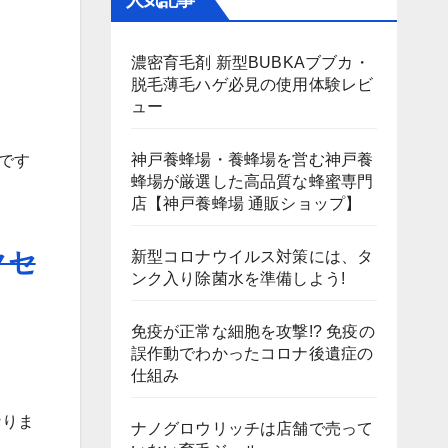
人気記事
濃密育毛剤 新型BUBKAブブカ・
脱毛薄毛ハゲ必見の使用体験レビ
ュー
神戸養蜂場・養蜂場を営む神戸養
です
蜂場が厳選した高品質な蜂蜜専門
店【神戸養蜂場 通販ショップ】
クセ
新型コロナウイルス対策には、タ
ンク入り除菌水を準備しよう!
免疫が正常な細胞を攻撃!? 免疫の
誤作動でわかったコロナ後遺症の
仕組み
なりま
ナノグロウリッチは店舗で売って