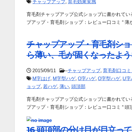
チャップアップ
,
育毛効果実感
育毛剤チャップアップ公式ショップに書かれてい
プアップ・育毛剤ショップ：レビュー口コミ “ 薄
チャップアップ・育毛剤ショッ
ら薄い、毛が固くなったよう
2015/09/11
–
チャップアップ
,
育毛剤口コミ
M字はげ
,
M字型ハゲ
,
O字ハゲ
,
O字型ハゲ
,
U字
ョップ
,
若ハゲ
,
薄い
,
頭頂部
育毛剤チャップアップ公式ショップに書かれてい
プアップ・育毛剤ショップ：レビュー口コミ “ 
16 頭頂部の分け目が目立っ